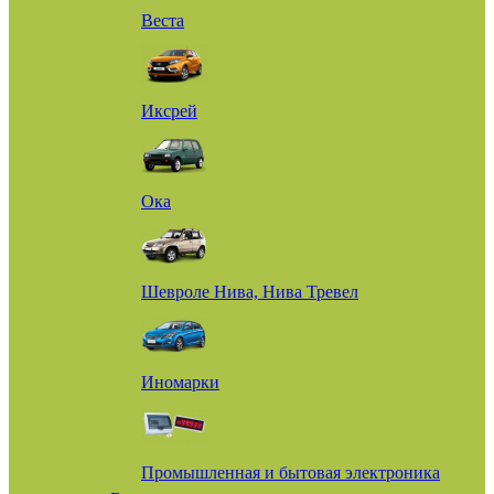
Веста
Иксрей
Ока
Шевроле Нива, Нива Тревел
Иномарки
Промышленная и бытовая электроника