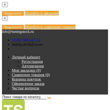
×
Перейти в закладки
Продолжить
×
Перейти в сравнение товаров
Продолжить
info@tuningstock.ru
+7(927)691-87-11
tuning.stock@ya.ru
Личный кабинет
Регистрация
Авторизация
Мои закладки (0)
Сравнение товаров (0)
Корзина покупок
Оформление заказа
Частые вопросы