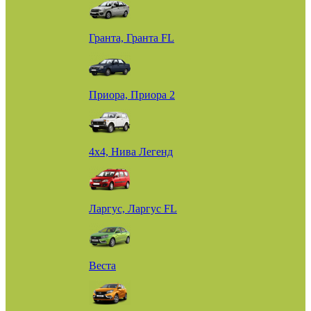
Гранта, Гранта FL
Приора, Приора 2
4х4, Нива Легенд
Ларгус, Ларгус FL
Веста