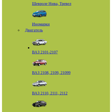
Шевроле Нива, Тревел
Иномарки
Двигатель
ВАЗ 2101-2107
ВАЗ 2108, 2109, 21099
ВАЗ 2110, 2111, 2112