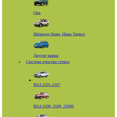
Ока
Шевроле Нива, Нива Тревел
Другие марки
Система очистки стекол
ВАЗ 2101-2107
ВАЗ 2108, 2109, 21099