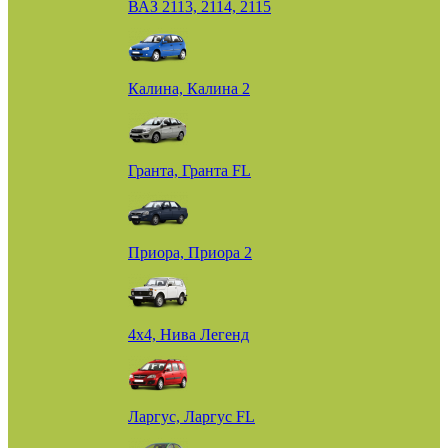
ВАЗ 2113, 2114, 2115
Калина, Калина 2
Гранта, Гранта FL
Приора, Приора 2
4х4, Нива Легенд
Ларгус, Ларгус FL