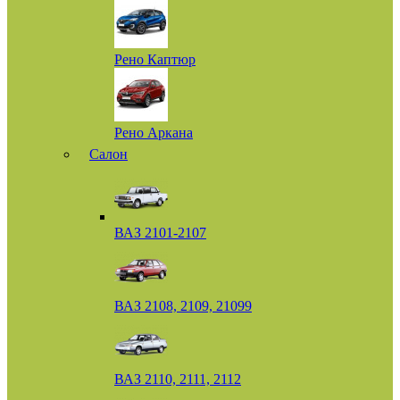
Рено Каптюр
Рено Аркана
Салон
ВАЗ 2101-2107
ВАЗ 2108, 2109, 21099
ВАЗ 2110, 2111, 2112