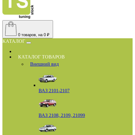
0
товаров, на 0 ₽
КАТАЛОГ
КАТАЛОГ ТОВАРОВ
Внешний вид
ВАЗ 2101-2107
ВАЗ 2108, 2109, 21099