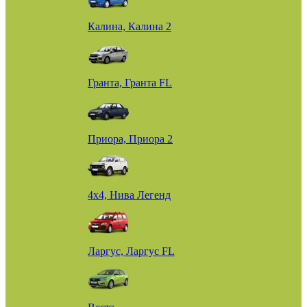
Калина, Калина 2
Гранта, Гранта FL
Приора, Приора 2
4х4, Нива Легенд
Ларгус, Ларгус FL