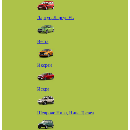
Ларгус, Ларгус FL
Веста
Иксрей
Искра
Шевроле Нива, Нива Тревел