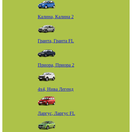
Калина, Калина 2
Гранта, Гранта FL
Приора, Приора 2
4х4, Нива Легенд
Ларгус, Ларгус FL