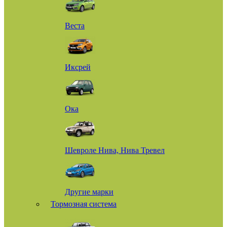
Веста
Иксрей
Ока
Шевроле Нива, Нива Тревел
Другие марки
Тормозная система