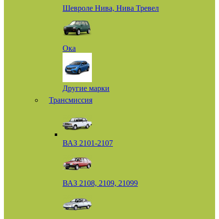
Шевроле Нива, Нива Тревел
Ока
Другие марки
Трансмиссия
ВАЗ 2101-2107
ВАЗ 2108, 2109, 21099