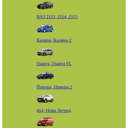
ВАЗ 2113, 2114, 2115
Калина, Калина 2
Гранта, Гранта FL
Приора, Приора 2
4х4, Нива Легенд