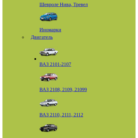
Шевроле Нива, Тревел
Иномарки
Двигатель
ВАЗ 2101-2107
ВАЗ 2108, 2109, 21099
ВАЗ 2110, 2111, 2112