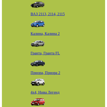
ВАЗ 2113, 2114, 2115
Калина, Калина 2
Гранта, Гранта FL
Приора, Приора 2
4х4, Нива Легенд