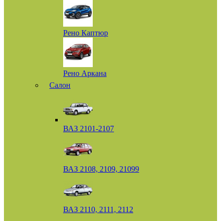
Рено Каптюр
Рено Аркана
Салон
ВАЗ 2101-2107
ВАЗ 2108, 2109, 21099
ВАЗ 2110, 2111, 2112