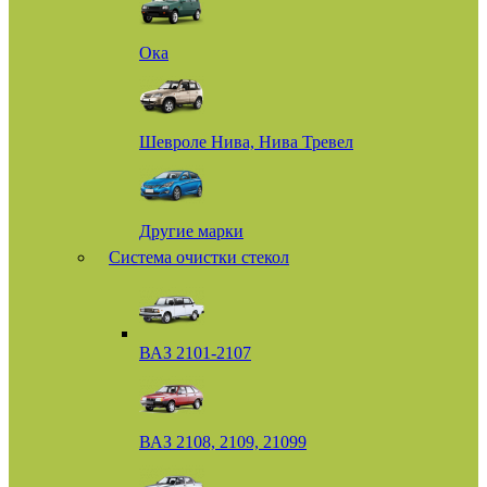
Ока
Шевроле Нива, Нива Тревел
Другие марки
Система очистки стекол
ВАЗ 2101-2107
ВАЗ 2108, 2109, 21099