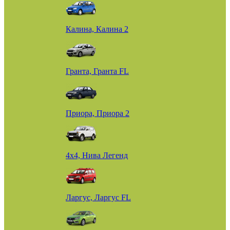
Калина, Калина 2
Гранта, Гранта FL
Приора, Приора 2
4х4, Нива Легенд
Ларгус, Ларгус FL