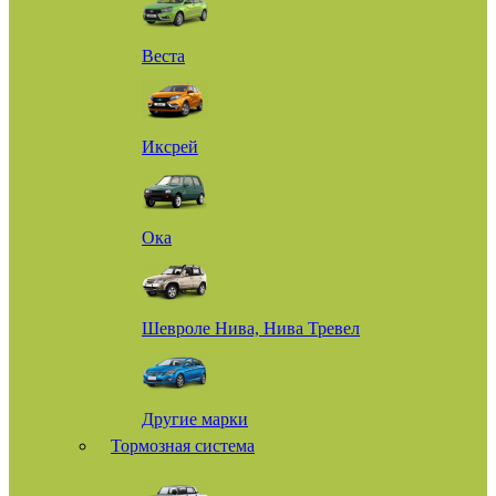
Веста
Иксрей
Ока
Шевроле Нива, Нива Тревел
Другие марки
Тормозная система