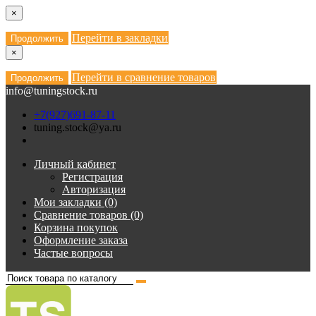
×
Перейти в закладки
Продолжить
×
Перейти в сравнение товаров
Продолжить
info@tuningstock.ru
+7(927)691-87-11
tuning.stock@ya.ru
Личный кабинет
Регистрация
Авторизация
Мои закладки (0)
Сравнение товаров (0)
Корзина покупок
Оформление заказа
Частые вопросы