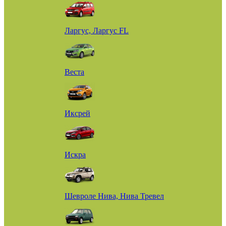
Ларгус, Ларгус FL
Веста
Иксрей
Искра
Шевроле Нива, Нива Тревел