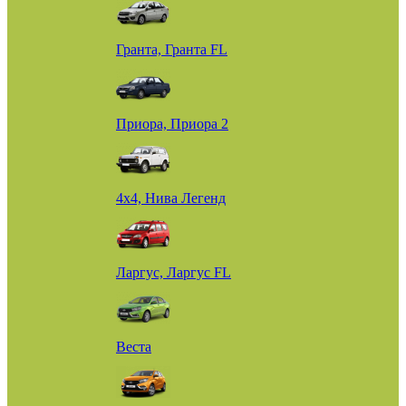
Гранта, Гранта FL
Приора, Приора 2
4х4, Нива Легенд
Ларгус, Ларгус FL
Веста