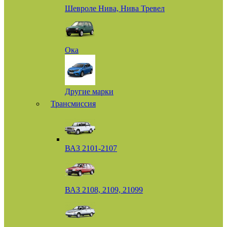
Шевроле Нива, Нива Тревел
Ока
Другие марки
Трансмиссия
ВАЗ 2101-2107
ВАЗ 2108, 2109, 21099