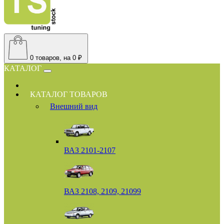
0
товаров, на 0 ₽
КАТАЛОГ
КАТАЛОГ ТОВАРОВ
Внешний вид
ВАЗ 2101-2107
ВАЗ 2108, 2109, 21099