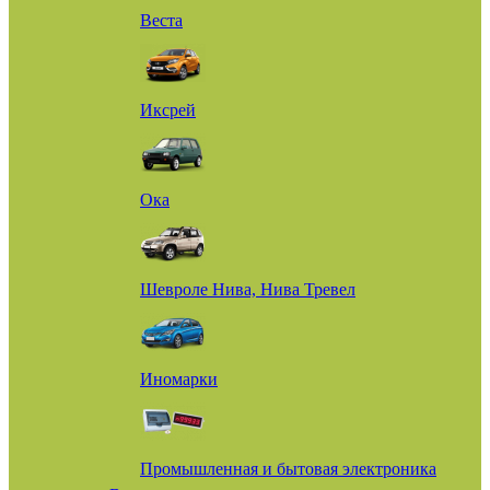
Веста
Иксрей
Ока
Шевроле Нива, Нива Тревел
Иномарки
Промышленная и бытовая электроника