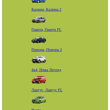
Калина, Калина 2
Гранта, Гранта FL
Приора, Приора 2
4х4, Нива Легенд
Ларгус, Ларгус FL