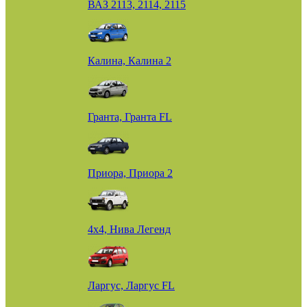
ВАЗ 2113, 2114, 2115
Калина, Калина 2
Гранта, Гранта FL
Приора, Приора 2
4х4, Нива Легенд
Ларгус, Ларгус FL