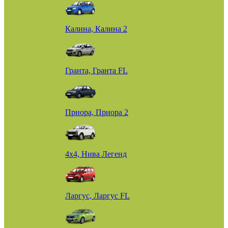
Калина, Калина 2
Гранта, Гранта FL
Приора, Приора 2
4х4, Нива Легенд
Ларгус, Ларгус FL