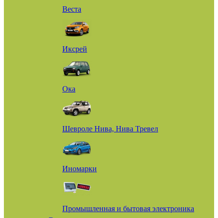
Веста
Иксрей
Ока
Шевроле Нива, Нива Тревел
Иномарки
Промышленная и бытовая электроника