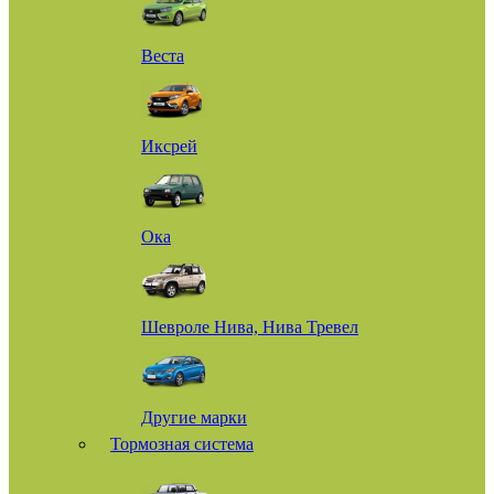
Веста
Иксрей
Ока
Шевроле Нива, Нива Тревел
Другие марки
Тормозная система