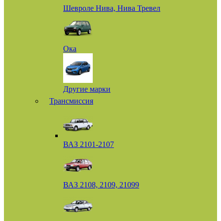
Шевроле Нива, Нива Тревел
Ока
Другие марки
Трансмиссия
ВАЗ 2101-2107
ВАЗ 2108, 2109, 21099