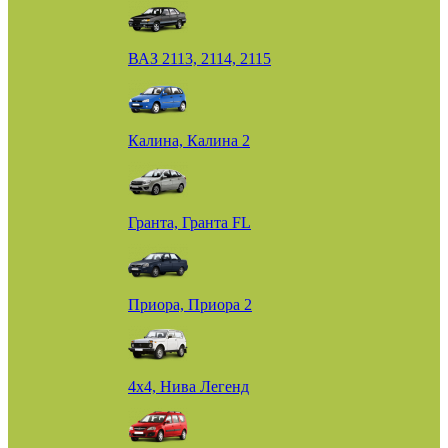
ВАЗ 2113, 2114, 2115
Калина, Калина 2
Гранта, Гранта FL
Приора, Приора 2
4х4, Нива Легенд