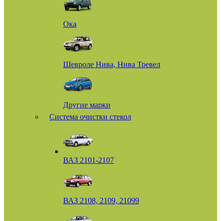
Ока
Шевроле Нива, Нива Тревел
Другие марки
Система очистки стекол
ВАЗ 2101-2107
ВАЗ 2108, 2109, 21099