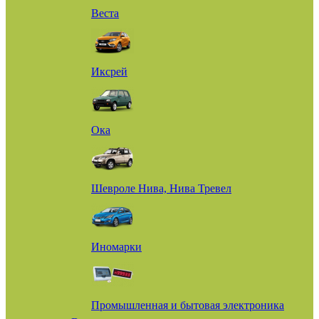
Веста
Иксрей
Ока
Шевроле Нива, Нива Тревел
Иномарки
Промышленная и бытовая электроника