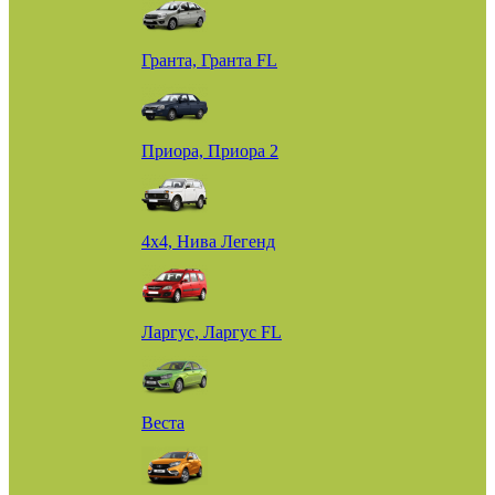
Гранта, Гранта FL
Приора, Приора 2
4х4, Нива Легенд
Ларгус, Ларгус FL
Веста