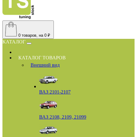
0
товаров, на 0 ₽
КАТАЛОГ
КАТАЛОГ ТОВАРОВ
Внешний вид
ВАЗ 2101-2107
ВАЗ 2108, 2109, 21099