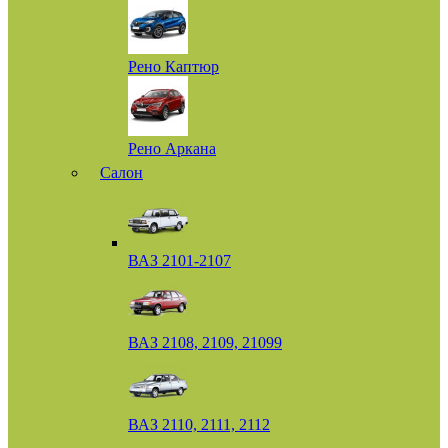
Рено Каптюр
Рено Аркана
Салон
ВАЗ 2101-2107
ВАЗ 2108, 2109, 21099
ВАЗ 2110, 2111, 2112