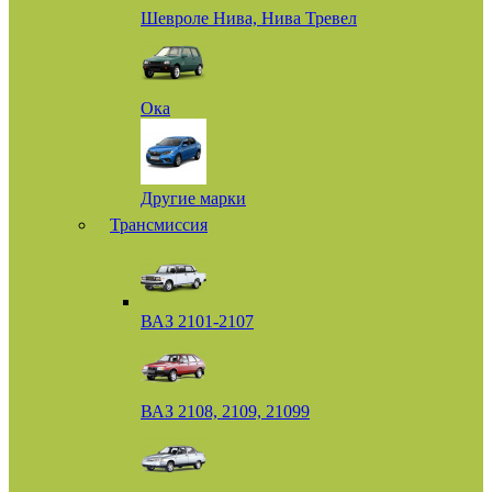
Шевроле Нива, Нива Тревел
Ока
Другие марки
Трансмиссия
ВАЗ 2101-2107
ВАЗ 2108, 2109, 21099