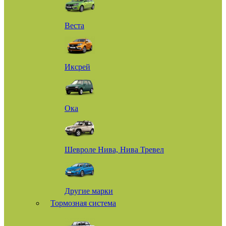
Веста
Иксрей
Ока
Шевроле Нива, Нива Тревел
Другие марки
Тормозная система