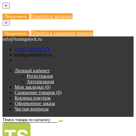
×
Перейти в закладки
Продолжить
×
Перейти в сравнение товаров
Продолжить
info@tuningstock.ru
+7(927)691-87-11
tuning.stock@ya.ru
Личный кабинет
Регистрация
Авторизация
Мои закладки (0)
Сравнение товаров (0)
Корзина покупок
Оформление заказа
Частые вопросы