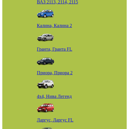
ВАЗ 2113, 2114, 2115
Калина, Калина 2
Гранта, Гранта FL
Приора, Приора 2
4х4, Нива Легенд
Ларгус, Ларгус FL