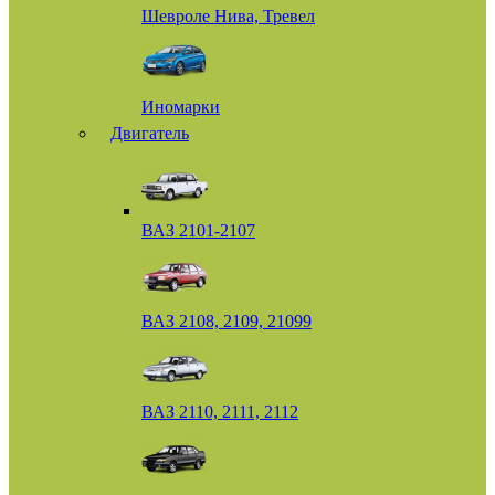
Шевроле Нива, Тревел
Иномарки
Двигатель
ВАЗ 2101-2107
ВАЗ 2108, 2109, 21099
ВАЗ 2110, 2111, 2112