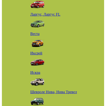
Ларгус, Ларгус FL
Веста
Иксрей
Искра
Шевроле Нива, Нива Тревел