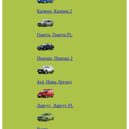
Калина, Калина 2
Гранта, Гранта FL
Приора, Приора 2
4х4, Нива Легенд
Ларгус, Ларгус FL