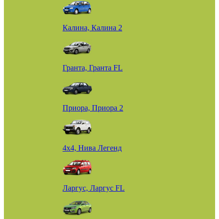
Калина, Калина 2
Гранта, Гранта FL
Приора, Приора 2
4х4, Нива Легенд
Ларгус, Ларгус FL