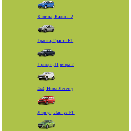
Калина, Калина 2
Гранта, Гранта FL
Приора, Приора 2
4х4, Нива Легенд
Ларгус, Ларгус FL