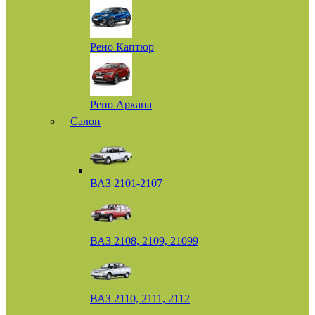
Рено Каптюр
Рено Аркана
Салон
ВАЗ 2101-2107
ВАЗ 2108, 2109, 21099
ВАЗ 2110, 2111, 2112