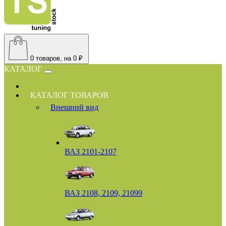
0
товаров, на 0 ₽
КАТАЛОГ
КАТАЛОГ ТОВАРОВ
Внешний вид
ВАЗ 2101-2107
ВАЗ 2108, 2109, 21099