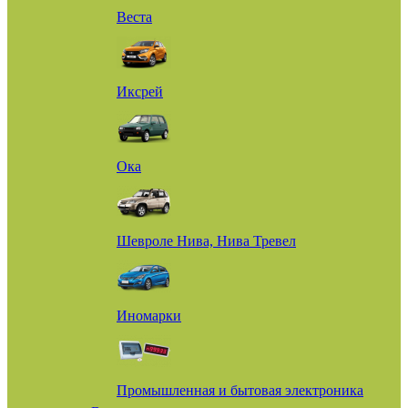
Веста
Иксрей
Ока
Шевроле Нива, Нива Тревел
Иномарки
Промышленная и бытовая электроника