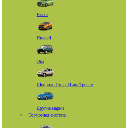
Веста
Иксрей
Ока
Шевроле Нива, Нива Тревел
Другие марки
Тормозная система