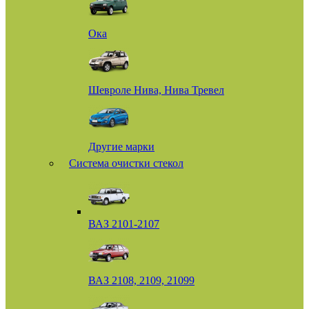
Ока
Шевроле Нива, Нива Тревел
Другие марки
Система очистки стекол
ВАЗ 2101-2107
ВАЗ 2108, 2109, 21099