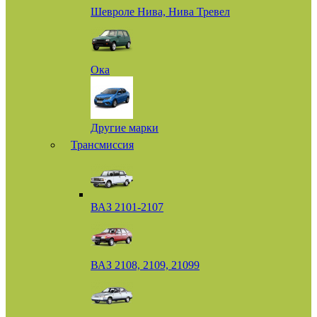
Шевроле Нива, Нива Тревел
Ока
Другие марки
Трансмиссия
ВАЗ 2101-2107
ВАЗ 2108, 2109, 21099