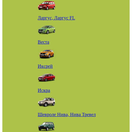
Ларгус, Ларгус FL
Веста
Иксрей
Искра
Шевроле Нива, Нива Тревел