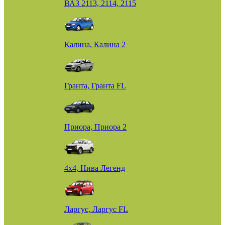
ВАЗ 2113, 2114, 2115
Калина, Калина 2
Гранта, Гранта FL
Приора, Приора 2
4х4, Нива Легенд
Ларгус, Ларгус FL