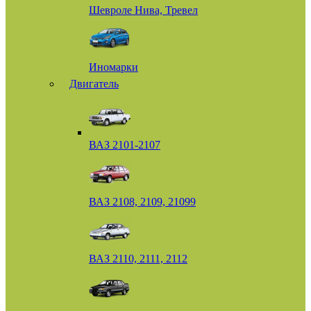
Шевроле Нива, Тревел
Иномарки
Двигатель
ВАЗ 2101-2107
ВАЗ 2108, 2109, 21099
ВАЗ 2110, 2111, 2112