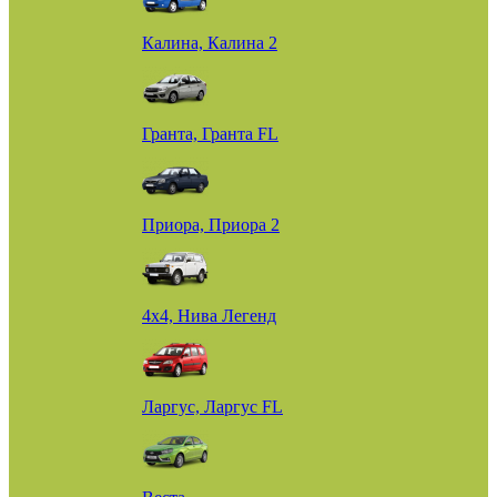
Калина, Калина 2
Гранта, Гранта FL
Приора, Приора 2
4х4, Нива Легенд
Ларгус, Ларгус FL