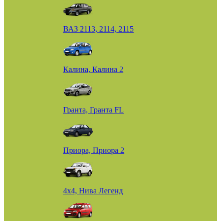
ВАЗ 2113, 2114, 2115
Калина, Калина 2
Гранта, Гранта FL
Приора, Приора 2
4х4, Нива Легенд