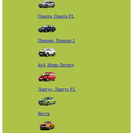
Гранта, Гранта FL
Приора, Приора 2
4х4, Нива Легенд
Ларгус, Ларгус FL
Веста