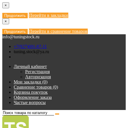
×
Перейти в закладки
Продолжить
×
Перейти в сравнение товаров
Продолжить
info@tuningstock.ru
+7(927)691-87-11
tuning.stock@ya.ru
Личный кабинет
Регистрация
Авторизация
Мои закладки (0)
Сравнение товаров (0)
Корзина покупок
Оформление заказа
Частые вопросы