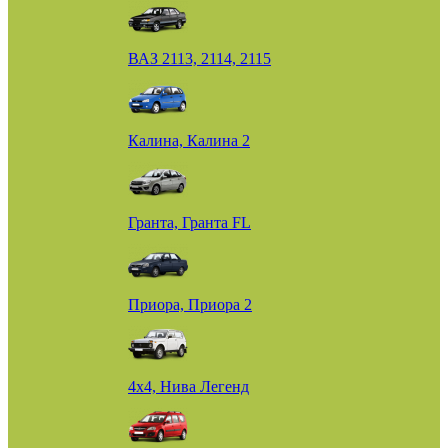
ВАЗ 2113, 2114, 2115
Калина, Калина 2
Гранта, Гранта FL
Приора, Приора 2
4х4, Нива Легенд