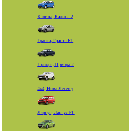
Калина, Калина 2
Гранта, Гранта FL
Приора, Приора 2
4х4, Нива Легенд
Ларгус, Ларгус FL