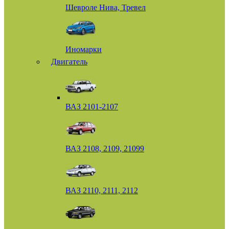
Шевроле Нива, Тревел
Иномарки
Двигатель
ВАЗ 2101-2107
ВАЗ 2108, 2109, 21099
ВАЗ 2110, 2111, 2112