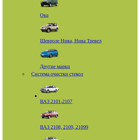
Ока
Шевроле Нива, Нива Тревел
Другие марки
Система очистки стекол
ВАЗ 2101-2107
ВАЗ 2108, 2109, 21099