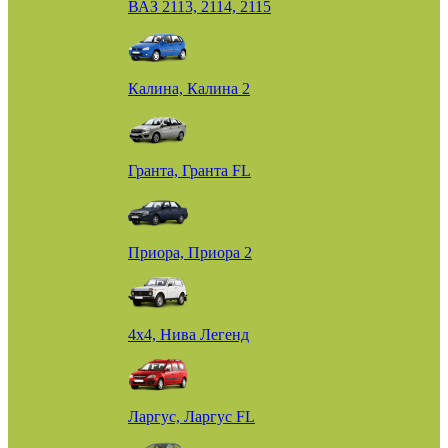
ВАЗ 2113, 2114, 2115
Калина, Калина 2
Гранта, Гранта FL
Приора, Приора 2
4х4, Нива Легенд
Ларгус, Ларгус FL