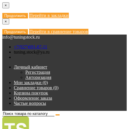
×
Перейти в закладки
Продолжить
×
Перейти в сравнение товаров
Продолжить
info@tuningstock.ru
+7(927)691-87-11
tuning.stock@ya.ru
Личный кабинет
Регистрация
Авторизация
Мои закладки (0)
Сравнение товаров (0)
Корзина покупок
Оформление заказа
Частые вопросы