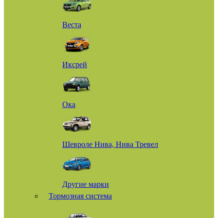
Веста
Иксрей
Ока
Шевроле Нива, Нива Тревел
Другие марки
Тормозная система