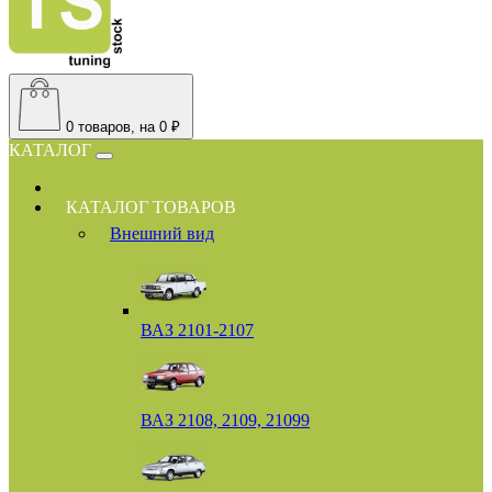
0
товаров, на 0 ₽
КАТАЛОГ
КАТАЛОГ ТОВАРОВ
Внешний вид
ВАЗ 2101-2107
ВАЗ 2108, 2109, 21099