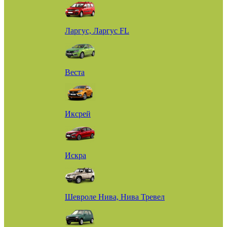
Ларгус, Ларгус FL
Веста
Иксрей
Искра
Шевроле Нива, Нива Тревел