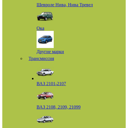
Шевроле Нива, Нива Тревел
Ока
Другие марки
Трансмиссия
ВАЗ 2101-2107
ВАЗ 2108, 2109, 21099