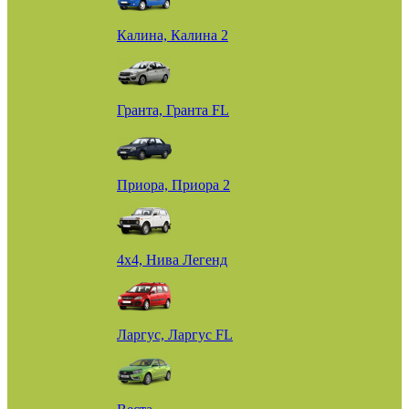
Калина, Калина 2
Гранта, Гранта FL
Приора, Приора 2
4х4, Нива Легенд
Ларгус, Ларгус FL