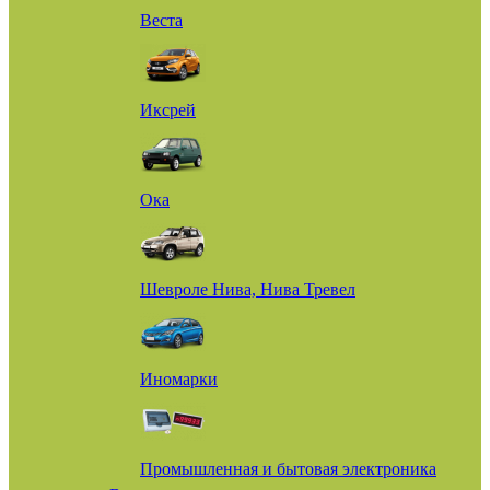
Веста
Иксрей
Ока
Шевроле Нива, Нива Тревел
Иномарки
Промышленная и бытовая электроника