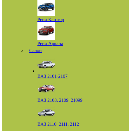
Рено Каптюр
Рено Аркана
Салон
ВАЗ 2101-2107
ВАЗ 2108, 2109, 21099
ВАЗ 2110, 2111, 2112