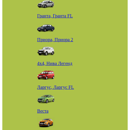
Гранта, Гранта FL
Приора, Приора 2
4х4, Нива Легенд
Ларгус, Ларгус FL
Веста