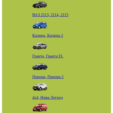
ВАЗ 2113, 2114, 2115
Калина, Калина 2
Гранта, Гранта FL
Приора, Приора 2
4х4, Нива Легенд