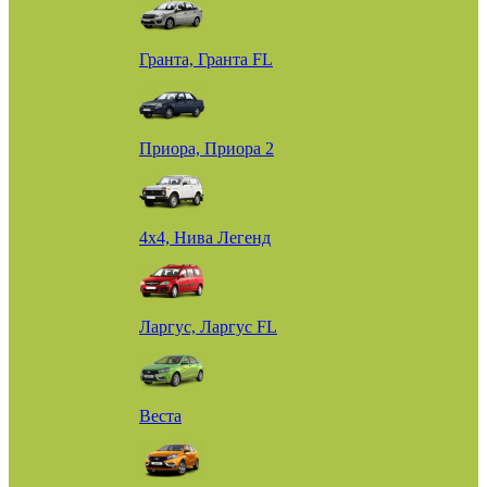
Гранта, Гранта FL
Приора, Приора 2
4х4, Нива Легенд
Ларгус, Ларгус FL
Веста