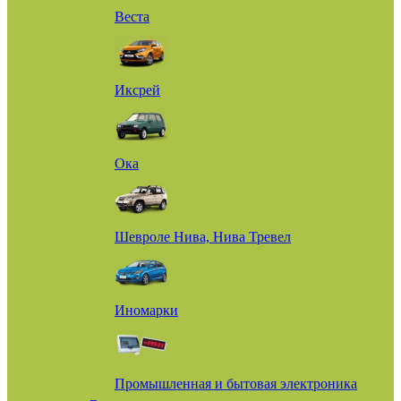
Веста
Иксрей
Ока
Шевроле Нива, Нива Тревел
Иномарки
Промышленная и бытовая электроника