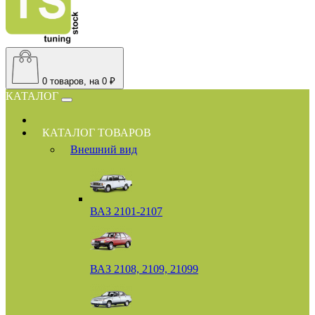
0
товаров, на 0 ₽
КАТАЛОГ
КАТАЛОГ ТОВАРОВ
Внешний вид
ВАЗ 2101-2107
ВАЗ 2108, 2109, 21099