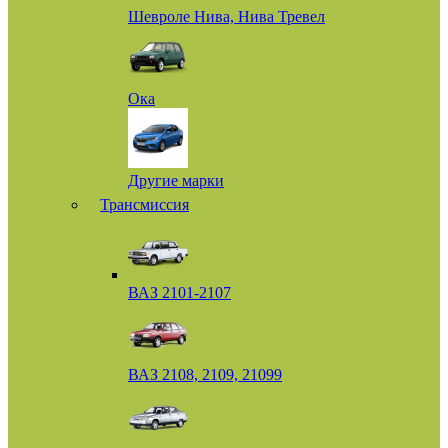
Шевроле Нива, Нива Тревел
Ока
Другие марки
Трансмиссия
ВАЗ 2101-2107
ВАЗ 2108, 2109, 21099