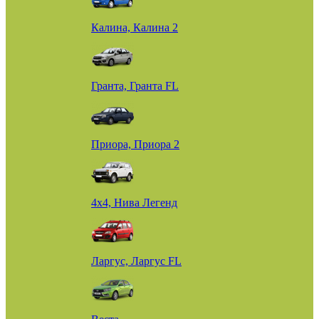
Калина, Калина 2
Гранта, Гранта FL
Приора, Приора 2
4х4, Нива Легенд
Ларгус, Ларгус FL