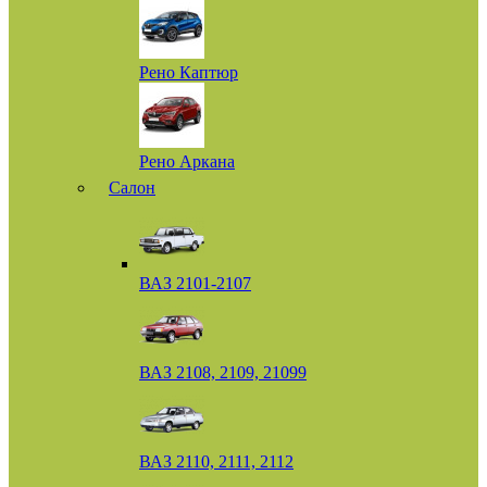
Рено Каптюр
Рено Аркана
Салон
ВАЗ 2101-2107
ВАЗ 2108, 2109, 21099
ВАЗ 2110, 2111, 2112