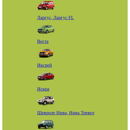
Ларгус, Ларгус FL
Веста
Иксрей
Искра
Шевроле Нива, Нива Тревел