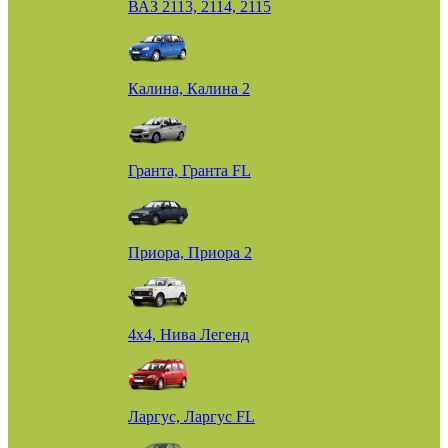
ВАЗ 2113, 2114, 2115
Калина, Калина 2
Гранта, Гранта FL
Приора, Приора 2
4х4, Нива Легенд
Ларгус, Ларгус FL