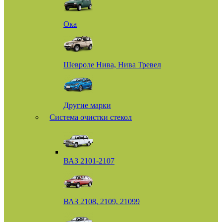
Ока
Шевроле Нива, Нива Тревел
Другие марки
Система очистки стекол
ВАЗ 2101-2107
ВАЗ 2108, 2109, 21099