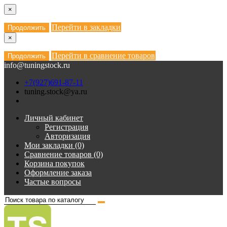
×
Перейти в закладки
Продолжить
×
Перейти в сравнение товаров
Продолжить
info@tuningstock.ru
+7(927)691-87-11
tuning.stock@ya.ru
Личный кабинет
Регистрация
Авторизация
Мои закладки (0)
Сравнение товаров (0)
Корзина покупок
Оформление заказа
Частые вопросы