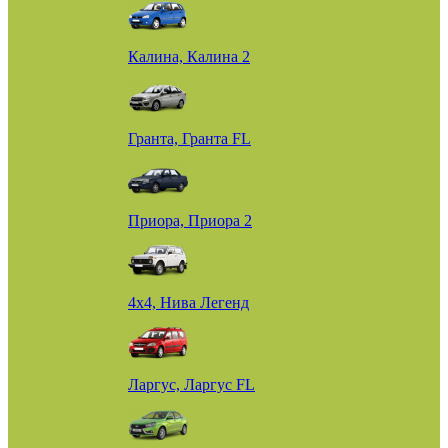
Калина, Калина 2
Гранта, Гранта FL
Приора, Приора 2
4х4, Нива Легенд
Ларгус, Ларгус FL