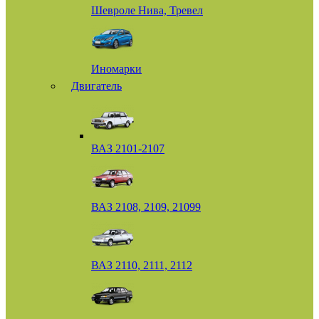
Шевроле Нива, Тревел
Иномарки
Двигатель
ВАЗ 2101-2107
ВАЗ 2108, 2109, 21099
ВАЗ 2110, 2111, 2112