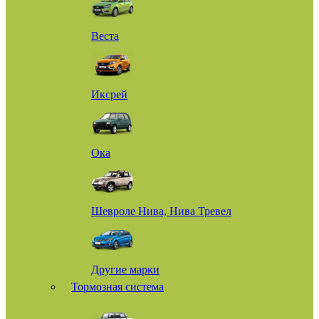
Веста
Иксрей
Ока
Шевроле Нива, Нива Тревел
Другие марки
Тормозная система