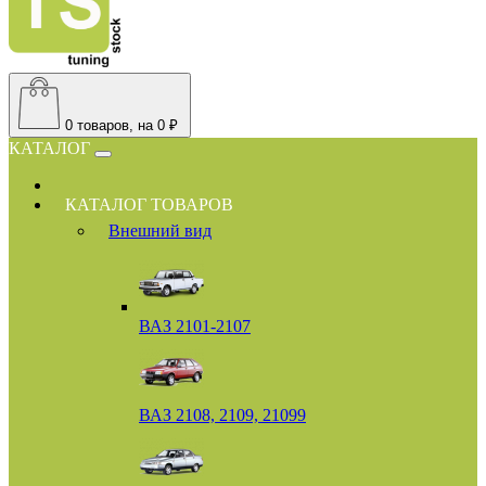
0
товаров, на 0 ₽
КАТАЛОГ
КАТАЛОГ ТОВАРОВ
Внешний вид
ВАЗ 2101-2107
ВАЗ 2108, 2109, 21099