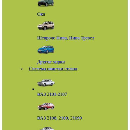
Ока
Шевроле Нива, Нива Тревел
Другие марки
Система очистки стекол
ВАЗ 2101-2107
ВАЗ 2108, 2109, 21099