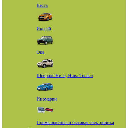
Веста
Иксрей
Ока
Шевроле Нива, Нива Тревел
Иномарки
Промышленная и бытовая электроника