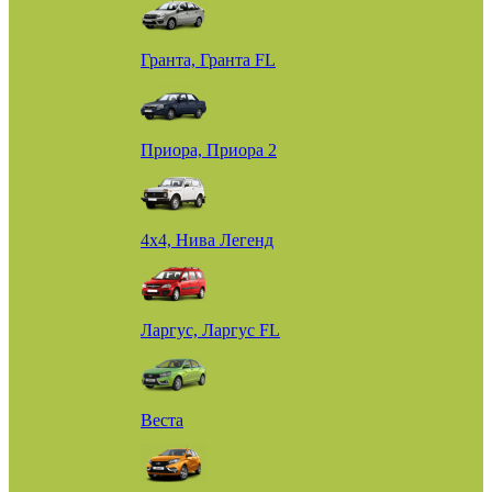
Гранта, Гранта FL
Приора, Приора 2
4х4, Нива Легенд
Ларгус, Ларгус FL
Веста