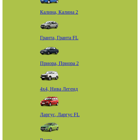
Калина, Калина 2
Гранта, Гранта FL
Приора, Приора 2
4х4, Нива Легенд
Ларгус, Ларгус FL