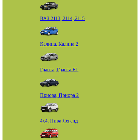
ВАЗ 2113, 2114, 2115
Калина, Калина 2
Гранта, Гранта FL
Приора, Приора 2
4х4, Нива Легенд