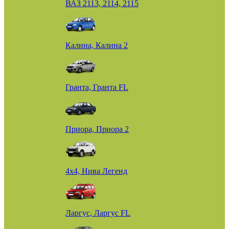
ВАЗ 2113, 2114, 2115
Калина, Калина 2
Гранта, Гранта FL
Приора, Приора 2
4х4, Нива Легенд
Ларгус, Ларгус FL