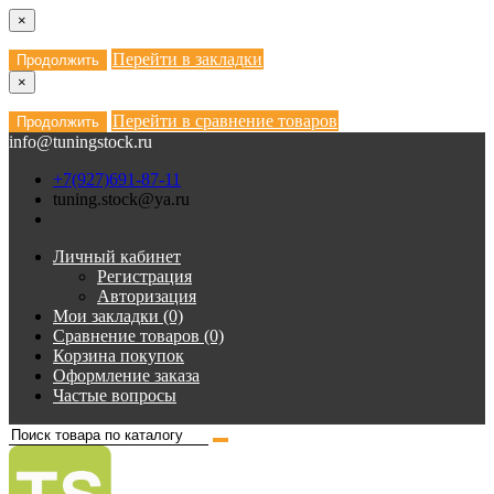
×
Перейти в закладки
Продолжить
×
Перейти в сравнение товаров
Продолжить
info@tuningstock.ru
+7(927)691-87-11
tuning.stock@ya.ru
Личный кабинет
Регистрация
Авторизация
Мои закладки (0)
Сравнение товаров (0)
Корзина покупок
Оформление заказа
Частые вопросы