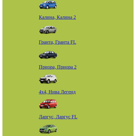
Калина, Калина 2
Гранта, Гранта FL
Приора, Приора 2
4х4, Нива Легенд
Ларгус, Ларгус FL