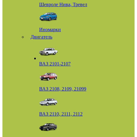
Шевроле Нива, Тревел
Иномарки
Двигатель
ВАЗ 2101-2107
ВАЗ 2108, 2109, 21099
ВАЗ 2110, 2111, 2112