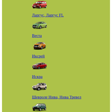
Ларгус, Ларгус FL
Веста
Иксрей
Искра
Шевроле Нива, Нива Тревел