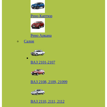
Рено Каптюр
Рено Аркана
Салон
ВАЗ 2101-2107
ВАЗ 2108, 2109, 21099
ВАЗ 2110, 2111, 2112