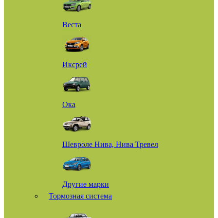
Веста
Иксрей
Ока
Шевроле Нива, Нива Тревел
Другие марки
Тормозная система