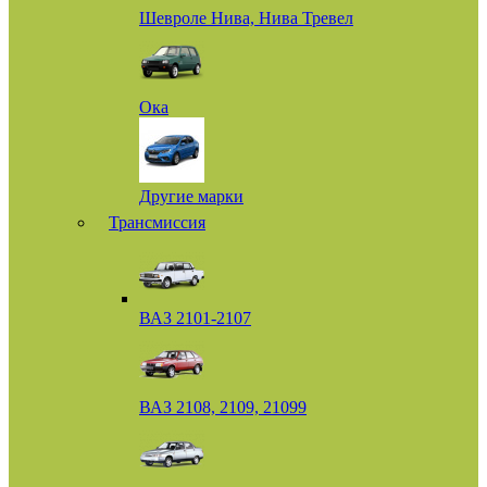
Шевроле Нива, Нива Тревел
Ока
Другие марки
Трансмиссия
ВАЗ 2101-2107
ВАЗ 2108, 2109, 21099