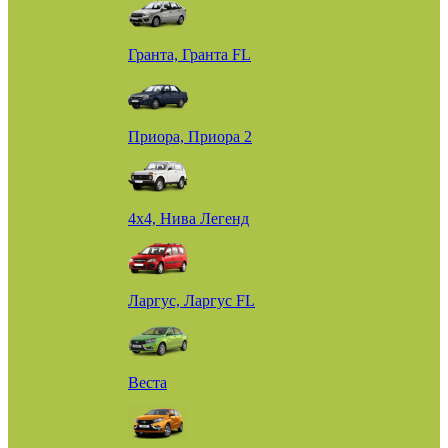
Гранта, Гранта FL
Приора, Приора 2
4х4, Нива Легенд
Ларгус, Ларгус FL
Веста