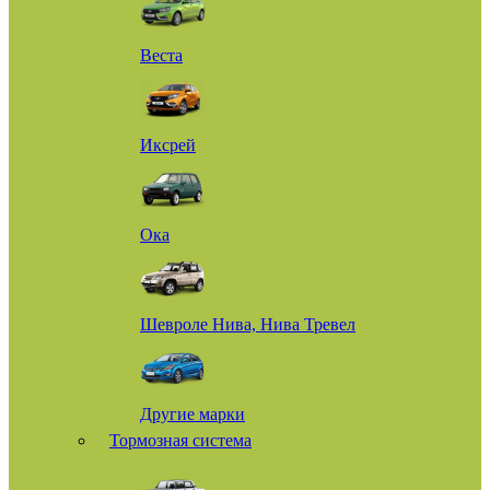
Веста
Иксрей
Ока
Шевроле Нива, Нива Тревел
Другие марки
Тормозная система