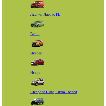
Ларгус, Ларгус FL
Веста
Иксрей
Искра
Шевроле Нива, Нива Тревел