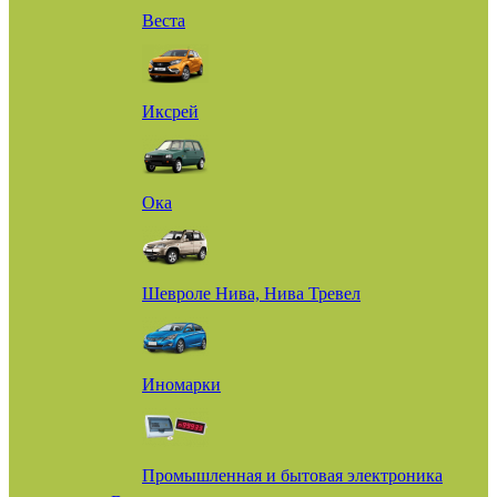
Веста
Иксрей
Ока
Шевроле Нива, Нива Тревел
Иномарки
Промышленная и бытовая электроника