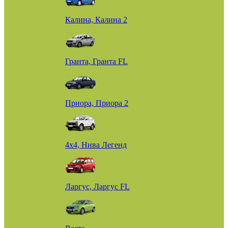
Калина, Калина 2
Гранта, Гранта FL
Приора, Приора 2
4х4, Нива Легенд
Ларгус, Ларгус FL