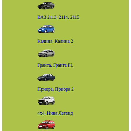
ВАЗ 2113, 2114, 2115
Калина, Калина 2
Гранта, Гранта FL
Приора, Приора 2
4х4, Нива Легенд