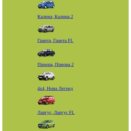
Калина, Калина 2
Гранта, Гранта FL
Приора, Приора 2
4х4, Нива Легенд
Ларгус, Ларгус FL