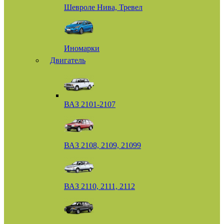
Шевроле Нива, Тревел
Иномарки
Двигатель
ВАЗ 2101-2107
ВАЗ 2108, 2109, 21099
ВАЗ 2110, 2111, 2112