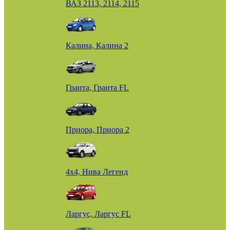
ВАЗ 2113, 2114, 2115
Калина, Калина 2
Гранта, Гранта FL
Приора, Приора 2
4х4, Нива Легенд
Ларгус, Ларгус FL