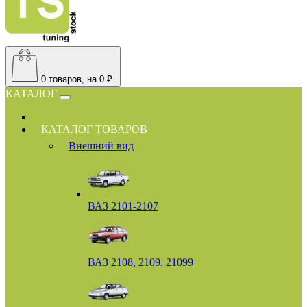
0
товаров, на 0 ₽
КАТАЛОГ
КАТАЛОГ ТОВАРОВ
Внешний вид
ВАЗ 2101-2107
ВАЗ 2108, 2109, 21099