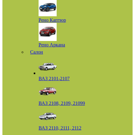
Рено Каптюр
Рено Аркана
Салон
ВАЗ 2101-2107
ВАЗ 2108, 2109, 21099
ВАЗ 2110, 2111, 2112