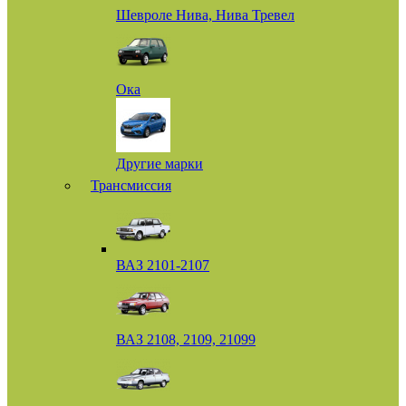
Шевроле Нива, Нива Тревел
Ока
Другие марки
Трансмиссия
ВАЗ 2101-2107
ВАЗ 2108, 2109, 21099