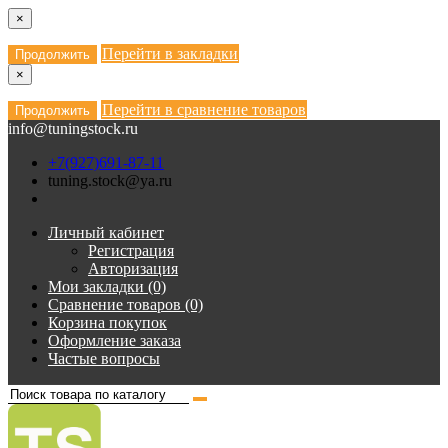
×
Перейти в закладки
Продолжить
×
Перейти в сравнение товаров
Продолжить
info@tuningstock.ru
+7(927)691-87-11
tuning.stock@ya.ru
Личный кабинет
Регистрация
Авторизация
Мои закладки (0)
Сравнение товаров (0)
Корзина покупок
Оформление заказа
Частые вопросы