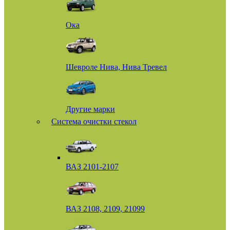
Ока
Шевроле Нива, Нива Тревел
Другие марки
Система очистки стекол
ВАЗ 2101-2107
ВАЗ 2108, 2109, 21099