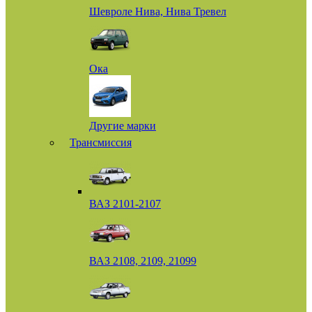
Шевроле Нива, Нива Тревел
Ока
Другие марки
Трансмиссия
ВАЗ 2101-2107
ВАЗ 2108, 2109, 21099