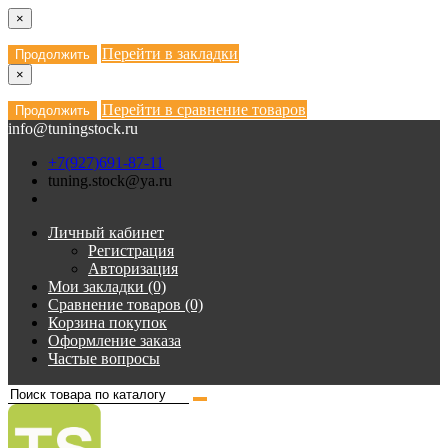
×
Перейти в закладки
Продолжить
×
Перейти в сравнение товаров
Продолжить
info@tuningstock.ru
+7(927)691-87-11
tuning.stock@ya.ru
Личный кабинет
Регистрация
Авторизация
Мои закладки (0)
Сравнение товаров (0)
Корзина покупок
Оформление заказа
Частые вопросы