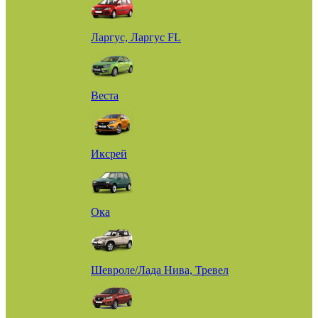
Ларгус, Ларгус FL
Веста
Иксрей
Ока
Шевроле/Лада Нива, Тревел