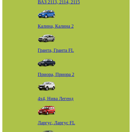
ВАЗ 2113, 2114, 2115
Калина, Калина 2
Гранта, Гранта FL
Приора, Приора 2
4х4, Нива Легенд
Ларгус, Ларгус FL