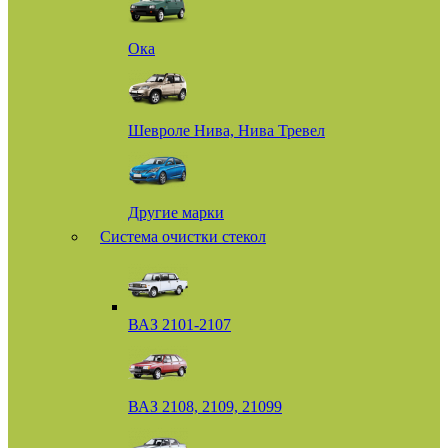
Ока
Шевроле Нива, Нива Тревел
Другие марки
Система очистки стекол
ВАЗ 2101-2107
ВАЗ 2108, 2109, 21099