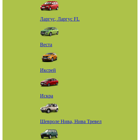
Ларгус, Ларгус FL
Веста
Иксрей
Искра
Шевроле Нива, Нива Тревел