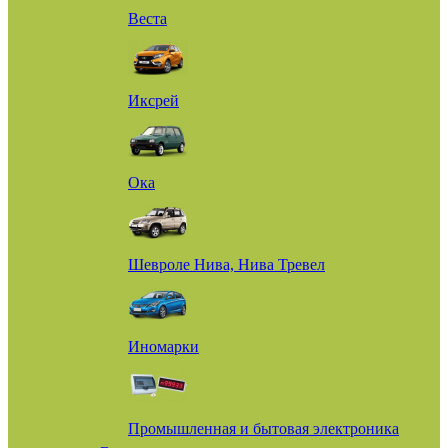
Веста
Иксрей
Ока
Шевроле Нива, Нива Тревел
Иномарки
Промышленная и бытовая электроника