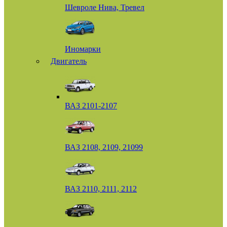
Шевроле Нива, Тревел
Иномарки
Двигатель
ВАЗ 2101-2107
ВАЗ 2108, 2109, 21099
ВАЗ 2110, 2111, 2112