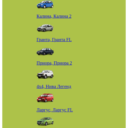
Калина, Калина 2
Гранта, Гранта FL
Приора, Приора 2
4х4, Нива Легенд
Ларгус, Ларгус FL