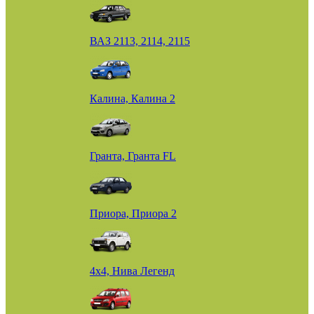
ВАЗ 2113, 2114, 2115
Калина, Калина 2
Гранта, Гранта FL
Приора, Приора 2
4х4, Нива Легенд