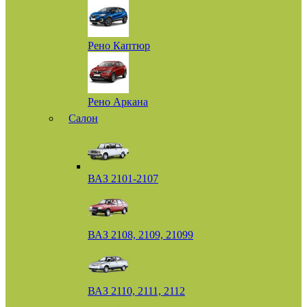
Рено Каптюр
Рено Аркана
Салон
ВАЗ 2101-2107
ВАЗ 2108, 2109, 21099
ВАЗ 2110, 2111, 2112