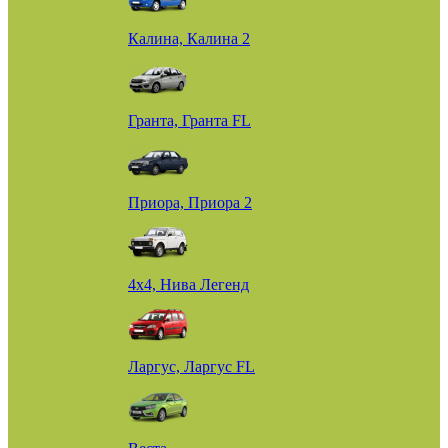
Калина, Калина 2
Гранта, Гранта FL
Приора, Приора 2
4х4, Нива Легенд
Ларгус, Ларгус FL