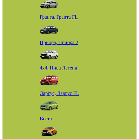
Гранта, Гранта FL
Приора, Приора 2
4х4, Нива Легенд
Ларгус, Ларгус FL
Веста