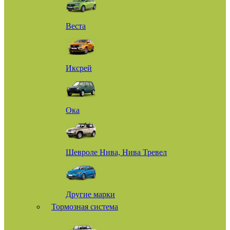
Веста
Иксрей
Ока
Шевроле Нива, Нива Тревел
Другие марки
Тормозная система