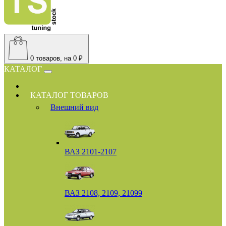
0
товаров, на 0 ₽
КАТАЛОГ
КАТАЛОГ ТОВАРОВ
Внешний вид
ВАЗ 2101-2107
ВАЗ 2108, 2109, 21099