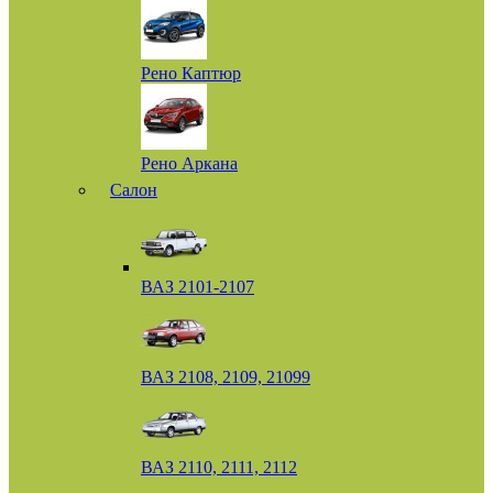
Рено Каптюр
Рено Аркана
Салон
ВАЗ 2101-2107
ВАЗ 2108, 2109, 21099
ВАЗ 2110, 2111, 2112