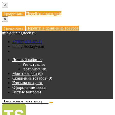
×
Перейти в закладки
Продолжить
×
Перейти в сравнение товаров
Продолжить
info@tuningstock.ru
+7(927)691-87-11
tuning.stock@ya.ru
Личный кабинет
Регистрация
Авторизация
Мои закладки (0)
Сравнение товаров (0)
Корзина покупок
Оформление заказа
Частые вопросы