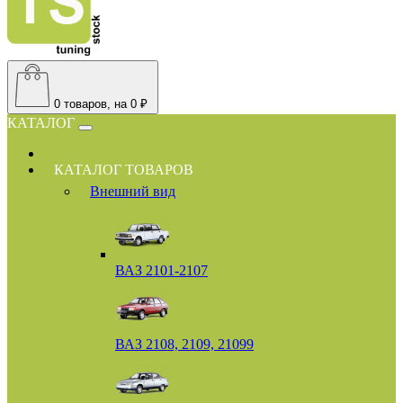
0
товаров, на 0 ₽
КАТАЛОГ
КАТАЛОГ ТОВАРОВ
Внешний вид
ВАЗ 2101-2107
ВАЗ 2108, 2109, 21099