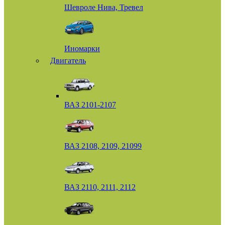
Шевроле Нива, Тревел
Иномарки
Двигатель
ВАЗ 2101-2107
ВАЗ 2108, 2109, 21099
ВАЗ 2110, 2111, 2112