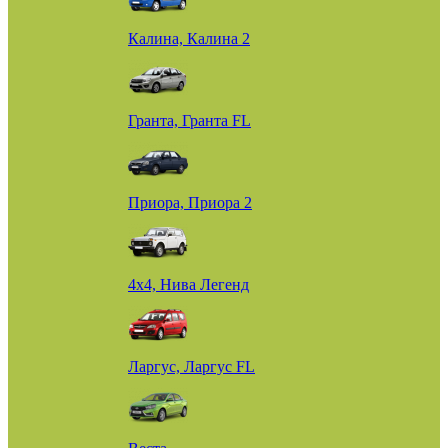
Калина, Калина 2
Гранта, Гранта FL
Приора, Приора 2
4х4, Нива Легенд
Ларгус, Ларгус FL