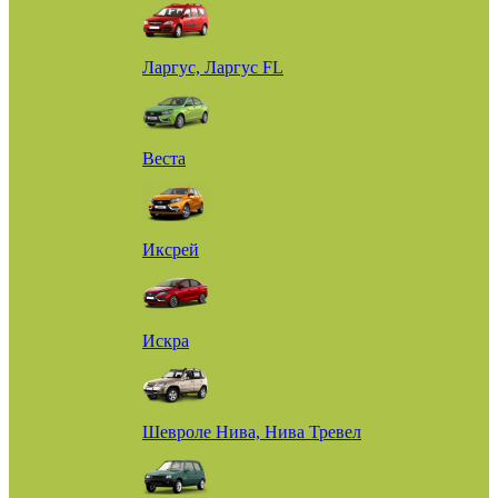
Ларгус, Ларгус FL
Веста
Иксрей
Искра
Шевроле Нива, Нива Тревел