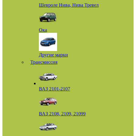
Шевроле Нива, Нива Тревел
Ока
Другие марки
Трансмиссия
ВАЗ 2101-2107
ВАЗ 2108, 2109, 21099