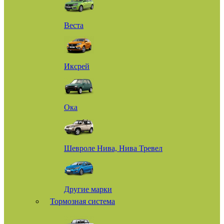
Веста
Иксрей
Ока
Шевроле Нива, Нива Тревел
Другие марки
Тормозная система