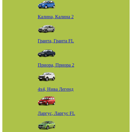
Калина, Калина 2
Гранта, Гранта FL
Приора, Приора 2
4х4, Нива Легенд
Ларгус, Ларгус FL