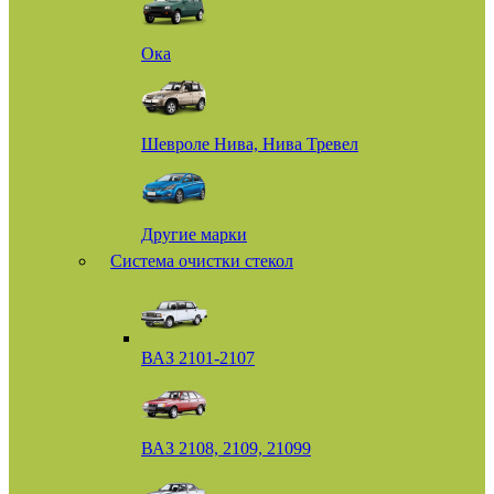
Ока
Шевроле Нива, Нива Тревел
Другие марки
Система очистки стекол
ВАЗ 2101-2107
ВАЗ 2108, 2109, 21099