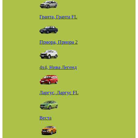
Гранта, Гранта FL
Приора, Приора 2
4х4, Нива Легенд
Ларгус, Ларгус FL
Веста