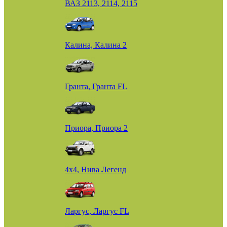
ВАЗ 2113, 2114, 2115
Калина, Калина 2
Гранта, Гранта FL
Приора, Приора 2
4х4, Нива Легенд
Ларгус, Ларгус FL