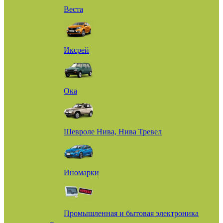
Веста
Иксрей
Ока
Шевроле Нива, Нива Тревел
Иномарки
Промышленная и бытовая электроника