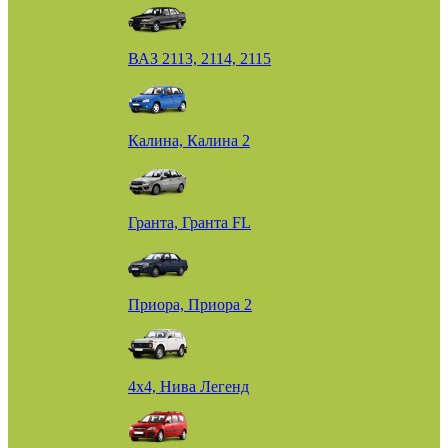
ВАЗ 2113, 2114, 2115
Калина, Калина 2
Гранта, Гранта FL
Приора, Приора 2
4х4, Нива Легенд