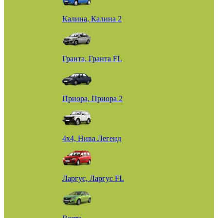
Калина, Калина 2
Гранта, Гранта FL
Приора, Приора 2
4х4, Нива Легенд
Ларгус, Ларгус FL