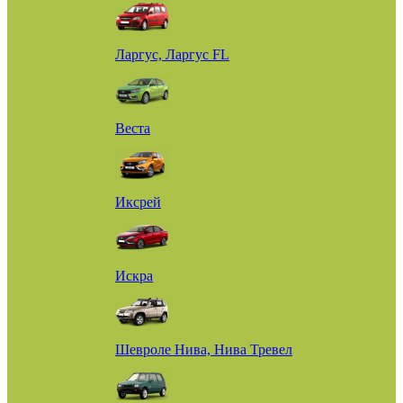
Ларгус, Ларгус FL
Веста
Иксрей
Искра
Шевроле Нива, Нива Тревел