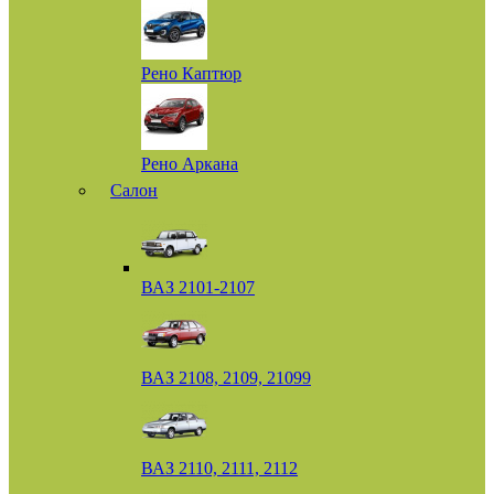
Рено Каптюр
Рено Аркана
Салон
ВАЗ 2101-2107
ВАЗ 2108, 2109, 21099
ВАЗ 2110, 2111, 2112