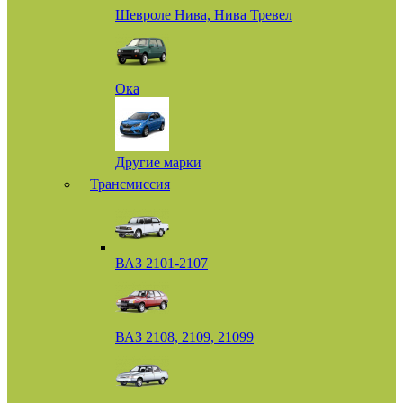
Шевроле Нива, Нива Тревел
Ока
Другие марки
Трансмиссия
ВАЗ 2101-2107
ВАЗ 2108, 2109, 21099