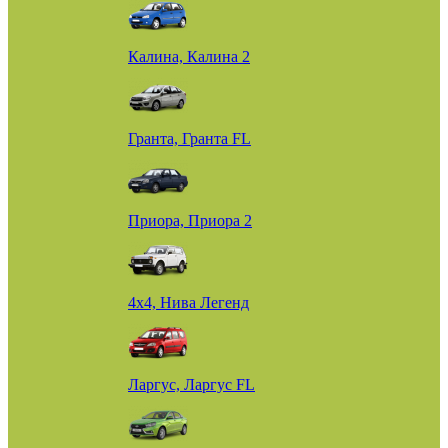
Калина, Калина 2
Гранта, Гранта FL
Приора, Приора 2
4х4, Нива Легенд
Ларгус, Ларгус FL