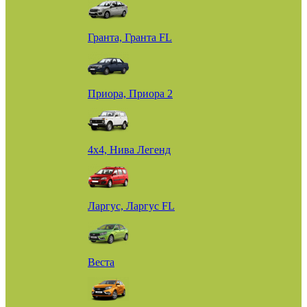
Гранта, Гранта FL
Приора, Приора 2
4х4, Нива Легенд
Ларгус, Ларгус FL
Веста