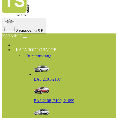
0
товаров, на 0 ₽
КАТАЛОГ
КАТАЛОГ ТОВАРОВ
Внешний вид
ВАЗ 2101-2107
ВАЗ 2108, 2109, 21099