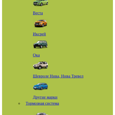
Веста
Иксрей
Ока
Шевроле Нива, Нива Тревел
Другие марки
Тормозная система