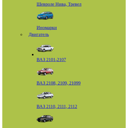
Шевроле Нива, Тревел
Иномарки
Двигатель
ВАЗ 2101-2107
ВАЗ 2108, 2109, 21099
ВАЗ 2110, 2111, 2112