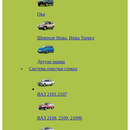
Ока
Шевроле Нива, Нива Тревел
Другие марки
Система очистки стекол
ВАЗ 2101-2107
ВАЗ 2108, 2109, 21099