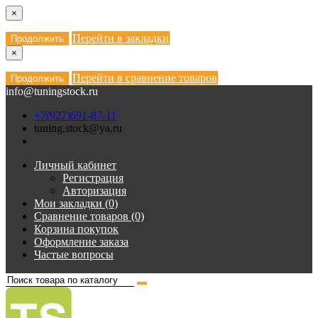
×
Перейти в закладки
Продолжить
×
Перейти в сравнение товаров
Продолжить
info@tuningstock.ru
+7(927)691-87-11
tuning.stock@ya.ru
Личный кабинет
Регистрация
Авторизация
Мои закладки (0)
Сравнение товаров (0)
Корзина покупок
Оформление заказа
Частые вопросы