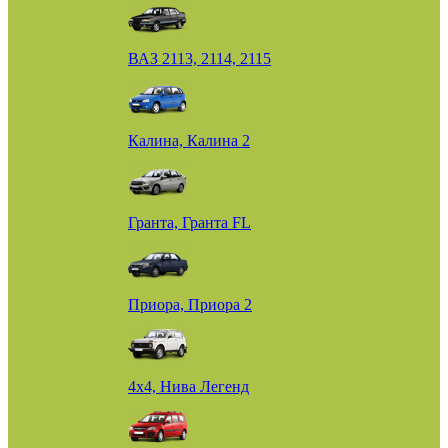
ВАЗ 2113, 2114, 2115
Калина, Калина 2
Гранта, Гранта FL
Приора, Приора 2
4х4, Нива Легенд