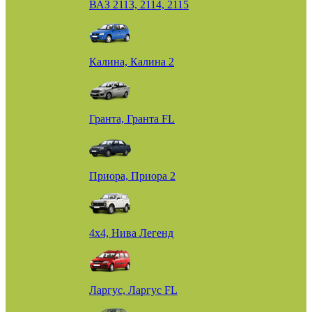
ВАЗ 2113, 2114, 2115
Калина, Калина 2
Гранта, Гранта FL
Приора, Приора 2
4х4, Нива Легенд
Ларгус, Ларгус FL