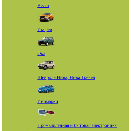
Веста
Иксрей
Ока
Шевроле Нива, Нива Тревел
Иномарки
Промышленная и бытовая электроника