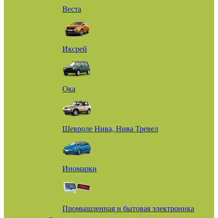
Веста
Иксрей
Ока
Шевроле Нива, Нива Тревел
Иномарки
Промышленная и бытовая электроника