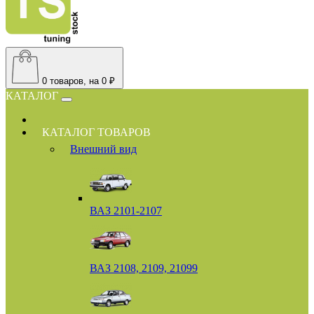
0
товаров, на 0 ₽
КАТАЛОГ
КАТАЛОГ ТОВАРОВ
Внешний вид
ВАЗ 2101-2107
ВАЗ 2108, 2109, 21099