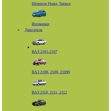
Шевроле Нива, Тревел
Иномарки
Двигатель
ВАЗ 2101-2107
ВАЗ 2108, 2109, 21099
ВАЗ 2110, 2111, 2112