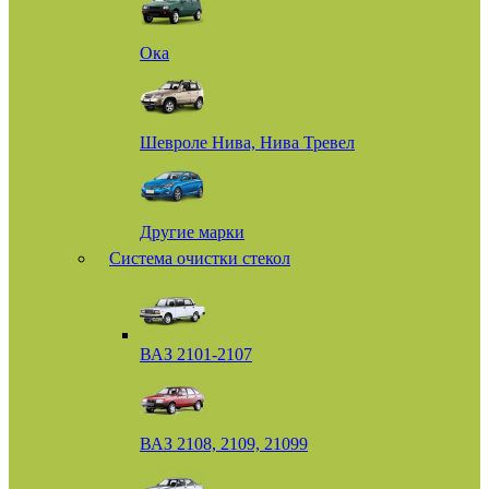
Ока
Шевроле Нива, Нива Тревел
Другие марки
Система очистки стекол
ВАЗ 2101-2107
ВАЗ 2108, 2109, 21099