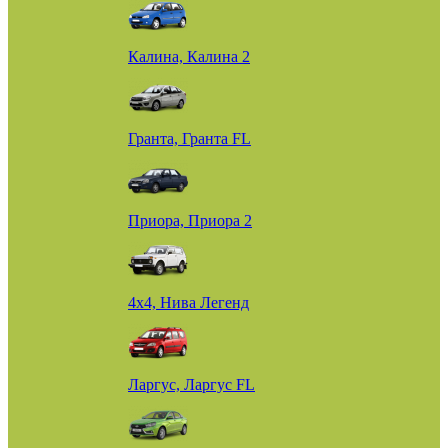
Калина, Калина 2
Гранта, Гранта FL
Приора, Приора 2
4х4, Нива Легенд
Ларгус, Ларгус FL