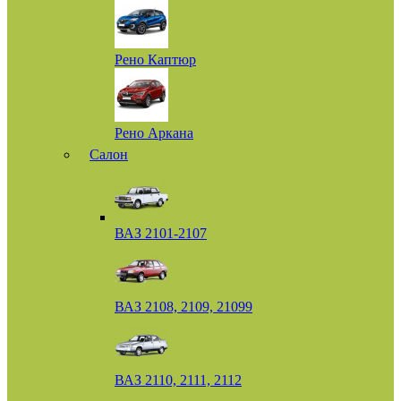
Рено Каптюр
Рено Аркана
Салон
ВАЗ 2101-2107
ВАЗ 2108, 2109, 21099
ВАЗ 2110, 2111, 2112