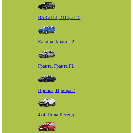
ВАЗ 2113, 2114, 2115
Калина, Калина 2
Гранта, Гранта FL
Приора, Приора 2
4х4, Нива Легенд