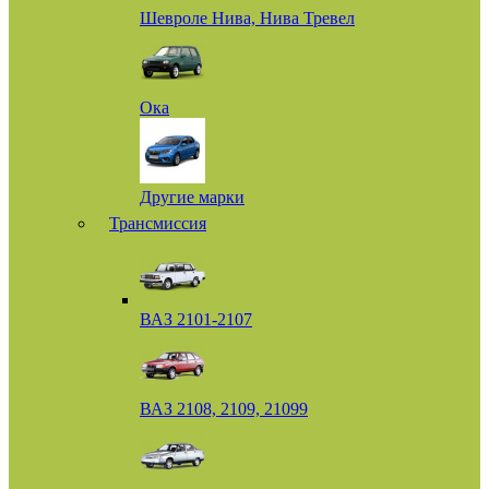
Шевроле Нива, Нива Тревел
Ока
Другие марки
Трансмиссия
ВАЗ 2101-2107
ВАЗ 2108, 2109, 21099