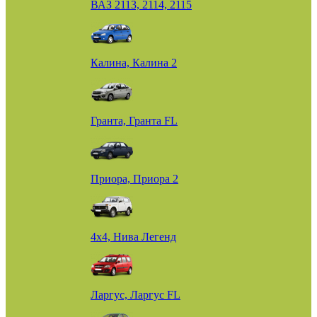
ВАЗ 2113, 2114, 2115
Калина, Калина 2
Гранта, Гранта FL
Приора, Приора 2
4х4, Нива Легенд
Ларгус, Ларгус FL