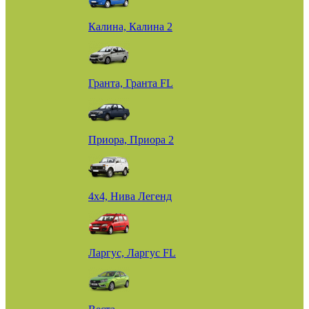
Калина, Калина 2
Гранта, Гранта FL
Приора, Приора 2
4х4, Нива Легенд
Ларгус, Ларгус FL