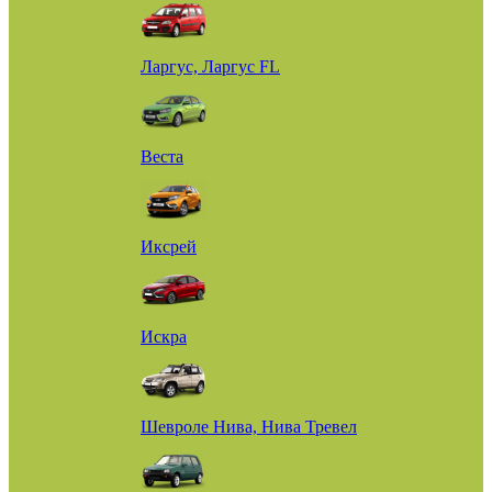
Ларгус, Ларгус FL
Веста
Иксрей
Искра
Шевроле Нива, Нива Тревел