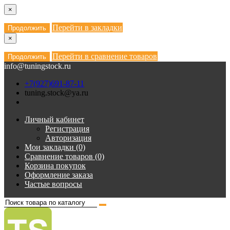
×
Перейти в закладки
Продолжить
×
Перейти в сравнение товаров
Продолжить
info@tuningstock.ru
+7(927)691-87-11
tuning.stock@ya.ru
Личный кабинет
Регистрация
Авторизация
Мои закладки (0)
Сравнение товаров (0)
Корзина покупок
Оформление заказа
Частые вопросы