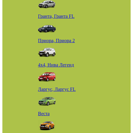
Гранта, Гранта FL
Приора, Приора 2
4х4, Нива Легенд
Ларгус, Ларгус FL
Веста