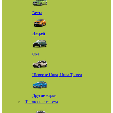
Веста
Иксрей
Ока
Шевроле Нива, Нива Тревел
Другие марки
Тормозная система