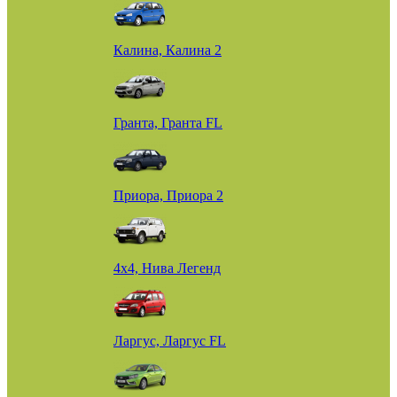
Калина, Калина 2
Гранта, Гранта FL
Приора, Приора 2
4х4, Нива Легенд
Ларгус, Ларгус FL