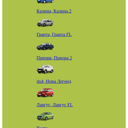
Калина, Калина 2
Гранта, Гранта FL
Приора, Приора 2
4х4, Нива Легенд
Ларгус, Ларгус FL