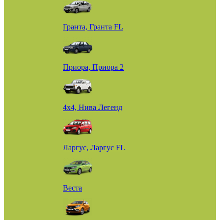
Гранта, Гранта FL
Приора, Приора 2
4х4, Нива Легенд
Ларгус, Ларгус FL
Веста