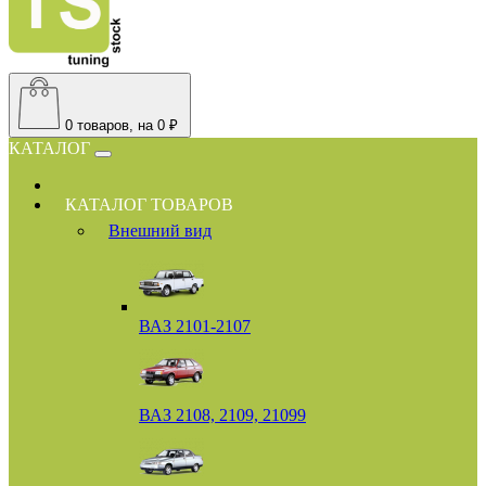
0
товаров, на 0 ₽
КАТАЛОГ
КАТАЛОГ ТОВАРОВ
Внешний вид
ВАЗ 2101-2107
ВАЗ 2108, 2109, 21099