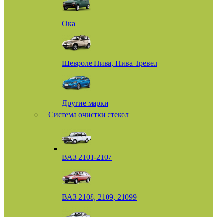
Ока
Шевроле Нива, Нива Тревел
Другие марки
Система очистки стекол
ВАЗ 2101-2107
ВАЗ 2108, 2109, 21099