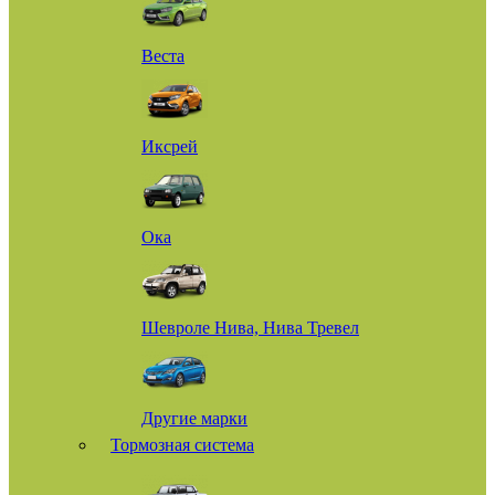
Веста
Иксрей
Ока
Шевроле Нива, Нива Тревел
Другие марки
Тормозная система