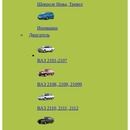
Шевроле Нива, Тревел
Иномарки
Двигатель
ВАЗ 2101-2107
ВАЗ 2108, 2109, 21099
ВАЗ 2110, 2111, 2112