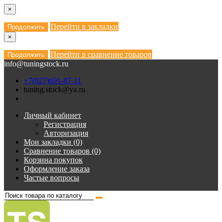
×
Перейти в закладки
Продолжить
×
Перейти в сравнение товаров
Продолжить
info@tuningstock.ru
+7(927)691-87-11
tuning.stock@ya.ru
Личный кабинет
Регистрация
Авторизация
Мои закладки (0)
Сравнение товаров (0)
Корзина покупок
Оформление заказа
Частые вопросы