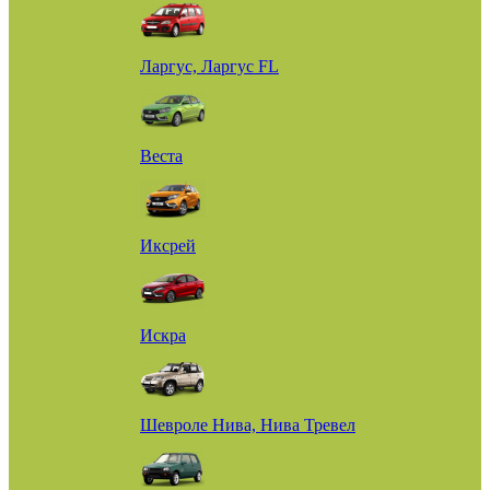
Ларгус, Ларгус FL
Веста
Иксрей
Искра
Шевроле Нива, Нива Тревел