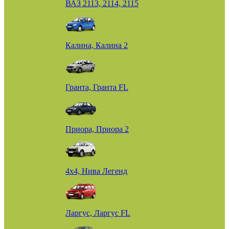
ВАЗ 2113, 2114, 2115
Калина, Калина 2
Гранта, Гранта FL
Приора, Приора 2
4х4, Нива Легенд
Ларгус, Ларгус FL