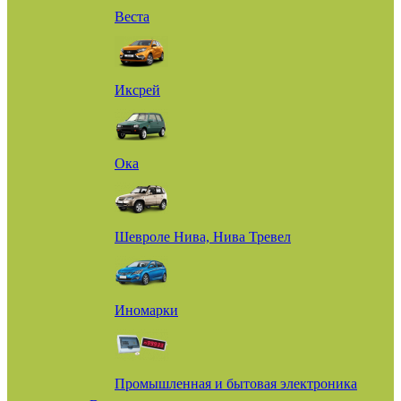
Веста
Иксрей
Ока
Шевроле Нива, Нива Тревел
Иномарки
Промышленная и бытовая электроника