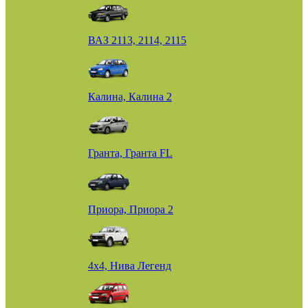
ВАЗ 2113, 2114, 2115
Калина, Калина 2
Гранта, Гранта FL
Приора, Приора 2
4х4, Нива Легенд