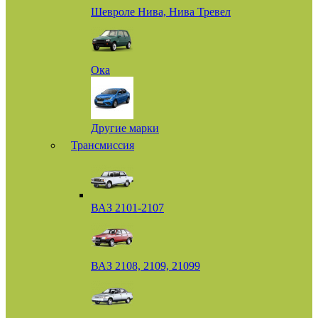
Шевроле Нива, Нива Тревел
Ока
Другие марки
Трансмиссия
ВАЗ 2101-2107
ВАЗ 2108, 2109, 21099