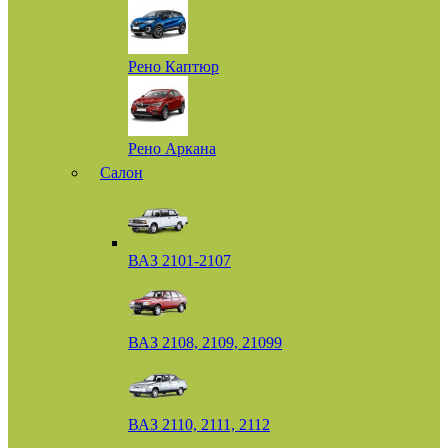
Рено Каптюр
Рено Аркана
Салон
ВАЗ 2101-2107
ВАЗ 2108, 2109, 21099
ВАЗ 2110, 2111, 2112