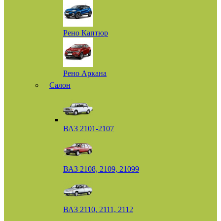
Рено Каптюр
Рено Аркана
Салон
ВАЗ 2101-2107
ВАЗ 2108, 2109, 21099
ВАЗ 2110, 2111, 2112