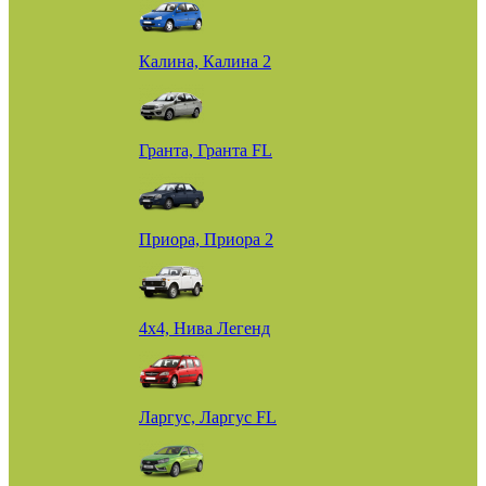
Калина, Калина 2
Гранта, Гранта FL
Приора, Приора 2
4х4, Нива Легенд
Ларгус, Ларгус FL