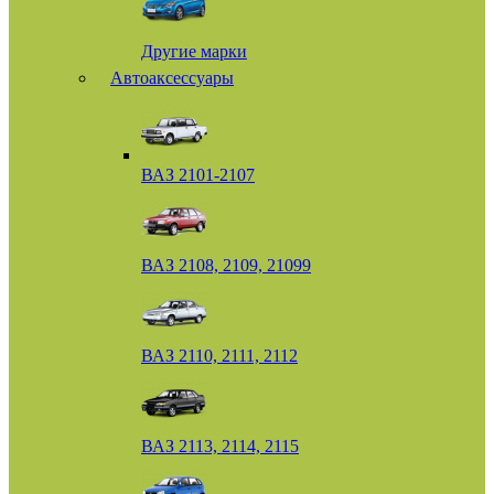
Другие марки
Автоаксессуары
ВАЗ 2101-2107
ВАЗ 2108, 2109, 21099
ВАЗ 2110, 2111, 2112
ВАЗ 2113, 2114, 2115