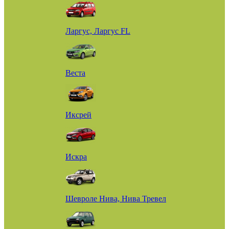
Ларгус, Ларгус FL
Веста
Иксрей
Искра
Шевроле Нива, Нива Тревел