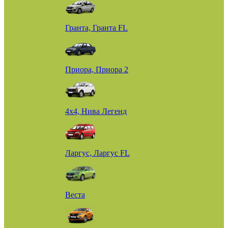
Гранта, Гранта FL
Приора, Приора 2
4х4, Нива Легенд
Ларгус, Ларгус FL
Веста