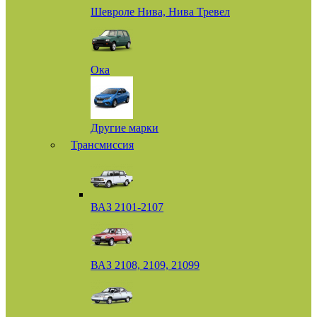
Шевроле Нива, Нива Тревел
Ока
Другие марки
Трансмиссия
ВАЗ 2101-2107
ВАЗ 2108, 2109, 21099