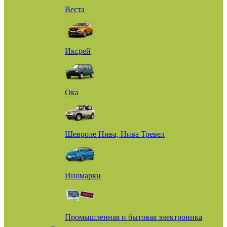
Веста
Иксрей
Ока
Шевроле Нива, Нива Тревел
Иномарки
Промышленная и бытовая электроника