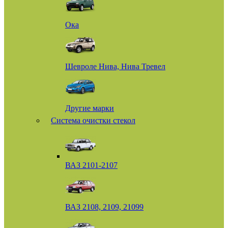
Ока
Шевроле Нива, Нива Тревел
Другие марки
Система очистки стекол
ВАЗ 2101-2107
ВАЗ 2108, 2109, 21099