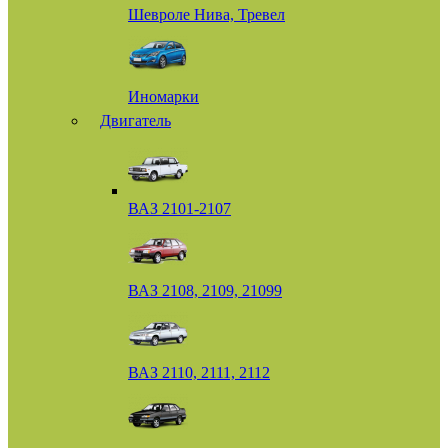
Шевроле Нива, Тревел
Иномарки
Двигатель
ВАЗ 2101-2107
ВАЗ 2108, 2109, 21099
ВАЗ 2110, 2111, 2112