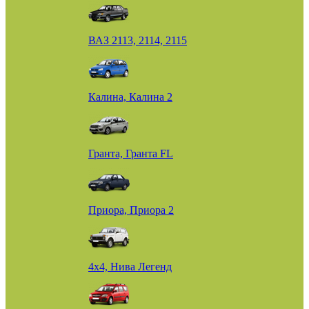
ВАЗ 2113, 2114, 2115
Калина, Калина 2
Гранта, Гранта FL
Приора, Приора 2
4х4, Нива Легенд