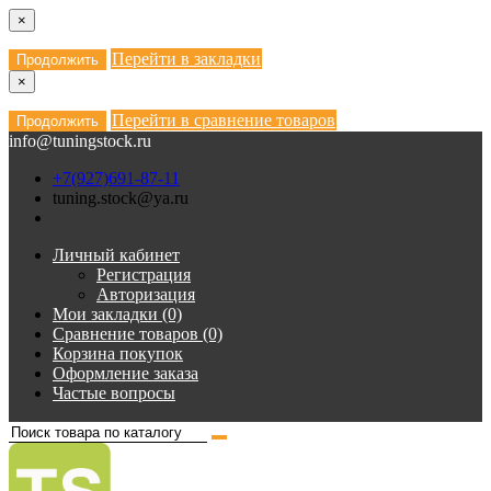
×
Перейти в закладки
Продолжить
×
Перейти в сравнение товаров
Продолжить
info@tuningstock.ru
+7(927)691-87-11
tuning.stock@ya.ru
Личный кабинет
Регистрация
Авторизация
Мои закладки (0)
Сравнение товаров (0)
Корзина покупок
Оформление заказа
Частые вопросы