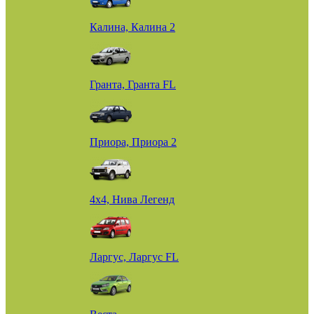
Калина, Калина 2
Гранта, Гранта FL
Приора, Приора 2
4х4, Нива Легенд
Ларгус, Ларгус FL