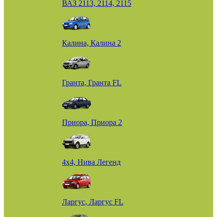
ВАЗ 2113, 2114, 2115
Калина, Калина 2
Гранта, Гранта FL
Приора, Приора 2
4х4, Нива Легенд
Ларгус, Ларгус FL