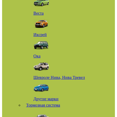
Веста
Иксрей
Ока
Шевроле Нива, Нива Тревел
Другие марки
Тормозная система