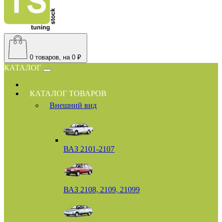
0
товаров, на 0 ₽
КАТАЛОГ
КАТАЛОГ ТОВАРОВ
Внешний вид
ВАЗ 2101-2107
ВАЗ 2108, 2109, 21099