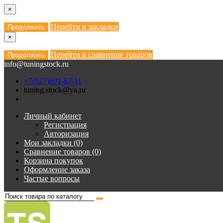
×
Перейти в закладки
Продолжить
×
Перейти в сравнение товаров
Продолжить
info@tuningstock.ru
+7(927)691-87-11
tuning.stock@ya.ru
Личный кабинет
Регистрация
Авторизация
Мои закладки (0)
Сравнение товаров (0)
Корзина покупок
Оформление заказа
Частые вопросы