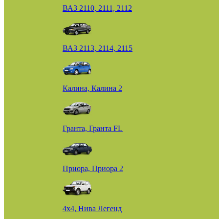
ВАЗ 2110, 2111, 2112
ВАЗ 2113, 2114, 2115
Калина, Калина 2
Гранта, Гранта FL
Приора, Приора 2
4х4, Нива Легенд