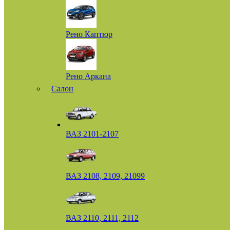
Рено Каптюр
Рено Аркана
Салон
ВАЗ 2101-2107
ВАЗ 2108, 2109, 21099
ВАЗ 2110, 2111, 2112