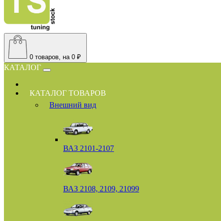
0
товаров, на 0 ₽
КАТАЛОГ
КАТАЛОГ ТОВАРОВ
Внешний вид
ВАЗ 2101-2107
ВАЗ 2108, 2109, 21099