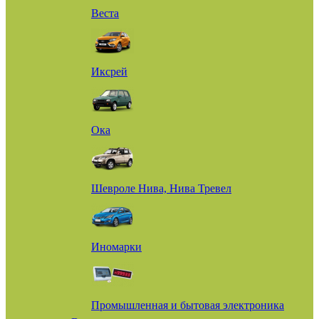
Веста
Иксрей
Ока
Шевроле Нива, Нива Тревел
Иномарки
Промышленная и бытовая электроника