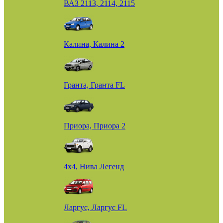
ВАЗ 2113, 2114, 2115
Калина, Калина 2
Гранта, Гранта FL
Приора, Приора 2
4х4, Нива Легенд
Ларгус, Ларгус FL