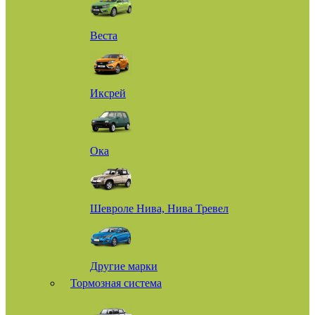
Веста
Иксрей
Ока
Шевроле Нива, Нива Тревел
Другие марки
Тормозная система