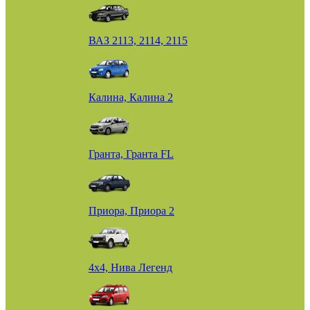
ВАЗ 2113, 2114, 2115
Калина, Калина 2
Гранта, Гранта FL
Приора, Приора 2
4х4, Нива Легенд