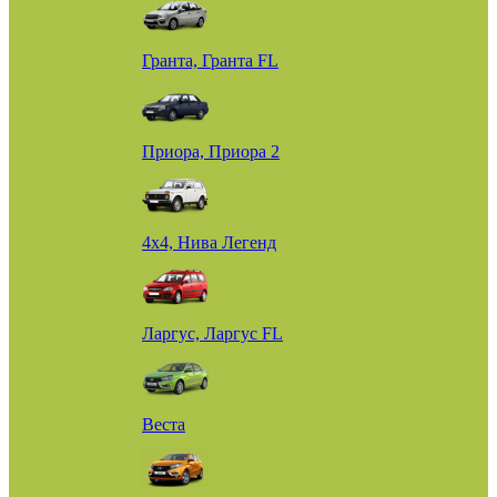
Гранта, Гранта FL
Приора, Приора 2
4х4, Нива Легенд
Ларгус, Ларгус FL
Веста