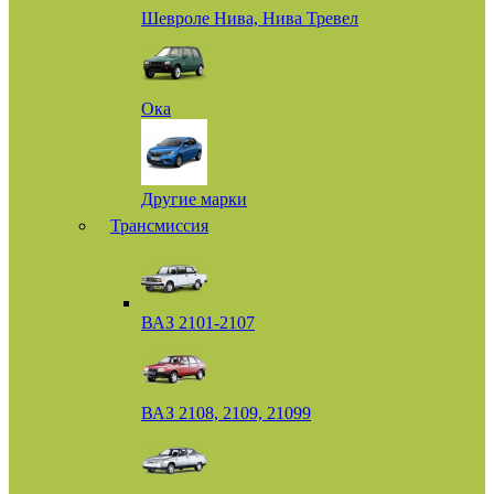
Шевроле Нива, Нива Тревел
Ока
Другие марки
Трансмиссия
ВАЗ 2101-2107
ВАЗ 2108, 2109, 21099