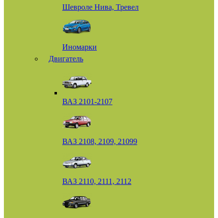
Шевроле Нива, Тревел
Иномарки
Двигатель
ВАЗ 2101-2107
ВАЗ 2108, 2109, 21099
ВАЗ 2110, 2111, 2112