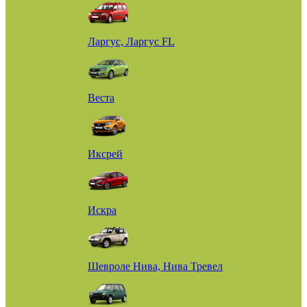
Ларгус, Ларгус FL
Веста
Иксрей
Искра
Шевроле Нива, Нива Тревел