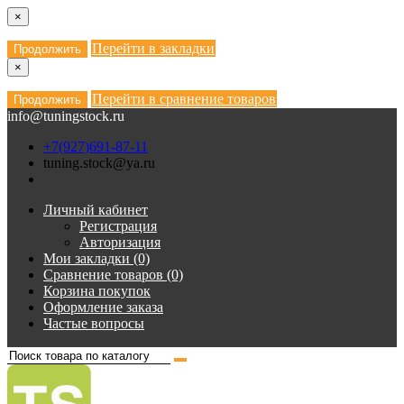
×
Перейти в закладки
Продолжить
×
Перейти в сравнение товаров
Продолжить
info@tuningstock.ru
+7(927)691-87-11
tuning.stock@ya.ru
Личный кабинет
Регистрация
Авторизация
Мои закладки (0)
Сравнение товаров (0)
Корзина покупок
Оформление заказа
Частые вопросы