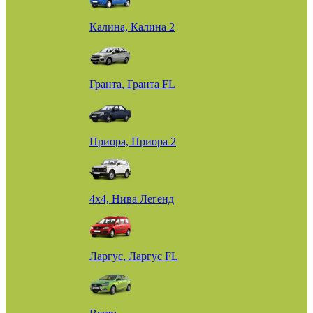
Калина, Калина 2
Гранта, Гранта FL
Приора, Приора 2
4х4, Нива Легенд
Ларгус, Ларгус FL