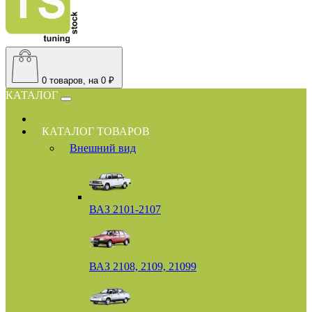
0
товаров, на 0 ₽
КАТАЛОГ
КАТАЛОГ ТОВАРОВ
Внешний вид
ВАЗ 2101-2107
ВАЗ 2108, 2109, 21099