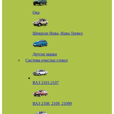
Ока
Шевроле Нива, Нива Тревел
Другие марки
Система очистки стекол
ВАЗ 2101-2107
ВАЗ 2108, 2109, 21099