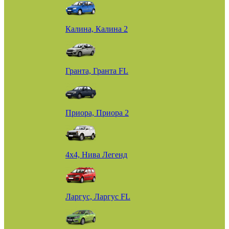
Калина, Калина 2
Гранта, Гранта FL
Приора, Приора 2
4х4, Нива Легенд
Ларгус, Ларгус FL