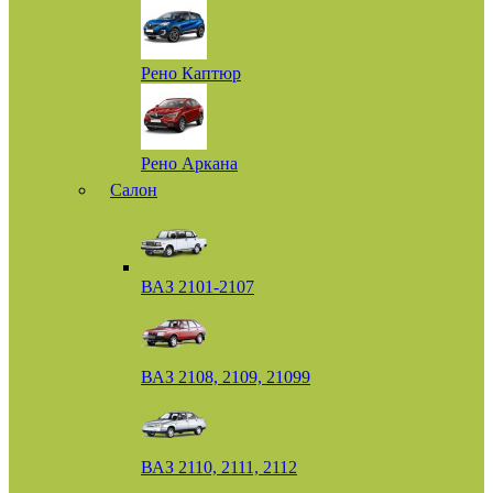
Рено Каптюр
Рено Аркана
Салон
ВАЗ 2101-2107
ВАЗ 2108, 2109, 21099
ВАЗ 2110, 2111, 2112