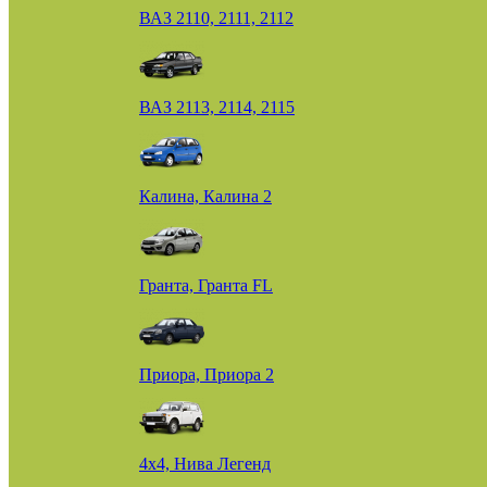
ВАЗ 2110, 2111, 2112
ВАЗ 2113, 2114, 2115
Калина, Калина 2
Гранта, Гранта FL
Приора, Приора 2
4х4, Нива Легенд