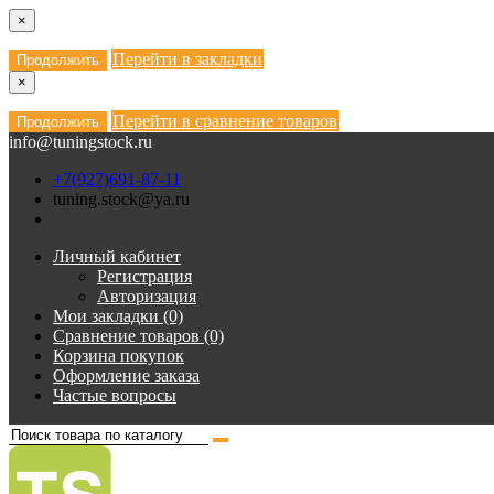
×
Перейти в закладки
Продолжить
×
Перейти в сравнение товаров
Продолжить
info@tuningstock.ru
+7(927)691-87-11
tuning.stock@ya.ru
Личный кабинет
Регистрация
Авторизация
Мои закладки (0)
Сравнение товаров (0)
Корзина покупок
Оформление заказа
Частые вопросы