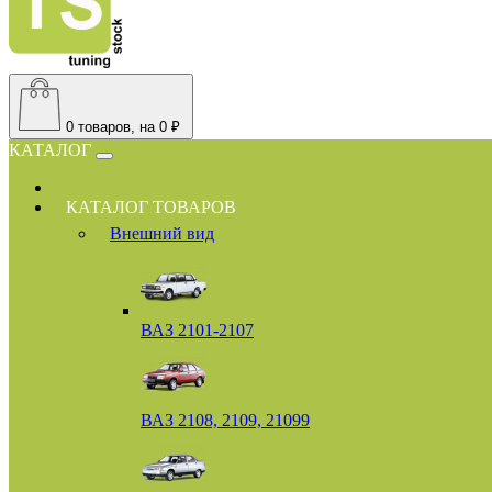
0
товаров, на 0 ₽
КАТАЛОГ
КАТАЛОГ ТОВАРОВ
Внешний вид
ВАЗ 2101-2107
ВАЗ 2108, 2109, 21099