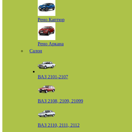
Рено Каптюр
Рено Аркана
Салон
ВАЗ 2101-2107
ВАЗ 2108, 2109, 21099
ВАЗ 2110, 2111, 2112