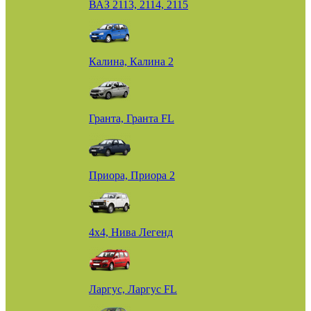
ВАЗ 2113, 2114, 2115
Калина, Калина 2
Гранта, Гранта FL
Приора, Приора 2
4х4, Нива Легенд
Ларгус, Ларгус FL