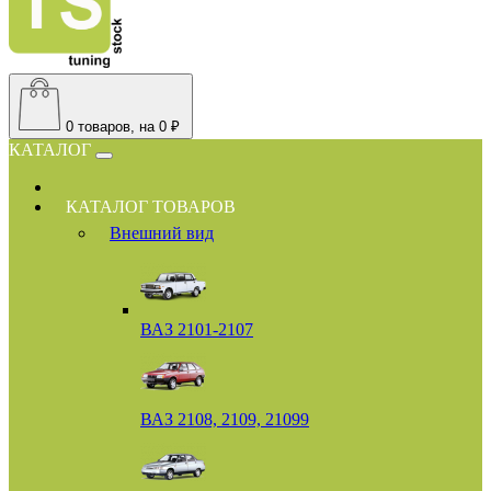
0
товаров, на 0 ₽
КАТАЛОГ
КАТАЛОГ ТОВАРОВ
Внешний вид
ВАЗ 2101-2107
ВАЗ 2108, 2109, 21099