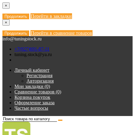
×
Перейти в закладки
Продолжить
×
Перейти в сравнение товаров
Продолжить
info@tuningstock.ru
+7(927)691-87-11
tuning.stock@ya.ru
Личный кабинет
Регистрация
Авторизация
Мои закладки (0)
Сравнение товаров (0)
Корзина покупок
Оформление заказа
Частые вопросы