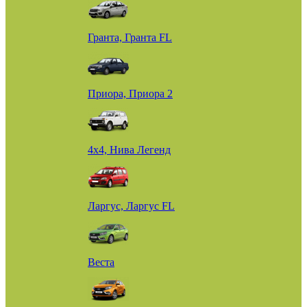
Гранта, Гранта FL
Приора, Приора 2
4х4, Нива Легенд
Ларгус, Ларгус FL
Веста