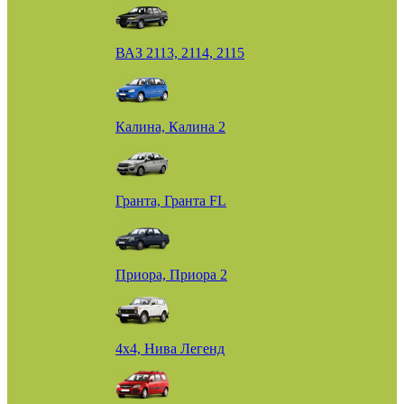
ВАЗ 2113, 2114, 2115
Калина, Калина 2
Гранта, Гранта FL
Приора, Приора 2
4х4, Нива Легенд