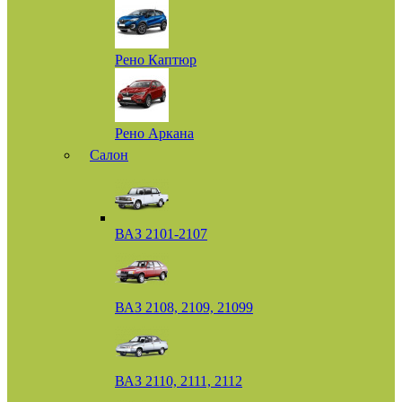
Рено Каптюр
Рено Аркана
Салон
ВАЗ 2101-2107
ВАЗ 2108, 2109, 21099
ВАЗ 2110, 2111, 2112