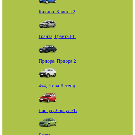
Калина, Калина 2
Гранта, Гранта FL
Приора, Приора 2
4х4, Нива Легенд
Ларгус, Ларгус FL