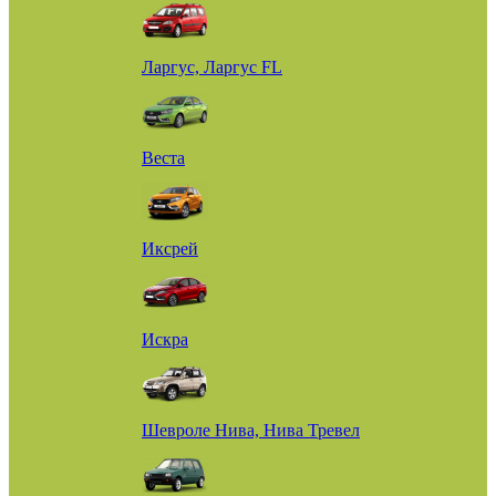
Ларгус, Ларгус FL
Веста
Иксрей
Искра
Шевроле Нива, Нива Тревел