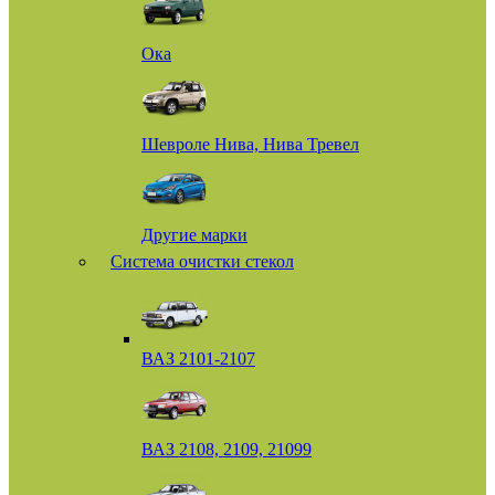
Ока
Шевроле Нива, Нива Тревел
Другие марки
Система очистки стекол
ВАЗ 2101-2107
ВАЗ 2108, 2109, 21099