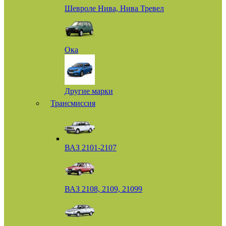
Шевроле Нива, Нива Тревел
Ока
Другие марки
Трансмиссия
ВАЗ 2101-2107
ВАЗ 2108, 2109, 21099