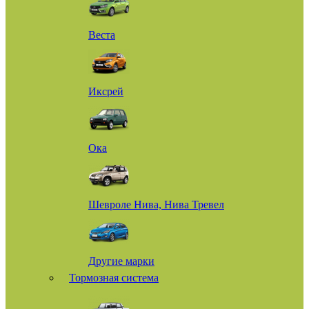
Веста
Иксрей
Ока
Шевроле Нива, Нива Тревел
Другие марки
Тормозная система