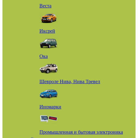
Веста
Иксрей
Ока
Шевроле Нива, Нива Тревел
Иномарки
Промышленная и бытовая электроника