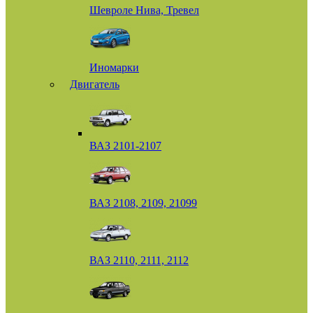
Шевроле Нива, Тревел
Иномарки
Двигатель
ВАЗ 2101-2107
ВАЗ 2108, 2109, 21099
ВАЗ 2110, 2111, 2112