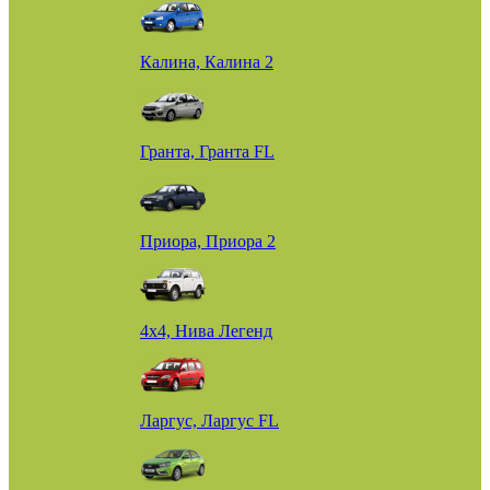
Калина, Калина 2
Гранта, Гранта FL
Приора, Приора 2
4х4, Нива Легенд
Ларгус, Ларгус FL