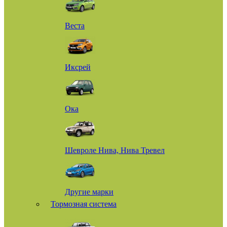
Веста
Иксрей
Ока
Шевроле Нива, Нива Тревел
Другие марки
Тормозная система