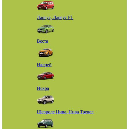
Ларгус, Ларгус FL
Веста
Иксрей
Искра
Шевроле Нива, Нива Тревел