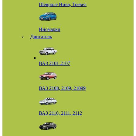
Шевроле Нива, Тревел
Иномарки
Двигатель
ВАЗ 2101-2107
ВАЗ 2108, 2109, 21099
ВАЗ 2110, 2111, 2112