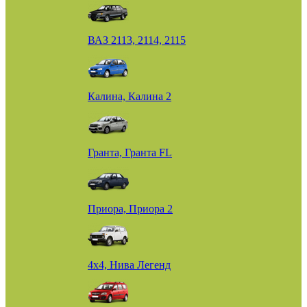
ВАЗ 2113, 2114, 2115
Калина, Калина 2
Гранта, Гранта FL
Приора, Приора 2
4х4, Нива Легенд