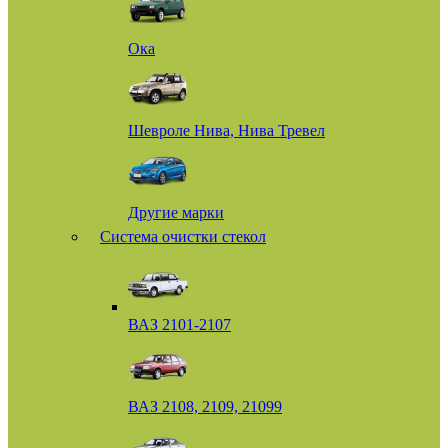
Ока
Шевроле Нива, Нива Тревел
Другие марки
Система очистки стекол
ВАЗ 2101-2107
ВАЗ 2108, 2109, 21099