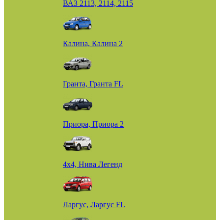
ВАЗ 2113, 2114, 2115
Калина, Калина 2
Гранта, Гранта FL
Приора, Приора 2
4х4, Нива Легенд
Ларгус, Ларгус FL