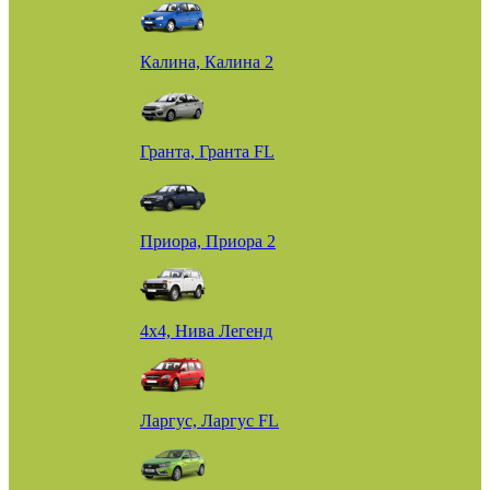
Калина, Калина 2
Гранта, Гранта FL
Приора, Приора 2
4х4, Нива Легенд
Ларгус, Ларгус FL