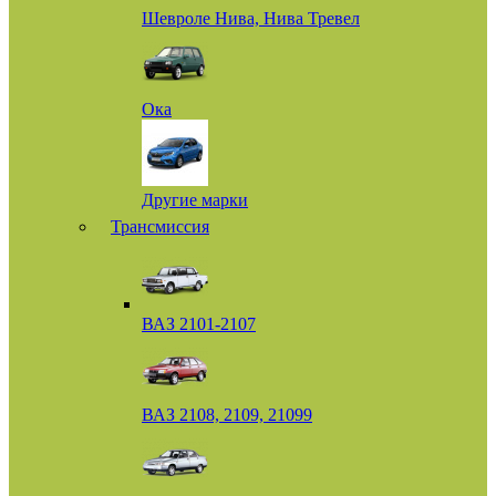
Шевроле Нива, Нива Тревел
Ока
Другие марки
Трансмиссия
ВАЗ 2101-2107
ВАЗ 2108, 2109, 21099