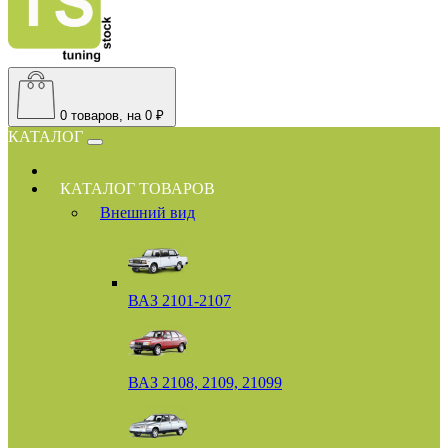
0
товаров, на 0 ₽
КАТАЛОГ
КАТАЛОГ ТОВАРОВ
Внешний вид
ВАЗ 2101-2107
ВАЗ 2108, 2109, 21099