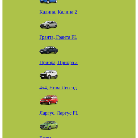
Калина, Калина 2
Гранта, Гранта FL
Приора, Приора 2
4х4, Нива Легенд
Ларгус, Ларгус FL