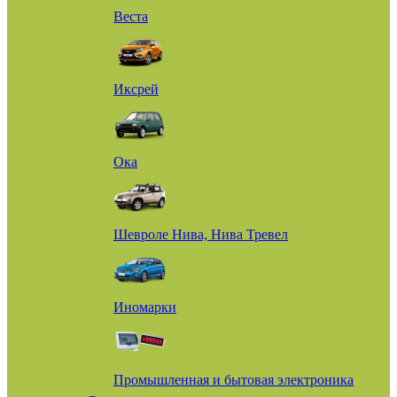
Веста
Иксрей
Ока
Шевроле Нива, Нива Тревел
Иномарки
Промышленная и бытовая электроника