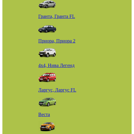
Гранта, Гранта FL
Приора, Приора 2
4х4, Нива Легенд
Ларгус, Ларгус FL
Веста