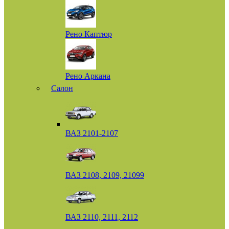
Рено Каптюр
Рено Аркана
Салон
ВАЗ 2101-2107
ВАЗ 2108, 2109, 21099
ВАЗ 2110, 2111, 2112