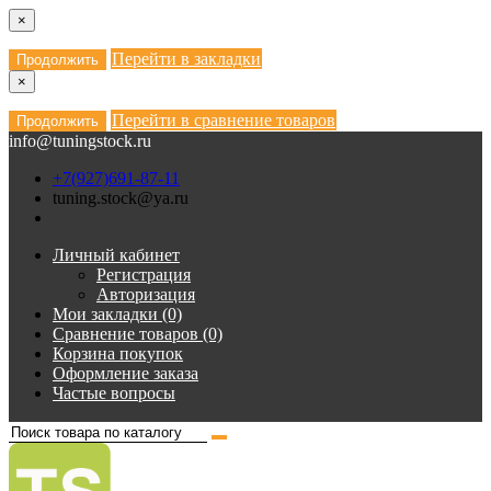
×
Перейти в закладки
Продолжить
×
Перейти в сравнение товаров
Продолжить
info@tuningstock.ru
+7(927)691-87-11
tuning.stock@ya.ru
Личный кабинет
Регистрация
Авторизация
Мои закладки (0)
Сравнение товаров (0)
Корзина покупок
Оформление заказа
Частые вопросы