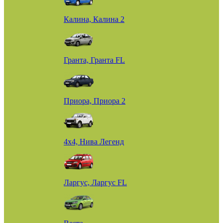
Калина, Калина 2
Гранта, Гранта FL
Приора, Приора 2
4х4, Нива Легенд
Ларгус, Ларгус FL