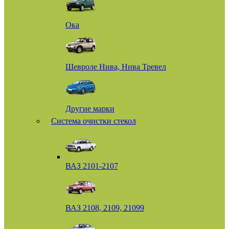
Ока
Шевроле Нива, Нива Тревел
Другие марки
Система очистки стекол
ВАЗ 2101-2107
ВАЗ 2108, 2109, 21099