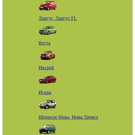
Ларгус, Ларгус FL
Веста
Иксрей
Искра
Шевроле Нива, Нива Тревел