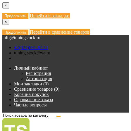
×
Перейти в закладки
Продолжить
×
Перейти в сравнение товаров
Продолжить
info@tuningstock.ru
+7(927)691-87-11
tuning.stock@ya.ru
Личный кабинет
Регистрация
Авторизация
Мои закладки (0)
Сравнение товаров (0)
Корзина покупок
Оформление заказа
Частые вопросы