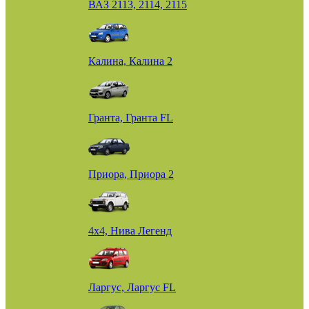
ВАЗ 2113, 2114, 2115
Калина, Калина 2
Гранта, Гранта FL
Приора, Приора 2
4х4, Нива Легенд
Ларгус, Ларгус FL