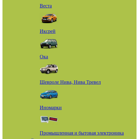
Веста
Иксрей
Ока
Шевроле Нива, Нива Тревел
Иномарки
Промышленная и бытовая электроника