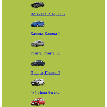
ВАЗ 2113, 2114, 2115
Калина, Калина 2
Гранта, Гранта FL
Приора, Приора 2
4х4, Нива Легенд