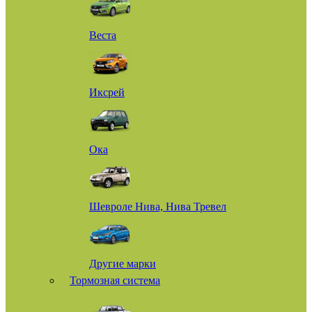
Веста
Иксрей
Ока
Шевроле Нива, Нива Тревел
Другие марки
Тормозная система