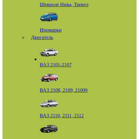
Шевроле Нива, Тревел
Иномарки
Двигатель
ВАЗ 2101-2107
ВАЗ 2108, 2109, 21099
ВАЗ 2110, 2111, 2112