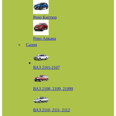
Рено Каптюр
Рено Аркана
Салон
ВАЗ 2101-2107
ВАЗ 2108, 2109, 21099
ВАЗ 2110, 2111, 2112