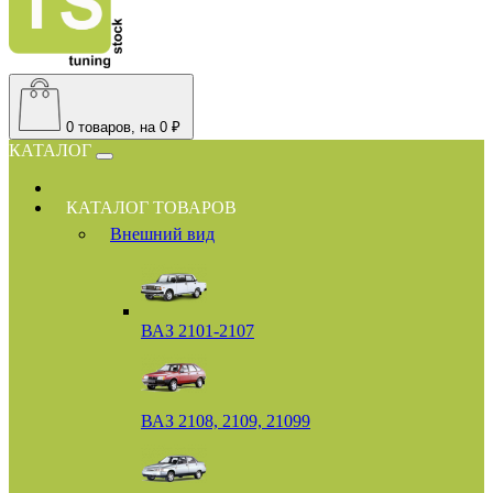
0
товаров, на 0 ₽
КАТАЛОГ
КАТАЛОГ ТОВАРОВ
Внешний вид
ВАЗ 2101-2107
ВАЗ 2108, 2109, 21099