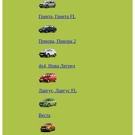
Гранта, Гранта FL
Приора, Приора 2
4х4, Нива Легенд
Ларгус, Ларгус FL
Веста