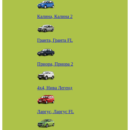
Калина, Калина 2
Гранта, Гранта FL
Приора, Приора 2
4х4, Нива Легенд
Ларгус, Ларгус FL