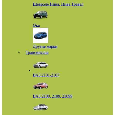
Шевроле Нива, Нива Тревел
Ока
Другие марки
Трансмиссия
ВАЗ 2101-2107
ВАЗ 2108, 2109, 21099