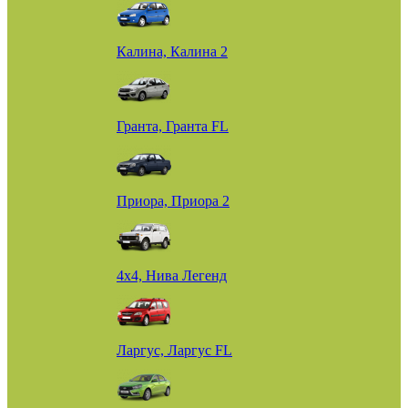
Калина, Калина 2
Гранта, Гранта FL
Приора, Приора 2
4х4, Нива Легенд
Ларгус, Ларгус FL