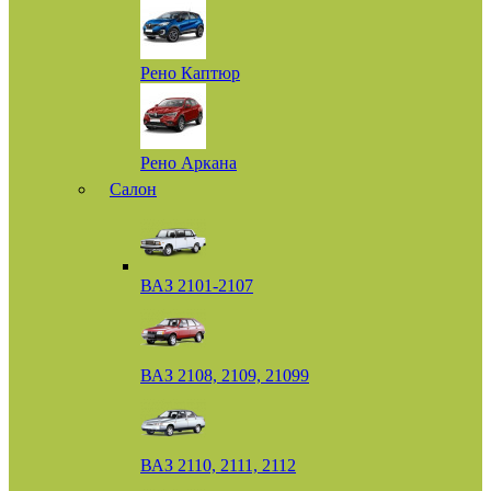
Рено Каптюр
Рено Аркана
Салон
ВАЗ 2101-2107
ВАЗ 2108, 2109, 21099
ВАЗ 2110, 2111, 2112