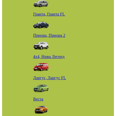
Гранта, Гранта FL
Приора, Приора 2
4х4, Нива Легенд
Ларгус, Ларгус FL
Веста