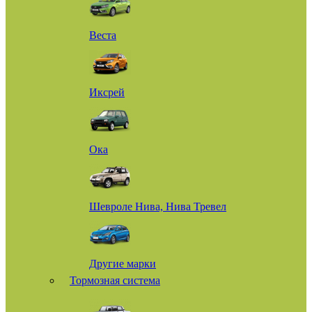
Веста
Иксрей
Ока
Шевроле Нива, Нива Тревел
Другие марки
Тормозная система