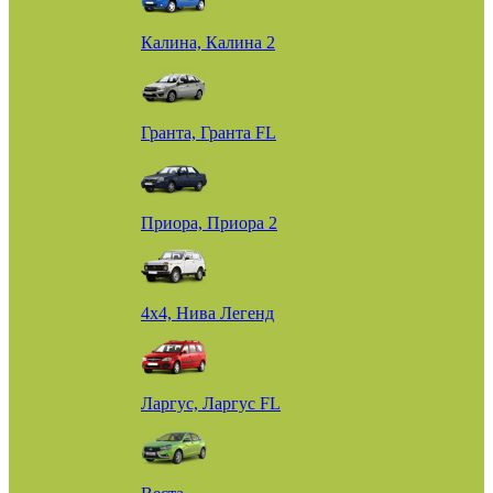
Калина, Калина 2
Гранта, Гранта FL
Приора, Приора 2
4х4, Нива Легенд
Ларгус, Ларгус FL