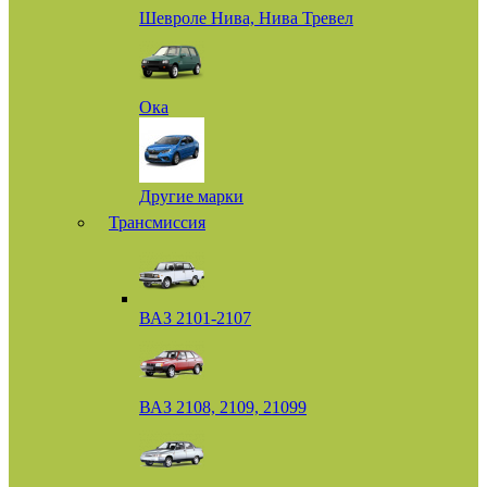
Шевроле Нива, Нива Тревел
Ока
Другие марки
Трансмиссия
ВАЗ 2101-2107
ВАЗ 2108, 2109, 21099