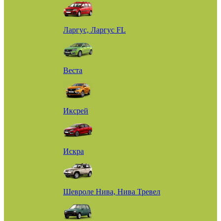
Ларгус, Ларгус FL
Веста
Иксрей
Искра
Шевроле Нива, Нива Тревел