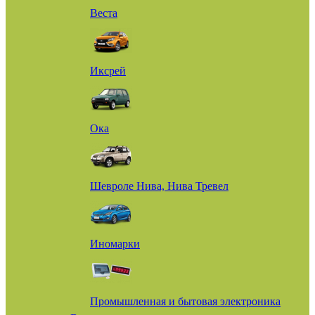
Веста
Иксрей
Ока
Шевроле Нива, Нива Тревел
Иномарки
Промышленная и бытовая электроника