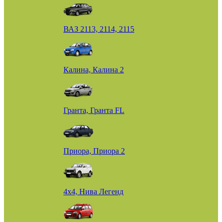
ВАЗ 2113, 2114, 2115
Калина, Калина 2
Гранта, Гранта FL
Приора, Приора 2
4х4, Нива Легенд