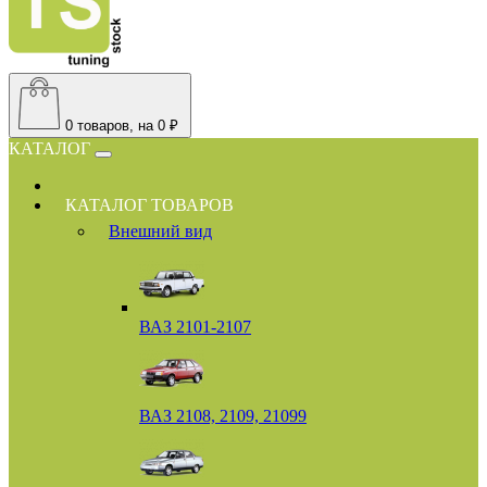
0
товаров, на 0 ₽
КАТАЛОГ
КАТАЛОГ ТОВАРОВ
Внешний вид
ВАЗ 2101-2107
ВАЗ 2108, 2109, 21099