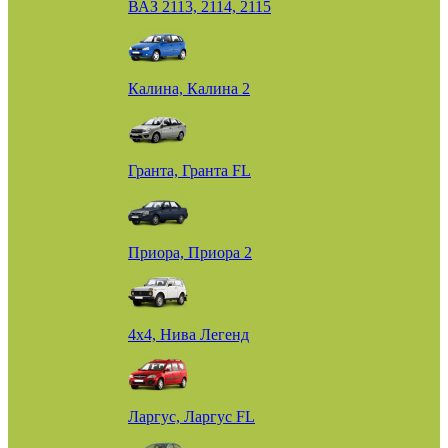
ВАЗ 2113, 2114, 2115
Калина, Калина 2
Гранта, Гранта FL
Приора, Приора 2
4х4, Нива Легенд
Ларгус, Ларгус FL