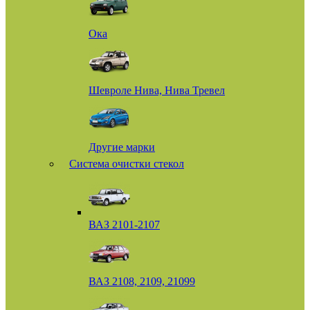
Ока
Шевроле Нива, Нива Тревел
Другие марки
Система очистки стекол
ВАЗ 2101-2107
ВАЗ 2108, 2109, 21099