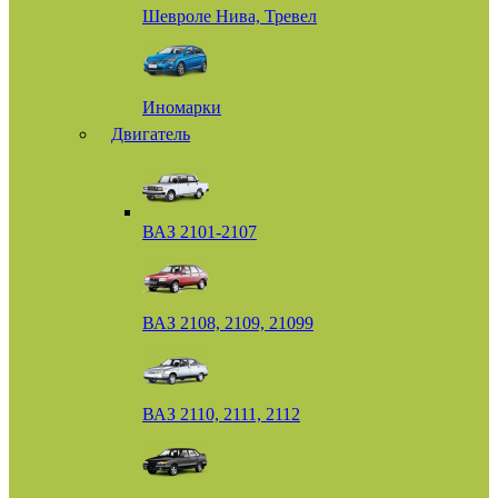
Шевроле Нива, Тревел
Иномарки
Двигатель
ВАЗ 2101-2107
ВАЗ 2108, 2109, 21099
ВАЗ 2110, 2111, 2112