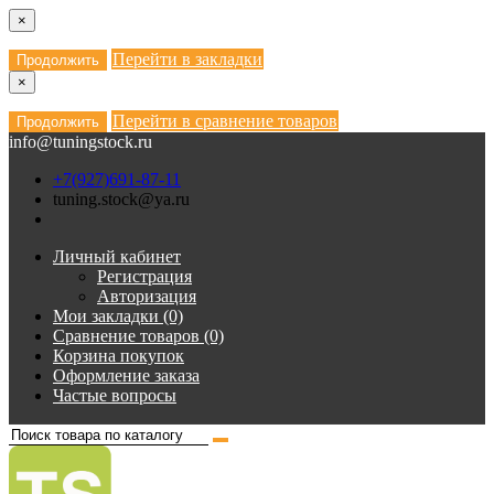
×
Перейти в закладки
Продолжить
×
Перейти в сравнение товаров
Продолжить
info@tuningstock.ru
+7(927)691-87-11
tuning.stock@ya.ru
Личный кабинет
Регистрация
Авторизация
Мои закладки (0)
Сравнение товаров (0)
Корзина покупок
Оформление заказа
Частые вопросы