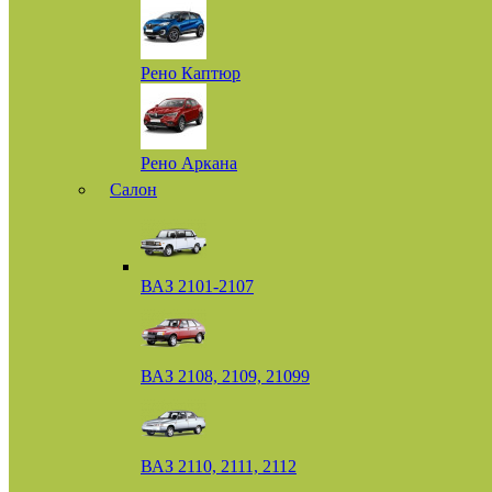
Рено Каптюр
Рено Аркана
Салон
ВАЗ 2101-2107
ВАЗ 2108, 2109, 21099
ВАЗ 2110, 2111, 2112