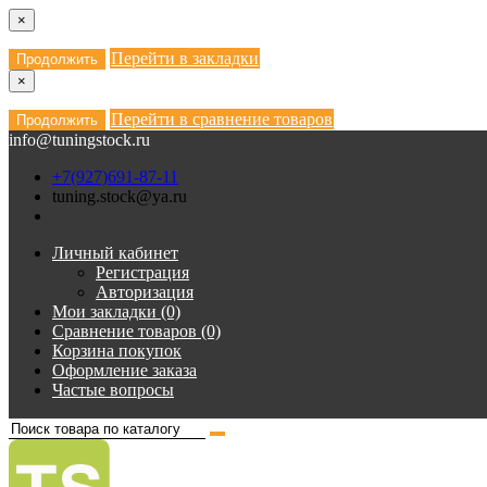
×
Перейти в закладки
Продолжить
×
Перейти в сравнение товаров
Продолжить
info@tuningstock.ru
+7(927)691-87-11
tuning.stock@ya.ru
Личный кабинет
Регистрация
Авторизация
Мои закладки (0)
Сравнение товаров (0)
Корзина покупок
Оформление заказа
Частые вопросы