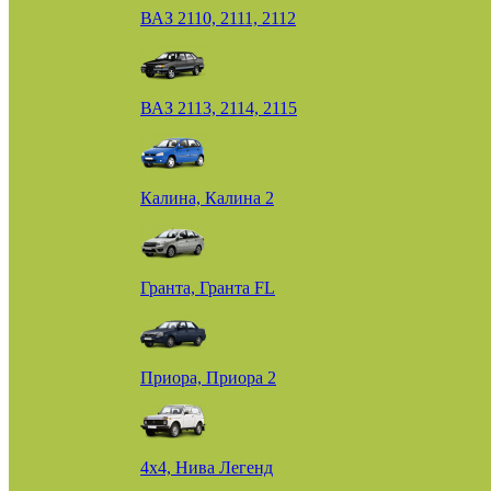
ВАЗ 2110, 2111, 2112
ВАЗ 2113, 2114, 2115
Калина, Калина 2
Гранта, Гранта FL
Приора, Приора 2
4х4, Нива Легенд