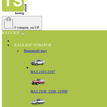
0
товаров, на 0 ₽
КАТАЛОГ
КАТАЛОГ ТОВАРОВ
Внешний вид
ВАЗ 2101-2107
ВАЗ 2108, 2109, 21099