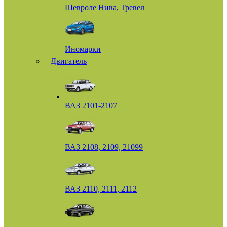
Шевроле Нива, Тревел
Иномарки
Двигатель
ВАЗ 2101-2107
ВАЗ 2108, 2109, 21099
ВАЗ 2110, 2111, 2112