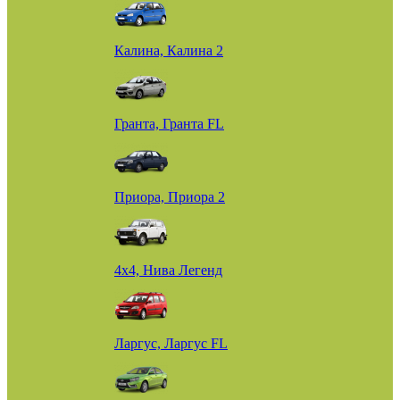
Калина, Калина 2
Гранта, Гранта FL
Приора, Приора 2
4х4, Нива Легенд
Ларгус, Ларгус FL