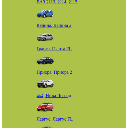
ВАЗ 2113, 2114, 2115
Калина, Калина 2
Гранта, Гранта FL
Приора, Приора 2
4х4, Нива Легенд
Ларгус, Ларгус FL