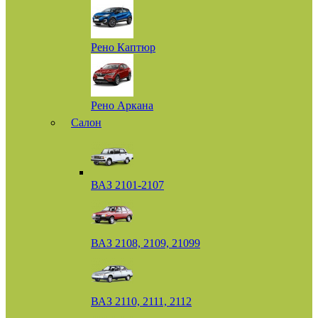
Рено Каптюр
Рено Аркана
Салон
ВАЗ 2101-2107
ВАЗ 2108, 2109, 21099
ВАЗ 2110, 2111, 2112