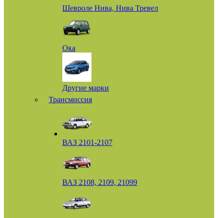
Шевроле Нива, Нива Тревел
Ока
Другие марки
Трансмиссия
ВАЗ 2101-2107
ВАЗ 2108, 2109, 21099