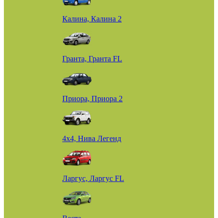
Калина, Калина 2
Гранта, Гранта FL
Приора, Приора 2
4х4, Нива Легенд
Ларгус, Ларгус FL