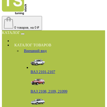
0
товаров, на 0 ₽
КАТАЛОГ
КАТАЛОГ ТОВАРОВ
Внешний вид
ВАЗ 2101-2107
ВАЗ 2108, 2109, 21099