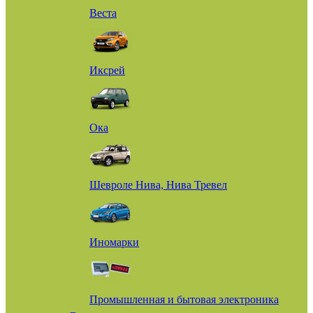
Веста
Иксрей
Ока
Шевроле Нива, Нива Тревел
Иномарки
Промышленная и бытовая электроника