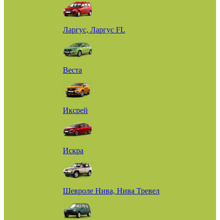
Ларгус, Ларгус FL
Веста
Иксрей
Искра
Шевроле Нива, Нива Тревел