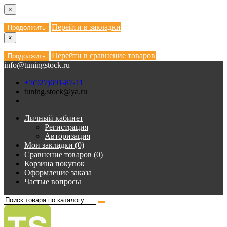
×
Перейти в закладки
Продолжить
×
Перейти в сравнение товаров
Продолжить
info@tuningstock.ru
+7(927)691-87-11
tuning.stock@ya.ru
Личный кабинет
Регистрация
Авторизация
Мои закладки (0)
Сравнение товаров (0)
Корзина покупок
Оформление заказа
Частые вопросы