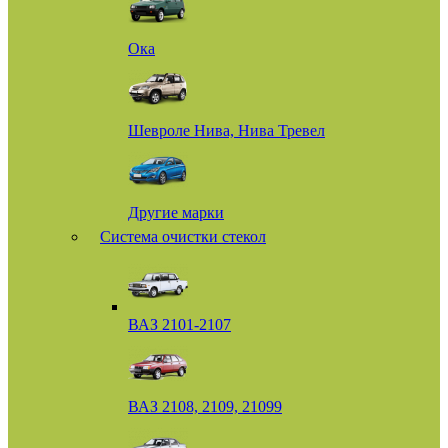
Ока
Шевроле Нива, Нива Тревел
Другие марки
Система очистки стекол
ВАЗ 2101-2107
ВАЗ 2108, 2109, 21099