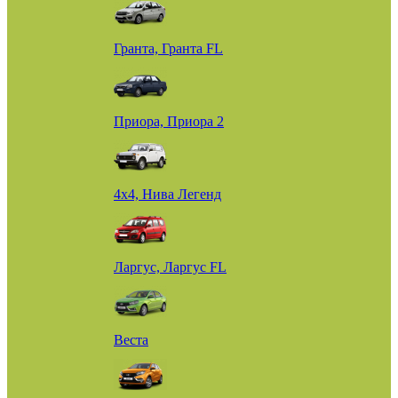
Гранта, Гранта FL
Приора, Приора 2
4х4, Нива Легенд
Ларгус, Ларгус FL
Веста