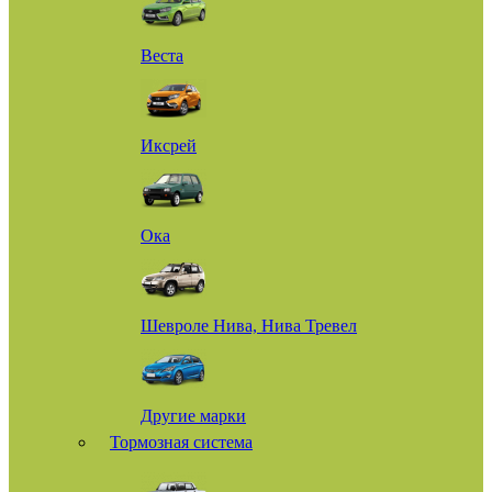
Веста
Иксрей
Ока
Шевроле Нива, Нива Тревел
Другие марки
Тормозная система