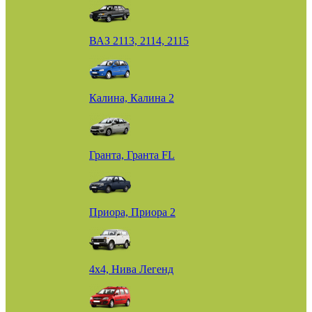
ВАЗ 2113, 2114, 2115
Калина, Калина 2
Гранта, Гранта FL
Приора, Приора 2
4х4, Нива Легенд