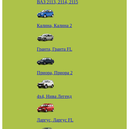
ВАЗ 2113, 2114, 2115
Калина, Калина 2
Гранта, Гранта FL
Приора, Приора 2
4х4, Нива Легенд
Ларгус, Ларгус FL