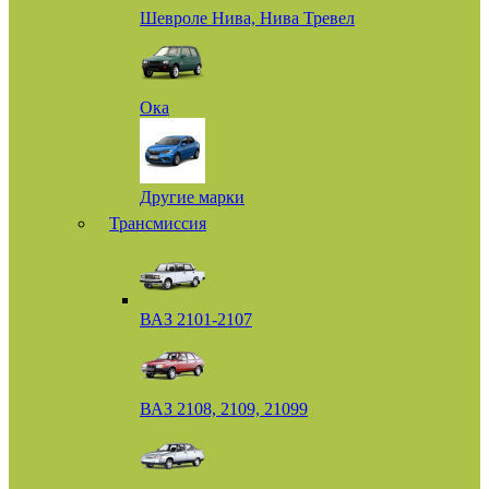
Шевроле Нива, Нива Тревел
Ока
Другие марки
Трансмиссия
ВАЗ 2101-2107
ВАЗ 2108, 2109, 21099