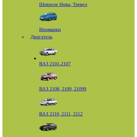
Шевроле Нива, Тревел
Иномарки
Двигатель
ВАЗ 2101-2107
ВАЗ 2108, 2109, 21099
ВАЗ 2110, 2111, 2112