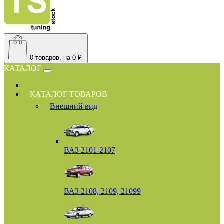
0
товаров, на 0 ₽
КАТАЛОГ
КАТАЛОГ ТОВАРОВ
Внешний вид
ВАЗ 2101-2107
ВАЗ 2108, 2109, 21099