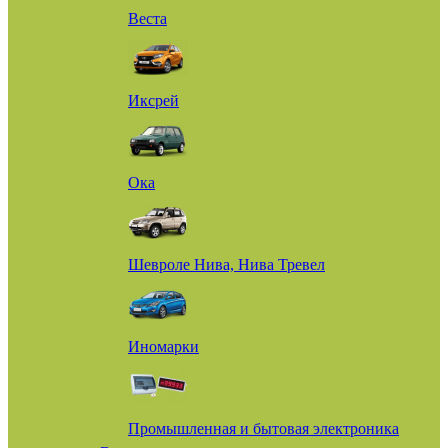
Веста
Иксрей
Ока
Шевроле Нива, Нива Тревел
Иномарки
Промышленная и бытовая электроника