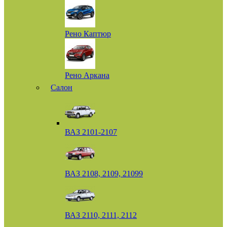
Рено Каптюр
Рено Аркана
Салон
ВАЗ 2101-2107
ВАЗ 2108, 2109, 21099
ВАЗ 2110, 2111, 2112