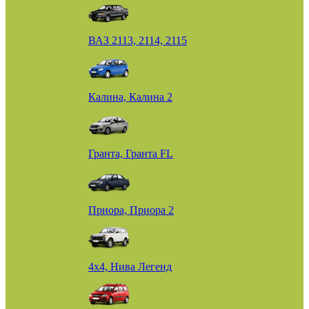
ВАЗ 2113, 2114, 2115
Калина, Калина 2
Гранта, Гранта FL
Приора, Приора 2
4х4, Нива Легенд