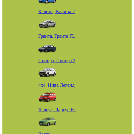
Калина, Калина 2
Гранта, Гранта FL
Приора, Приора 2
4х4, Нива Легенд
Ларгус, Ларгус FL