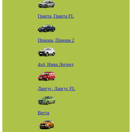
Гранта, Гранта FL
Приора, Приора 2
4х4, Нива Легенд
Ларгус, Ларгус FL
Веста