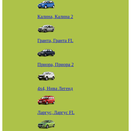
Калина, Калина 2
Гранта, Гранта FL
Приора, Приора 2
4х4, Нива Легенд
Ларгус, Ларгус FL