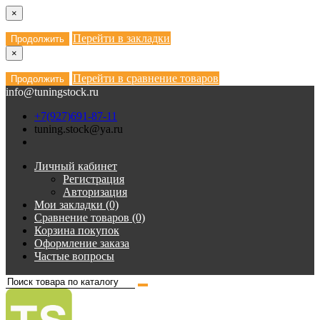
×
Перейти в закладки
Продолжить
×
Перейти в сравнение товаров
Продолжить
info@tuningstock.ru
+7(927)691-87-11
tuning.stock@ya.ru
Личный кабинет
Регистрация
Авторизация
Мои закладки (0)
Сравнение товаров (0)
Корзина покупок
Оформление заказа
Частые вопросы