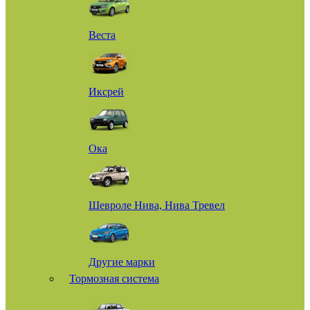
Веста
Иксрей
Ока
Шевроле Нива, Нива Тревел
Другие марки
Тормозная система