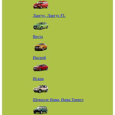
Ларгус, Ларгус FL
Веста
Иксрей
Искра
Шевроле Нива, Нива Тревел