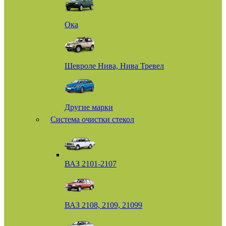
Ока
Шевроле Нива, Нива Тревел
Другие марки
Система очистки стекол
ВАЗ 2101-2107
ВАЗ 2108, 2109, 21099