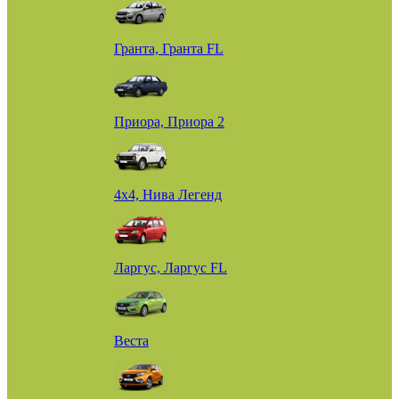
Гранта, Гранта FL
Приора, Приора 2
4х4, Нива Легенд
Ларгус, Ларгус FL
Веста