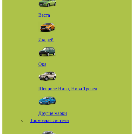
Веста
Иксрей
Ока
Шевроле Нива, Нива Тревел
Другие марки
Тормозная система