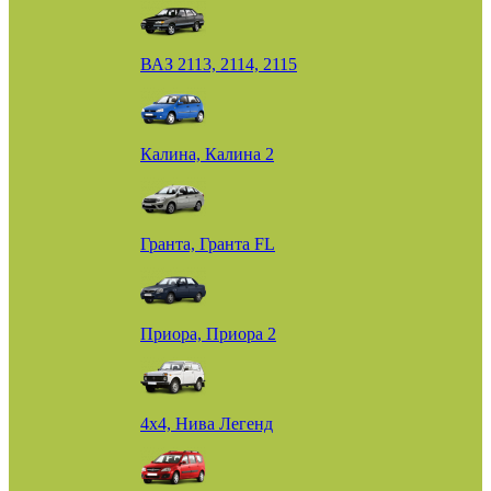
ВАЗ 2113, 2114, 2115
Калина, Калина 2
Гранта, Гранта FL
Приора, Приора 2
4х4, Нива Легенд