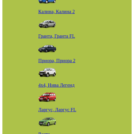
Калина, Калина 2
Гранта, Гранта FL
Приора, Приора 2
4х4, Нива Легенд
Ларгус, Ларгус FL