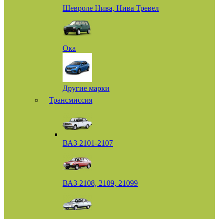
Шевроле Нива, Нива Тревел
Ока
Другие марки
Трансмиссия
ВАЗ 2101-2107
ВАЗ 2108, 2109, 21099