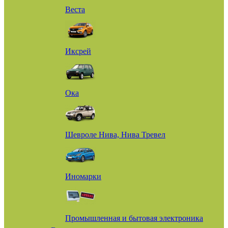
Веста
Иксрей
Ока
Шевроле Нива, Нива Тревел
Иномарки
Промышленная и бытовая электроника