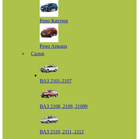
Рено Каптюр
Рено Аркана
Салон
ВАЗ 2101-2107
ВАЗ 2108, 2109, 21099
ВАЗ 2110, 2111, 2112