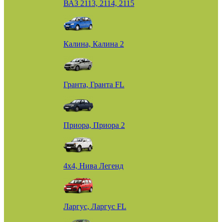
ВАЗ 2113, 2114, 2115
Калина, Калина 2
Гранта, Гранта FL
Приора, Приора 2
4х4, Нива Легенд
Ларгус, Ларгус FL