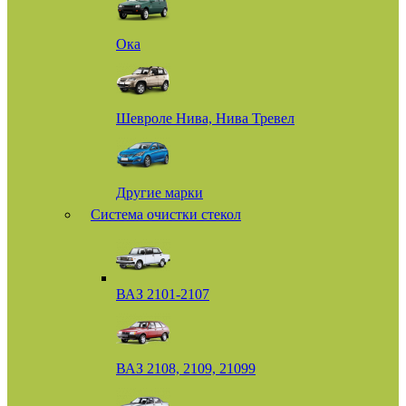
Ока
Шевроле Нива, Нива Тревел
Другие марки
Система очистки стекол
ВАЗ 2101-2107
ВАЗ 2108, 2109, 21099