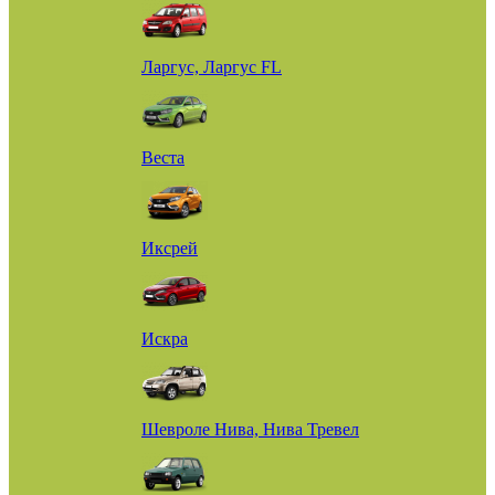
Ларгус, Ларгус FL
Веста
Иксрей
Искра
Шевроле Нива, Нива Тревел