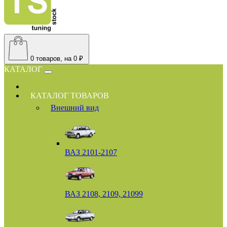
0
товаров, на 0 ₽
КАТАЛОГ
КАТАЛОГ ТОВАРОВ
Внешний вид
ВАЗ 2101-2107
ВАЗ 2108, 2109, 21099