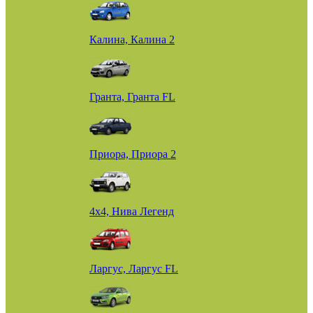
Калина, Калина 2
Гранта, Гранта FL
Приора, Приора 2
4х4, Нива Легенд
Ларгус, Ларгус FL