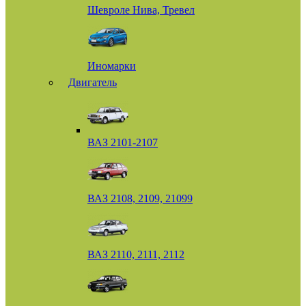
Шевроле Нива, Тревел
Иномарки
Двигатель
ВАЗ 2101-2107
ВАЗ 2108, 2109, 21099
ВАЗ 2110, 2111, 2112