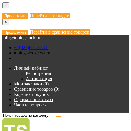
×
Перейти в закладки
Продолжить
×
Перейти в сравнение товаров
Продолжить
info@tuningstock.ru
+7(927)691-87-11
tuning.stock@ya.ru
Личный кабинет
Регистрация
Авторизация
Мои закладки (0)
Сравнение товаров (0)
Корзина покупок
Оформление заказа
Частые вопросы