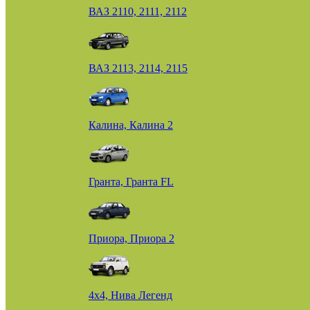
ВАЗ 2110, 2111, 2112
ВАЗ 2113, 2114, 2115
Калина, Калина 2
Гранта, Гранта FL
Приора, Приора 2
4х4, Нива Легенд