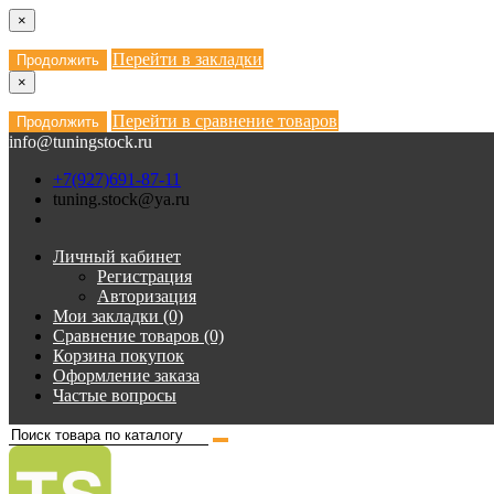
×
Перейти в закладки
Продолжить
×
Перейти в сравнение товаров
Продолжить
info@tuningstock.ru
+7(927)691-87-11
tuning.stock@ya.ru
Личный кабинет
Регистрация
Авторизация
Мои закладки (0)
Сравнение товаров (0)
Корзина покупок
Оформление заказа
Частые вопросы