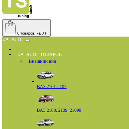
0
товаров, на 0 ₽
КАТАЛОГ
КАТАЛОГ ТОВАРОВ
Внешний вид
ВАЗ 2101-2107
ВАЗ 2108, 2109, 21099