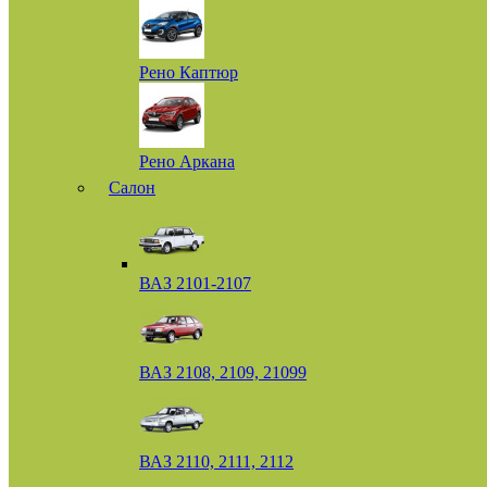
Рено Каптюр
Рено Аркана
Салон
ВАЗ 2101-2107
ВАЗ 2108, 2109, 21099
ВАЗ 2110, 2111, 2112