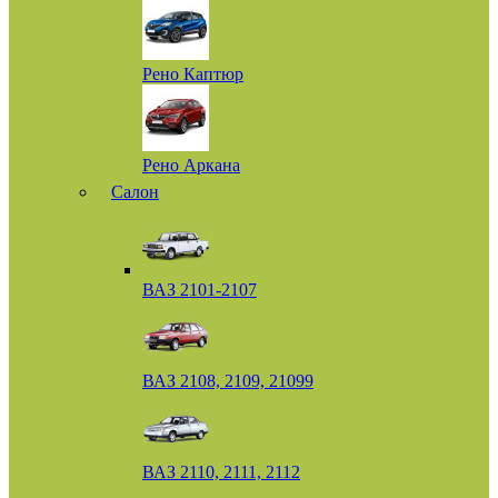
Рено Каптюр
Рено Аркана
Салон
ВАЗ 2101-2107
ВАЗ 2108, 2109, 21099
ВАЗ 2110, 2111, 2112