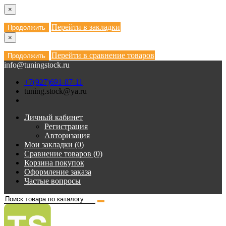
×
Перейти в закладки
Продолжить
×
Перейти в сравнение товаров
Продолжить
info@tuningstock.ru
+7(927)691-87-11
tuning.stock@ya.ru
Личный кабинет
Регистрация
Авторизация
Мои закладки (0)
Сравнение товаров (0)
Корзина покупок
Оформление заказа
Частые вопросы