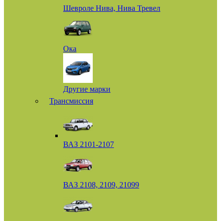
Шевроле Нива, Нива Тревел
Ока
Другие марки
Трансмиссия
ВАЗ 2101-2107
ВАЗ 2108, 2109, 21099