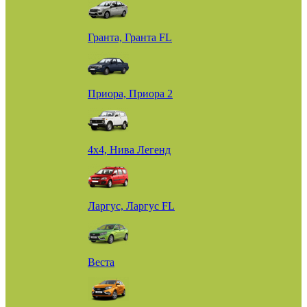
Гранта, Гранта FL
Приора, Приора 2
4х4, Нива Легенд
Ларгус, Ларгус FL
Веста