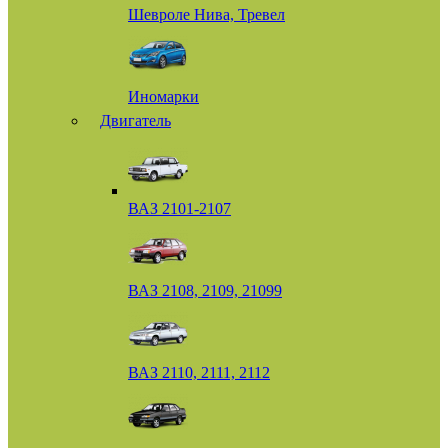
Шевроле Нива, Тревел
Иномарки
Двигатель
ВАЗ 2101-2107
ВАЗ 2108, 2109, 21099
ВАЗ 2110, 2111, 2112