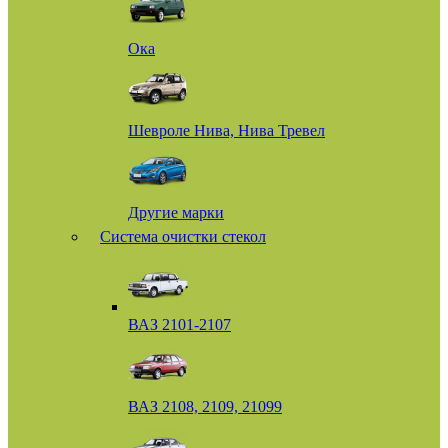
Ока
Шевроле Нива, Нива Тревел
Другие марки
Система очистки стекол
ВАЗ 2101-2107
ВАЗ 2108, 2109, 21099