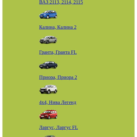
ВАЗ 2113, 2114, 2115
Калина, Калина 2
Гранта, Гранта FL
Приора, Приора 2
4х4, Нива Легенд
Ларгус, Ларгус FL