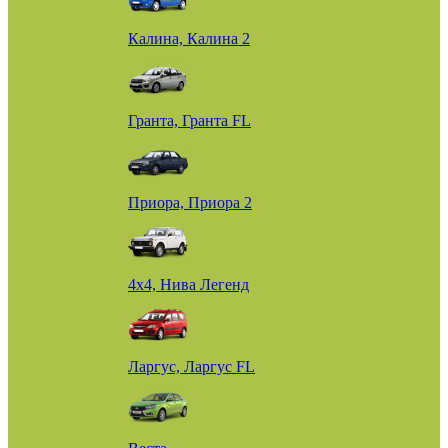
Калина, Калина 2
Гранта, Гранта FL
Приора, Приора 2
4х4, Нива Легенд
Ларгус, Ларгус FL