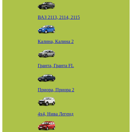
ВАЗ 2113, 2114, 2115
Калина, Калина 2
Гранта, Гранта FL
Приора, Приора 2
4х4, Нива Легенд