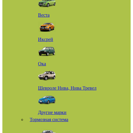
Веста
Иксрей
Ока
Шевроле Нива, Нива Тревел
Другие марки
Тормозная система