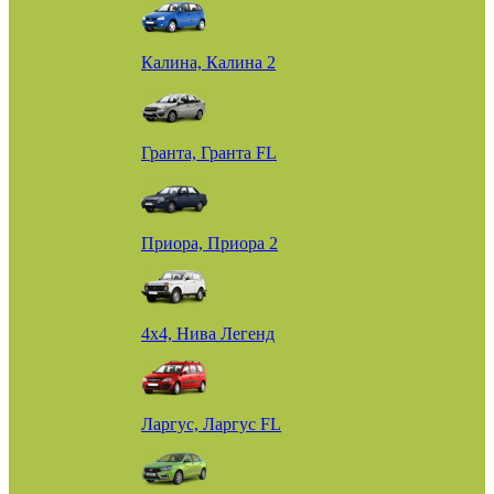
Калина, Калина 2
Гранта, Гранта FL
Приора, Приора 2
4х4, Нива Легенд
Ларгус, Ларгус FL