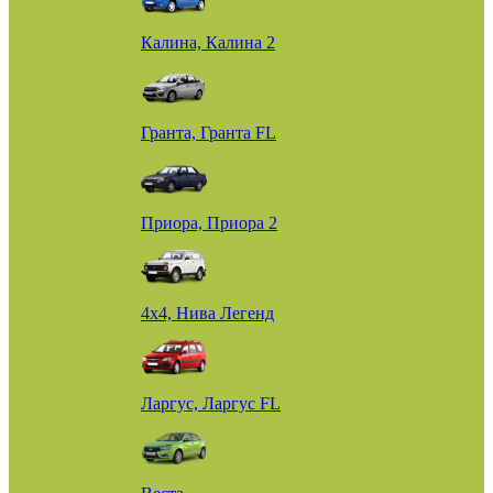
Калина, Калина 2
Гранта, Гранта FL
Приора, Приора 2
4х4, Нива Легенд
Ларгус, Ларгус FL