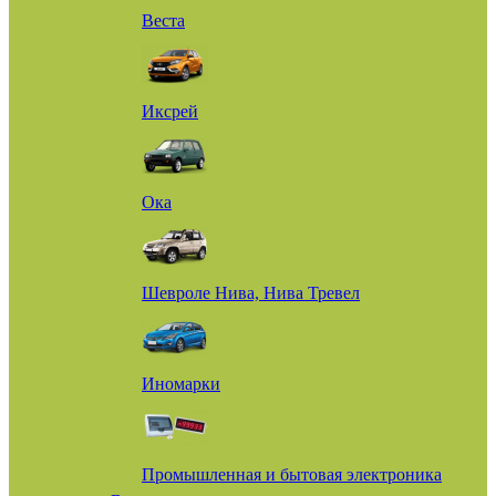
Веста
Иксрей
Ока
Шевроле Нива, Нива Тревел
Иномарки
Промышленная и бытовая электроника