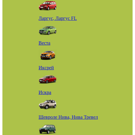
Ларгус, Ларгус FL
Веста
Иксрей
Искра
Шевроле Нива, Нива Тревел