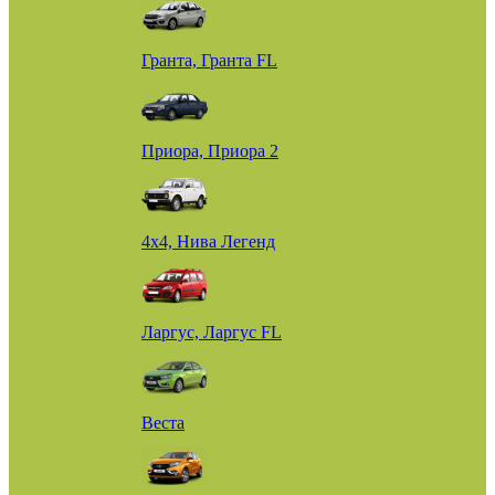
Гранта, Гранта FL
Приора, Приора 2
4х4, Нива Легенд
Ларгус, Ларгус FL
Веста