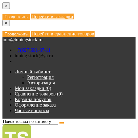
×
Перейти в закладки
Продолжить
×
Перейти в сравнение товаров
Продолжить
info@tuningstock.ru
+7(927)691-87-11
tuning.stock@ya.ru
Личный кабинет
Регистрация
Авторизация
Мои закладки (0)
Сравнение товаров (0)
Корзина покупок
Оформление заказа
Частые вопросы