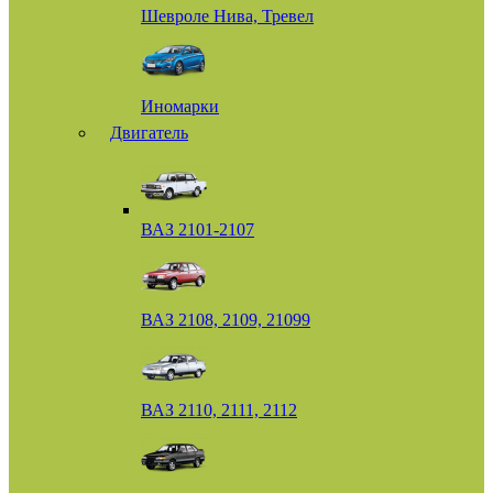
Шевроле Нива, Тревел
Иномарки
Двигатель
ВАЗ 2101-2107
ВАЗ 2108, 2109, 21099
ВАЗ 2110, 2111, 2112