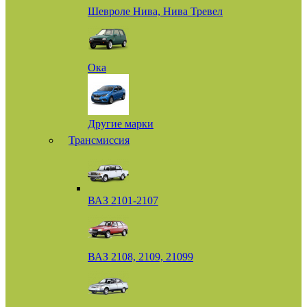
Шевроле Нива, Нива Тревел
Ока
Другие марки
Трансмиссия
ВАЗ 2101-2107
ВАЗ 2108, 2109, 21099