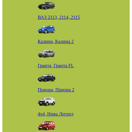
ВАЗ 2113, 2114, 2115
Калина, Калина 2
Гранта, Гранта FL
Приора, Приора 2
4х4, Нива Легенд