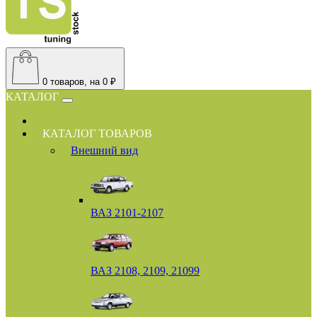
0
товаров, на 0 ₽
КАТАЛОГ
КАТАЛОГ ТОВАРОВ
Внешний вид
ВАЗ 2101-2107
ВАЗ 2108, 2109, 21099