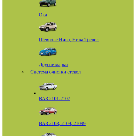
Ока
Шевроле Нива, Нива Тревел
Другие марки
Система очистки стекол
ВАЗ 2101-2107
ВАЗ 2108, 2109, 21099