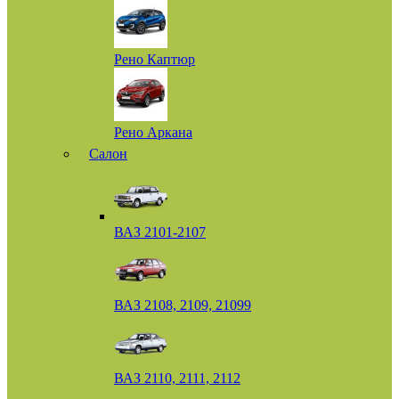
Рено Каптюр
Рено Аркана
Салон
ВАЗ 2101-2107
ВАЗ 2108, 2109, 21099
ВАЗ 2110, 2111, 2112