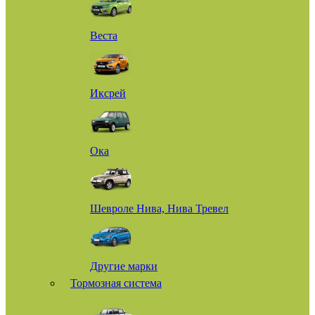
Веста
Иксрей
Ока
Шевроле Нива, Нива Тревел
Другие марки
Тормозная система