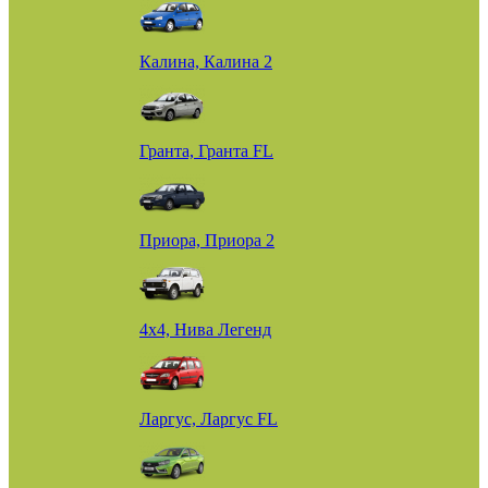
Калина, Калина 2
Гранта, Гранта FL
Приора, Приора 2
4х4, Нива Легенд
Ларгус, Ларгус FL