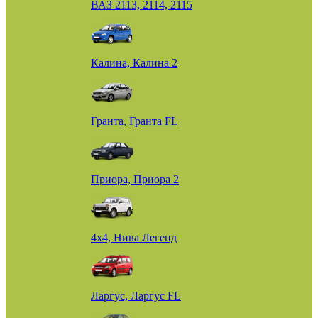
ВАЗ 2113, 2114, 2115
Калина, Калина 2
Гранта, Гранта FL
Приора, Приора 2
4х4, Нива Легенд
Ларгус, Ларгус FL