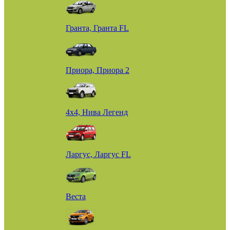
Гранта, Гранта FL
Приора, Приора 2
4х4, Нива Легенд
Ларгус, Ларгус FL
Веста