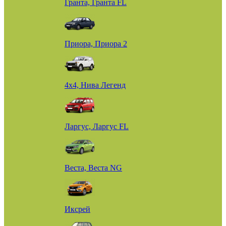
Гранта, Гранта FL
Приора, Приора 2
4х4, Нива Легенд
Ларгус, Ларгус FL
Веста, Веста NG
Иксрей