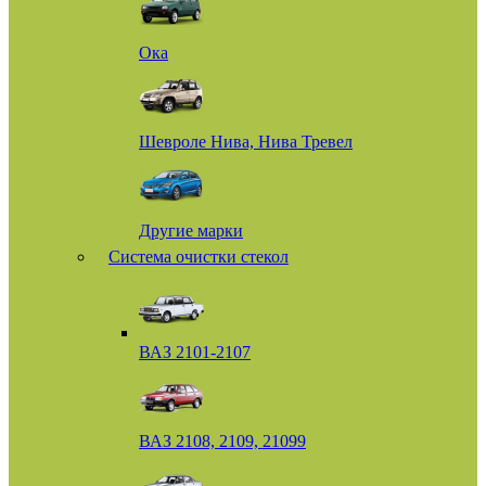
Ока
Шевроле Нива, Нива Тревел
Другие марки
Система очистки стекол
ВАЗ 2101-2107
ВАЗ 2108, 2109, 21099