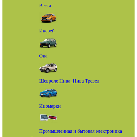
Веста
Иксрей
Ока
Шевроле Нива, Нива Тревел
Иномарки
Промышленная и бытовая электроника