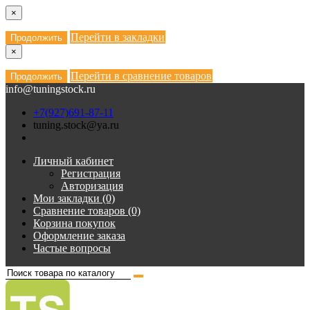
×
Перейти в закладки
Продолжить
×
Перейти в сравнение товаров
Продолжить
info@tuningstock.ru
+7(927)691-87-11
tuning.stock@ya.ru
Личный кабинет
Регистрация
Авторизация
Мои закладки (0)
Сравнение товаров (0)
Корзина покупок
Оформление заказа
Частые вопросы