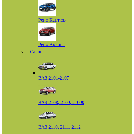
Рено Каптюр
Рено Аркана
Салон
ВАЗ 2101-2107
ВАЗ 2108, 2109, 21099
ВАЗ 2110, 2111, 2112