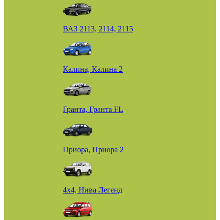
ВАЗ 2113, 2114, 2115
Калина, Калина 2
Гранта, Гранта FL
Приора, Приора 2
4х4, Нива Легенд