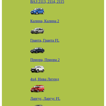
ВАЗ 2113, 2114, 2115
Калина, Калина 2
Гранта, Гранта FL
Приора, Приора 2
4х4, Нива Легенд
Ларгус, Ларгус FL