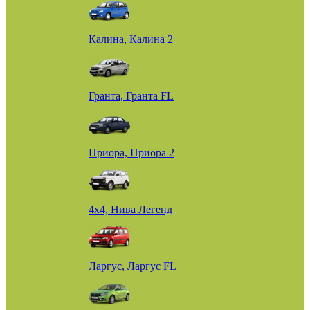
Калина, Калина 2
Гранта, Гранта FL
Приора, Приора 2
4х4, Нива Легенд
Ларгус, Ларгус FL