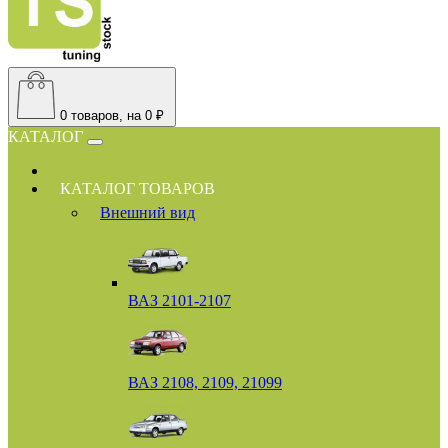
0
товаров, на 0 ₽
КАТАЛОГ
КАТАЛОГ ТОВАРОВ
Внешний вид
ВАЗ 2101-2107
ВАЗ 2108, 2109, 21099