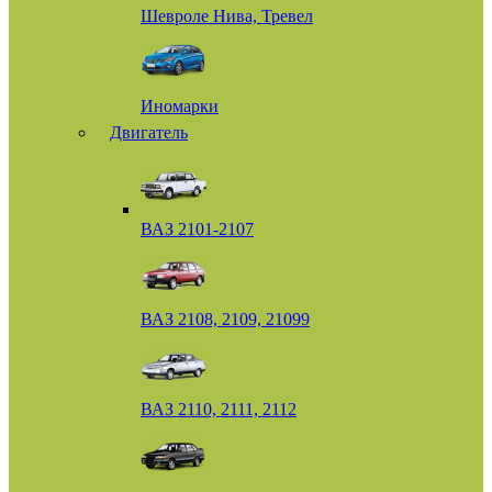
Шевроле Нива, Тревел
Иномарки
Двигатель
ВАЗ 2101-2107
ВАЗ 2108, 2109, 21099
ВАЗ 2110, 2111, 2112