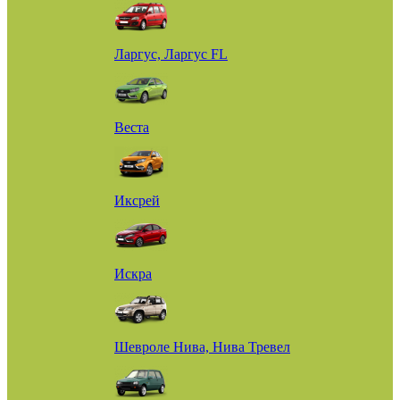
Ларгус, Ларгус FL
Веста
Иксрей
Искра
Шевроле Нива, Нива Тревел