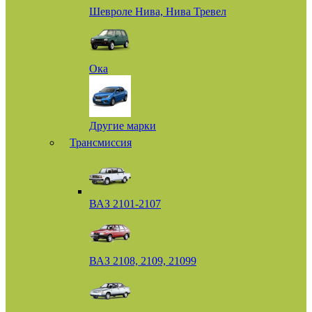
Шевроле Нива, Нива Тревел
Ока
Другие марки
Трансмиссия
ВАЗ 2101-2107
ВАЗ 2108, 2109, 21099