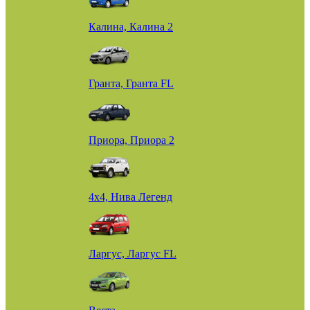
Калина, Калина 2
Гранта, Гранта FL
Приора, Приора 2
4х4, Нива Легенд
Ларгус, Ларгус FL