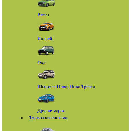
Веста
Иксрей
Ока
Шевроле Нива, Нива Тревел
Другие марки
Тормозная система