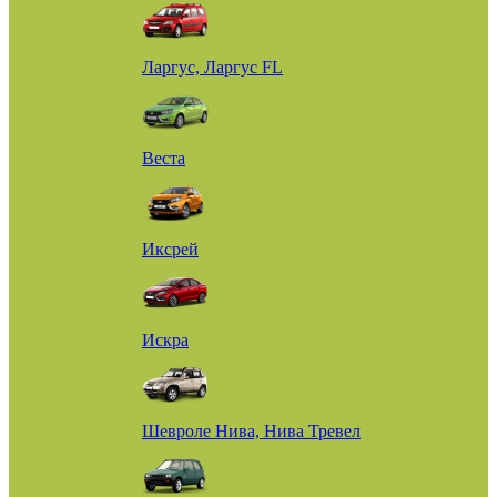
Ларгус, Ларгус FL
Веста
Иксрей
Искра
Шевроле Нива, Нива Тревел