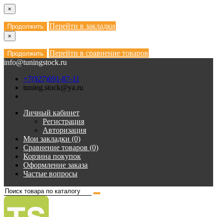
×
Перейти в закладки
Продолжить
×
Перейти в сравнение товаров
Продолжить
info@tuningstock.ru
+7(927)691-87-11
tuning.stock@ya.ru
Личный кабинет
Регистрация
Авторизация
Мои закладки (0)
Сравнение товаров (0)
Корзина покупок
Оформление заказа
Частые вопросы