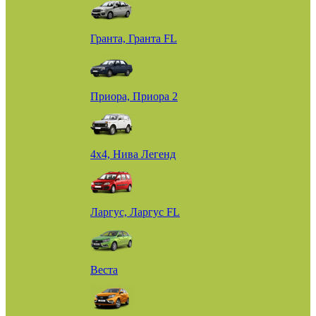
Гранта, Гранта FL
Приора, Приора 2
4х4, Нива Легенд
Ларгус, Ларгус FL
Веста