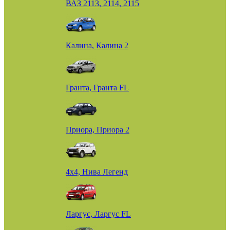
ВАЗ 2113, 2114, 2115
Калина, Калина 2
Гранта, Гранта FL
Приора, Приора 2
4х4, Нива Легенд
Ларгус, Ларгус FL