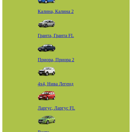
Калина, Калина 2
Гранта, Гранта FL
Приора, Приора 2
4х4, Нива Легенд
Ларгус, Ларгус FL