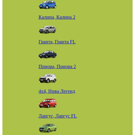
Калина, Калина 2
Гранта, Гранта FL
Приора, Приора 2
4х4, Нива Легенд
Ларгус, Ларгус FL