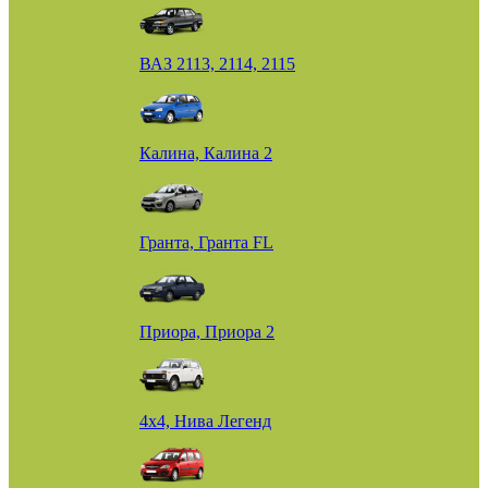
ВАЗ 2113, 2114, 2115
Калина, Калина 2
Гранта, Гранта FL
Приора, Приора 2
4х4, Нива Легенд