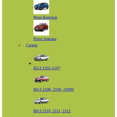
Рено Каптюр
Рено Аркана
Салон
ВАЗ 2101-2107
ВАЗ 2108, 2109, 21099
ВАЗ 2110, 2111, 2112