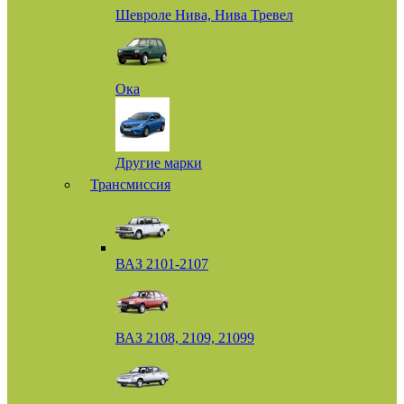
Шевроле Нива, Нива Тревел
Ока
Другие марки
Трансмиссия
ВАЗ 2101-2107
ВАЗ 2108, 2109, 21099