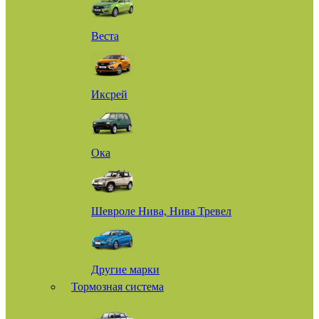
Веста
Иксрей
Ока
Шевроле Нива, Нива Тревел
Другие марки
Тормозная система