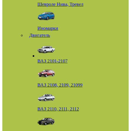
Шевроле Нива, Тревел
Иномарки
Двигатель
ВАЗ 2101-2107
ВАЗ 2108, 2109, 21099
ВАЗ 2110, 2111, 2112