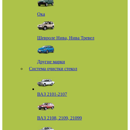
Ока
Шевроле Нива, Нива Тревел
Другие марки
Система очистки стекол
ВАЗ 2101-2107
ВАЗ 2108, 2109, 21099