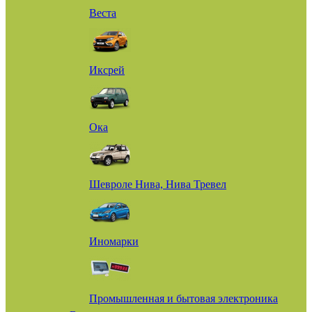
Веста
Иксрей
Ока
Шевроле Нива, Нива Тревел
Иномарки
Промышленная и бытовая электроника