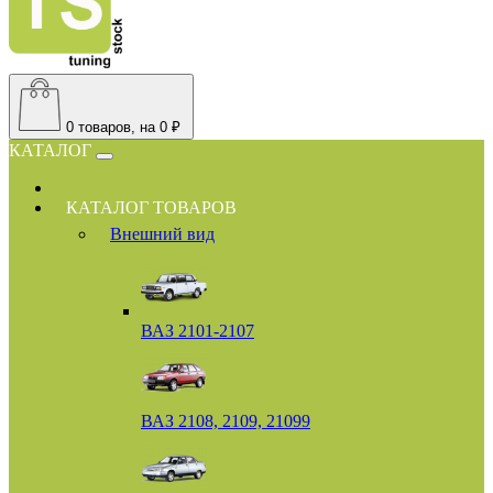
0
товаров, на 0 ₽
КАТАЛОГ
КАТАЛОГ ТОВАРОВ
Внешний вид
ВАЗ 2101-2107
ВАЗ 2108, 2109, 21099