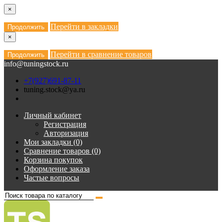
×
Перейти в закладки
Продолжить
×
Перейти в сравнение товаров
Продолжить
info@tuningstock.ru
+7(927)691-87-11
tuning.stock@ya.ru
Личный кабинет
Регистрация
Авторизация
Мои закладки (0)
Сравнение товаров (0)
Корзина покупок
Оформление заказа
Частые вопросы