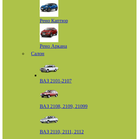
Рено Каптюр
Рено Аркана
Салон
ВАЗ 2101-2107
ВАЗ 2108, 2109, 21099
ВАЗ 2110, 2111, 2112