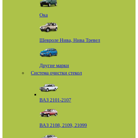
Ока
Шевроле Нива, Нива Тревел
Другие марки
Система очистки стекол
ВАЗ 2101-2107
ВАЗ 2108, 2109, 21099