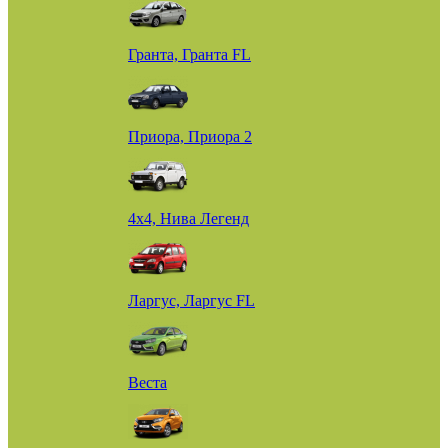
Гранта, Гранта FL
Приора, Приора 2
4х4, Нива Легенд
Ларгус, Ларгус FL
Веста