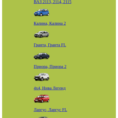
ВАЗ 2113, 2114, 2115
Калина, Калина 2
Гранта, Гранта FL
Приора, Приора 2
4х4, Нива Легенд
Ларгус, Ларгус FL