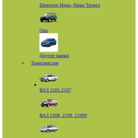
Шевроле Нива, Нива Тревел
Ока
Другие марки
Трансмиссия
ВАЗ 2101-2107
ВАЗ 2108, 2109, 21099