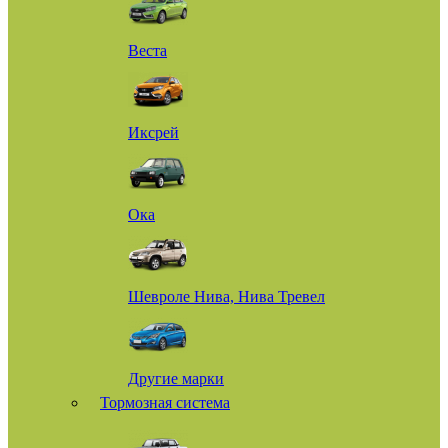
Веста
Иксрей
Ока
Шевроле Нива, Нива Тревел
Другие марки
Тормозная система