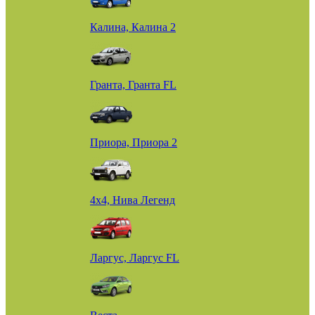
Калина, Калина 2
Гранта, Гранта FL
Приора, Приора 2
4х4, Нива Легенд
Ларгус, Ларгус FL