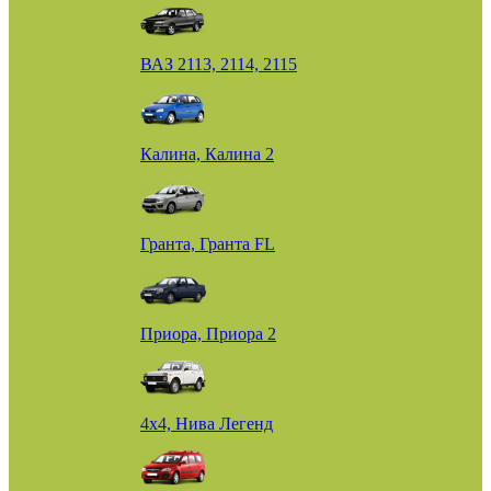
ВАЗ 2113, 2114, 2115
Калина, Калина 2
Гранта, Гранта FL
Приора, Приора 2
4х4, Нива Легенд