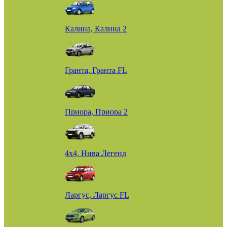
Калина, Калина 2
Гранта, Гранта FL
Приора, Приора 2
4х4, Нива Легенд
Ларгус, Ларгус FL