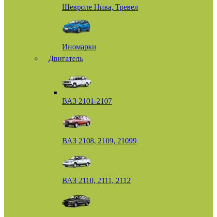
Шевроле Нива, Тревел
Иномарки
Двигатель
ВАЗ 2101-2107
ВАЗ 2108, 2109, 21099
ВАЗ 2110, 2111, 2112