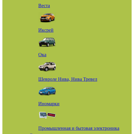
Веста
Иксрей
Ока
Шевроле Нива, Нива Тревел
Иномарки
Промышленная и бытовая электроника