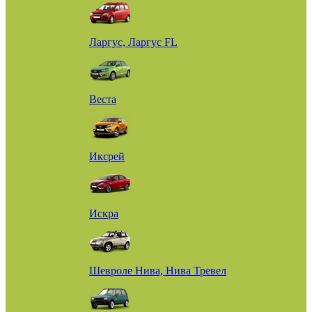
Ларгус, Ларгус FL
Веста
Иксрей
Искра
Шевроле Нива, Нива Тревел