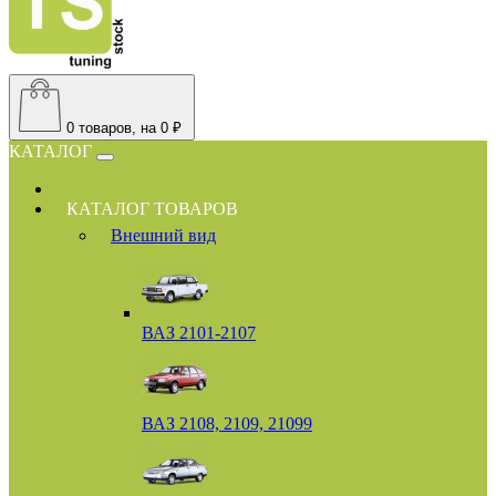
0
товаров, на 0 ₽
КАТАЛОГ
КАТАЛОГ ТОВАРОВ
Внешний вид
ВАЗ 2101-2107
ВАЗ 2108, 2109, 21099