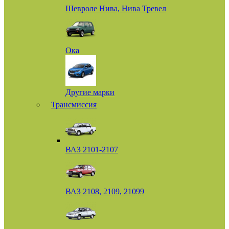
Шевроле Нива, Нива Тревел
Ока
Другие марки
Трансмиссия
ВАЗ 2101-2107
ВАЗ 2108, 2109, 21099