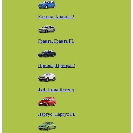
Калина, Калина 2
Гранта, Гранта FL
Приора, Приора 2
4х4, Нива Легенд
Ларгус, Ларгус FL