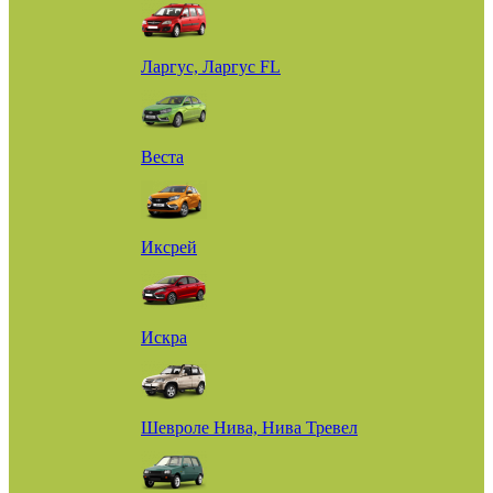
Ларгус, Ларгус FL
Веста
Иксрей
Искра
Шевроле Нива, Нива Тревел