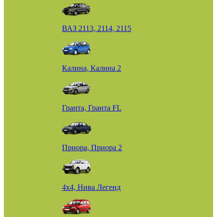
ВАЗ 2113, 2114, 2115
Калина, Калина 2
Гранта, Гранта FL
Приора, Приора 2
4х4, Нива Легенд