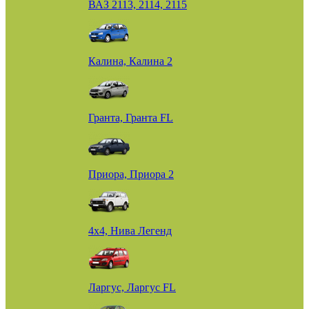
ВАЗ 2113, 2114, 2115
Калина, Калина 2
Гранта, Гранта FL
Приора, Приора 2
4х4, Нива Легенд
Ларгус, Ларгус FL