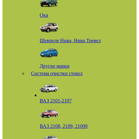
Ока
Шевроле Нива, Нива Тревел
Другие марки
Система очистки стекол
ВАЗ 2101-2107
ВАЗ 2108, 2109, 21099