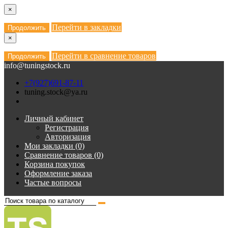
×
Перейти в закладки
Продолжить
×
Перейти в сравнение товаров
Продолжить
info@tuningstock.ru
+7(927)691-87-11
tuning.stock@ya.ru
Личный кабинет
Регистрация
Авторизация
Мои закладки (0)
Сравнение товаров (0)
Корзина покупок
Оформление заказа
Частые вопросы