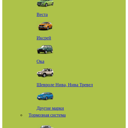
Веста
Иксрей
Ока
Шевроле Нива, Нива Тревел
Другие марки
Тормозная система