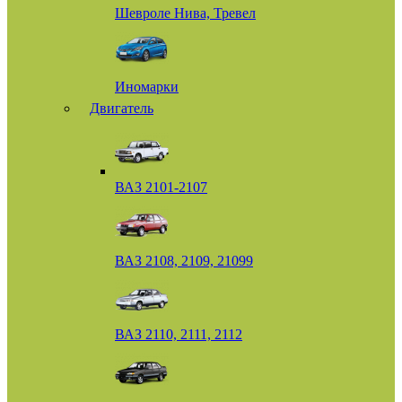
Шевроле Нива, Тревел
Иномарки
Двигатель
ВАЗ 2101-2107
ВАЗ 2108, 2109, 21099
ВАЗ 2110, 2111, 2112