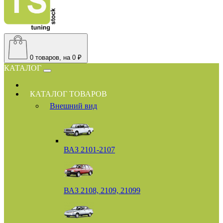
0
товаров, на 0 ₽
КАТАЛОГ
КАТАЛОГ ТОВАРОВ
Внешний вид
ВАЗ 2101-2107
ВАЗ 2108, 2109, 21099