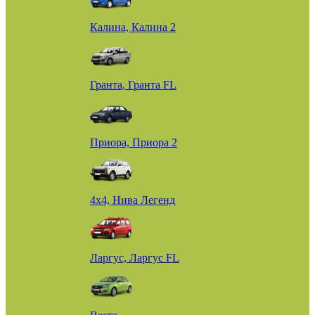
Калина, Калина 2
Гранта, Гранта FL
Приора, Приора 2
4х4, Нива Легенд
Ларгус, Ларгус FL