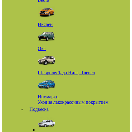
Веста
Иксрей
Ока
Шевроле/Лада Нива, Тревел
Иномарки
Уход за лакокрасочным покрытием
Подвеска