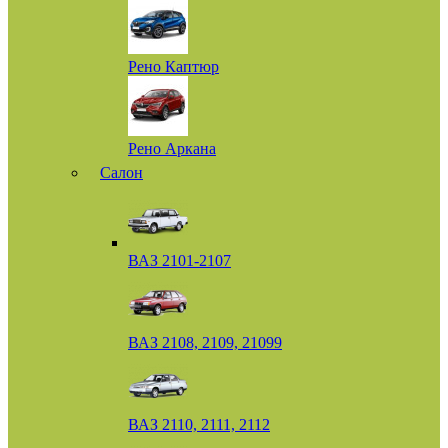
Рено Каптюр
Рено Аркана
Салон
ВАЗ 2101-2107
ВАЗ 2108, 2109, 21099
ВАЗ 2110, 2111, 2112