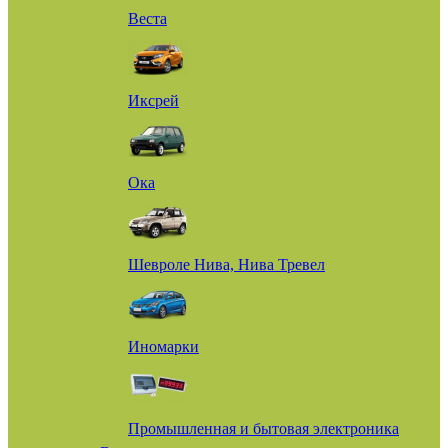
Веста
Иксрей
Ока
Шевроле Нива, Нива Тревел
Иномарки
Промышленная и бытовая электроника