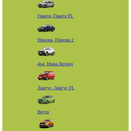
Гранта, Гранта FL
Приора, Приора 2
4х4, Нива Легенд
Ларгус, Ларгус FL
Веста