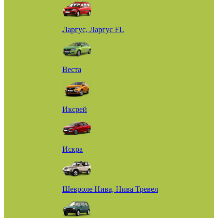
Ларгус, Ларгус FL
Веста
Иксрей
Искра
Шевроле Нива, Нива Тревел