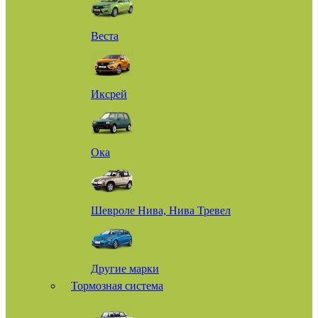
Веста
Иксрей
Ока
Шевроле Нива, Нива Тревел
Другие марки
Тормозная система