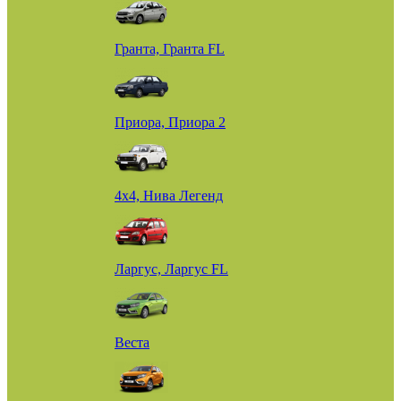
Гранта, Гранта FL
Приора, Приора 2
4х4, Нива Легенд
Ларгус, Ларгус FL
Веста