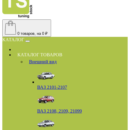
0
товаров, на 0 ₽
КАТАЛОГ
КАТАЛОГ ТОВАРОВ
Внешний вид
ВАЗ 2101-2107
ВАЗ 2108, 2109, 21099