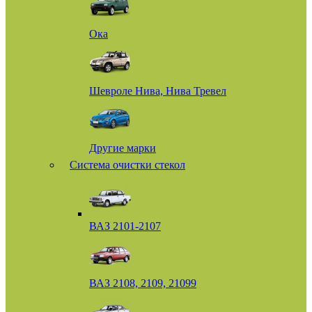
Ока
Шевроле Нива, Нива Тревел
Другие марки
Система очистки стекол
ВАЗ 2101-2107
ВАЗ 2108, 2109, 21099