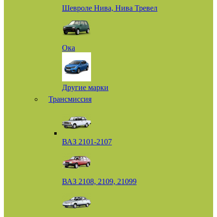
Шевроле Нива, Нива Тревел
Ока
Другие марки
Трансмиссия
ВАЗ 2101-2107
ВАЗ 2108, 2109, 21099