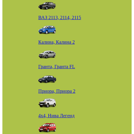
ВАЗ 2113, 2114, 2115
Калина, Калина 2
Гранта, Гранта FL
Приора, Приора 2
4х4, Нива Легенд