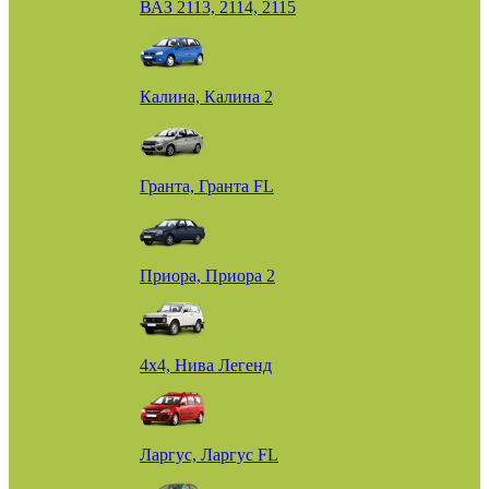
ВАЗ 2113, 2114, 2115
Калина, Калина 2
Гранта, Гранта FL
Приора, Приора 2
4х4, Нива Легенд
Ларгус, Ларгус FL