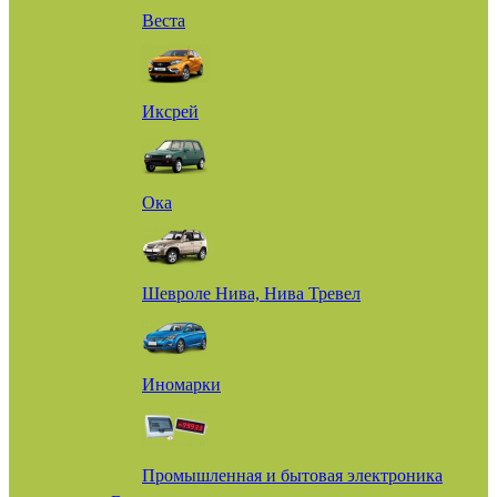
Веста
Иксрей
Ока
Шевроле Нива, Нива Тревел
Иномарки
Промышленная и бытовая электроника