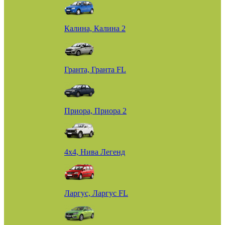
Калина, Калина 2
Гранта, Гранта FL
Приора, Приора 2
4х4, Нива Легенд
Ларгус, Ларгус FL