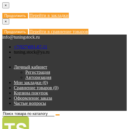
×
Перейти в закладки
Продолжить
×
Перейти в сравнение товаров
Продолжить
info@tuningstock.ru
+7(927)691-87-11
tuning.stock@ya.ru
Личный кабинет
Регистрация
Авторизация
Мои закладки (0)
Сравнение товаров (0)
Корзина покупок
Оформление заказа
Частые вопросы