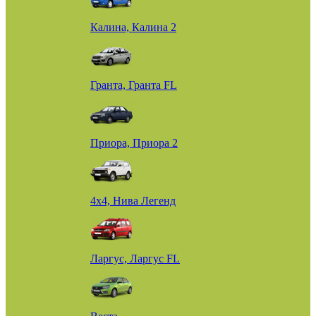
Калина, Калина 2
Гранта, Гранта FL
Приора, Приора 2
4х4, Нива Легенд
Ларгус, Ларгус FL