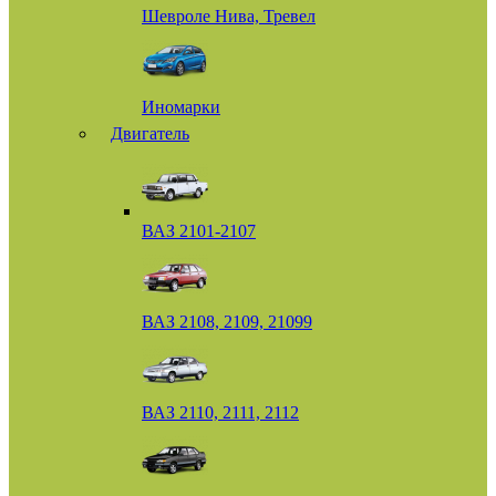
Шевроле Нива, Тревел
Иномарки
Двигатель
ВАЗ 2101-2107
ВАЗ 2108, 2109, 21099
ВАЗ 2110, 2111, 2112