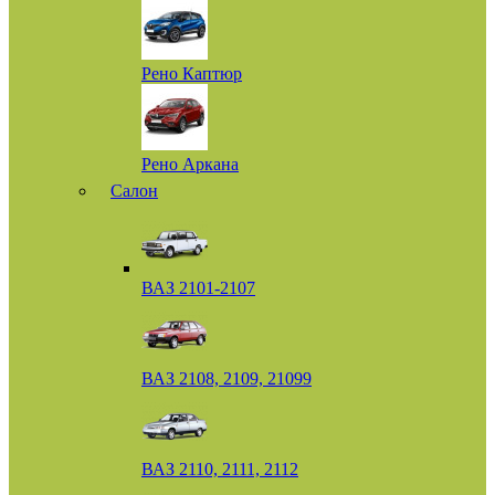
Рено Каптюр
Рено Аркана
Салон
ВАЗ 2101-2107
ВАЗ 2108, 2109, 21099
ВАЗ 2110, 2111, 2112