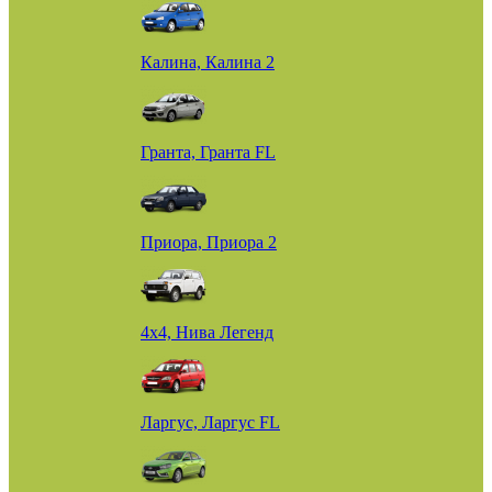
Калина, Калина 2
Гранта, Гранта FL
Приора, Приора 2
4х4, Нива Легенд
Ларгус, Ларгус FL