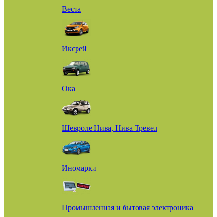
Веста
Иксрей
Ока
Шевроле Нива, Нива Тревел
Иномарки
Промышленная и бытовая электроника