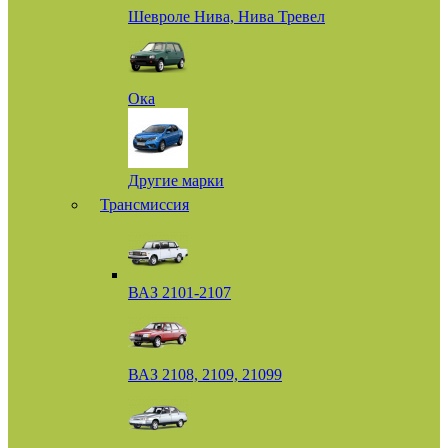
Шевроле Нива, Нива Тревел
Ока
Другие марки
Трансмиссия
ВАЗ 2101-2107
ВАЗ 2108, 2109, 21099