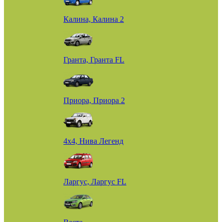
Калина, Калина 2
Гранта, Гранта FL
Приора, Приора 2
4х4, Нива Легенд
Ларгус, Ларгус FL