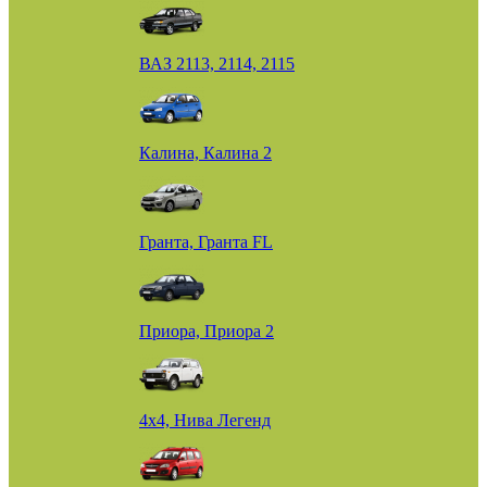
ВАЗ 2113, 2114, 2115
Калина, Калина 2
Гранта, Гранта FL
Приора, Приора 2
4х4, Нива Легенд