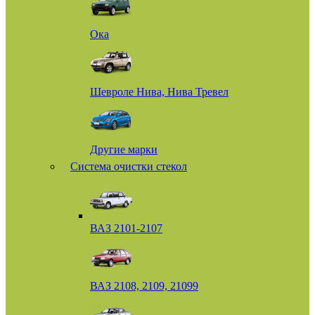
Ока
Шевроле Нива, Нива Тревел
Другие марки
Система очистки стекол
ВАЗ 2101-2107
ВАЗ 2108, 2109, 21099