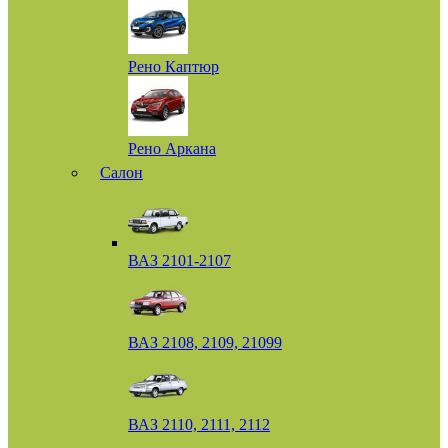
Рено Каптюр
Рено Аркана
Салон
ВАЗ 2101-2107
ВАЗ 2108, 2109, 21099
ВАЗ 2110, 2111, 2112