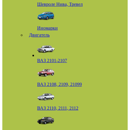
Шевроле Нива, Тревел
Иномарки
Двигатель
ВАЗ 2101-2107
ВАЗ 2108, 2109, 21099
ВАЗ 2110, 2111, 2112