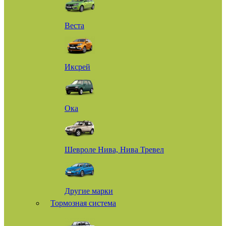
Веста
Иксрей
Ока
Шевроле Нива, Нива Тревел
Другие марки
Тормозная система