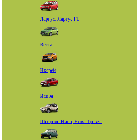
Ларгус, Ларгус FL
Веста
Иксрей
Искра
Шевроле Нива, Нива Тревел