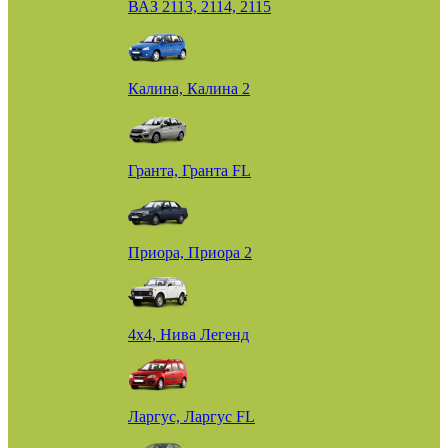
ВАЗ 2113, 2114, 2115
Калина, Калина 2
Гранта, Гранта FL
Приора, Приора 2
4х4, Нива Легенд
Ларгус, Ларгус FL