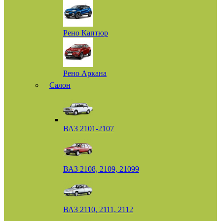
Рено Каптюр
Рено Аркана
Салон
ВАЗ 2101-2107
ВАЗ 2108, 2109, 21099
ВАЗ 2110, 2111, 2112