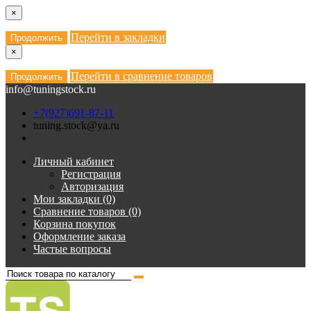
×
Перейти в закладки
Продолжить
×
Перейти в сравнение товаров
Продолжить
info@tuningstock.ru
+7(927)691-87-11
tuning.stock@ya.ru
Личный кабинет
Регистрация
Авторизация
Мои закладки (0)
Сравнение товаров (0)
Корзина покупок
Оформление заказа
Частые вопросы