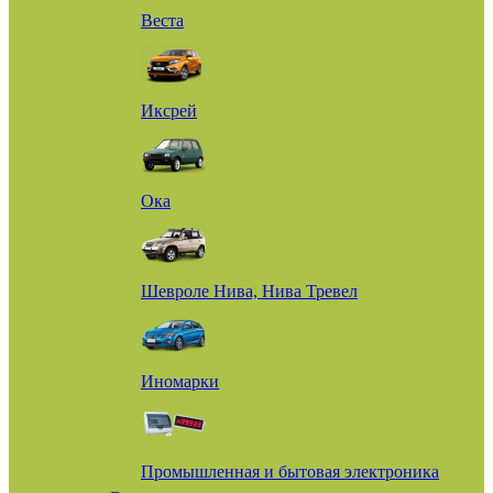
Веста
Иксрей
Ока
Шевроле Нива, Нива Тревел
Иномарки
Промышленная и бытовая электроника