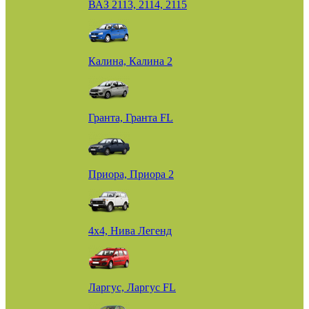
ВАЗ 2113, 2114, 2115
Калина, Калина 2
Гранта, Гранта FL
Приора, Приора 2
4х4, Нива Легенд
Ларгус, Ларгус FL