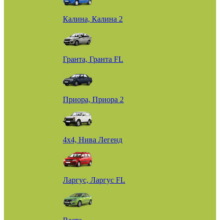
Калина, Калина 2
Гранта, Гранта FL
Приора, Приора 2
4х4, Нива Легенд
Ларгус, Ларгус FL