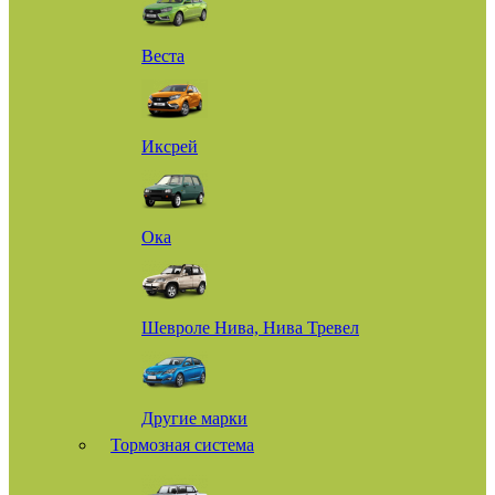
Веста
Иксрей
Ока
Шевроле Нива, Нива Тревел
Другие марки
Тормозная система