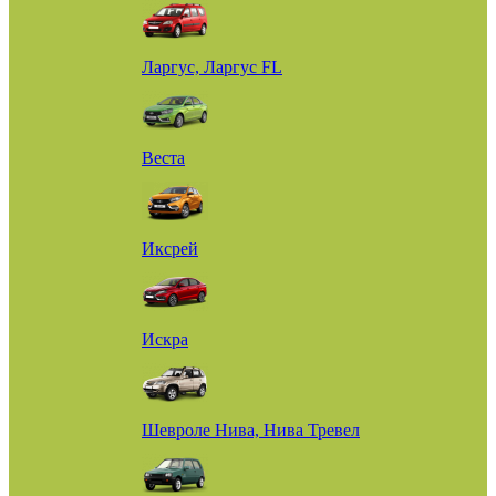
Ларгус, Ларгус FL
Веста
Иксрей
Искра
Шевроле Нива, Нива Тревел