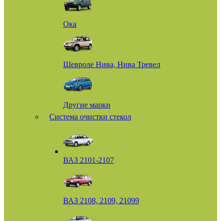
Ока
Шевроле Нива, Нива Тревел
Другие марки
Система очистки стекол
ВАЗ 2101-2107
ВАЗ 2108, 2109, 21099