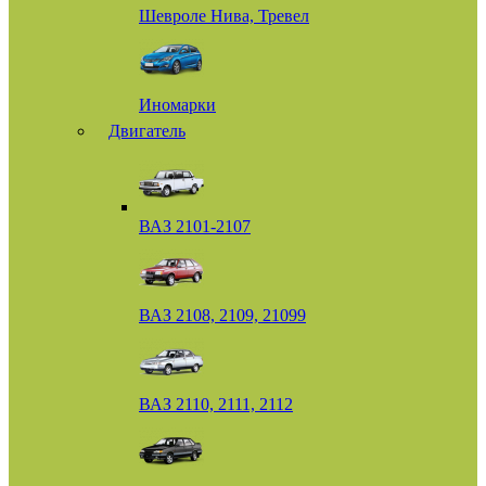
Шевроле Нива, Тревел
Иномарки
Двигатель
ВАЗ 2101-2107
ВАЗ 2108, 2109, 21099
ВАЗ 2110, 2111, 2112