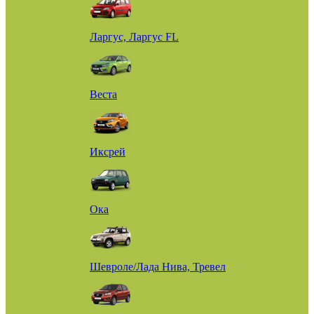
Ларгус, Ларгус FL
Веста
Иксрей
Ока
Шевроле/Лада Нива, Тревел