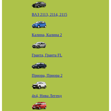
ВАЗ 2113, 2114, 2115
Калина, Калина 2
Гранта, Гранта FL
Приора, Приора 2
4х4, Нива Легенд