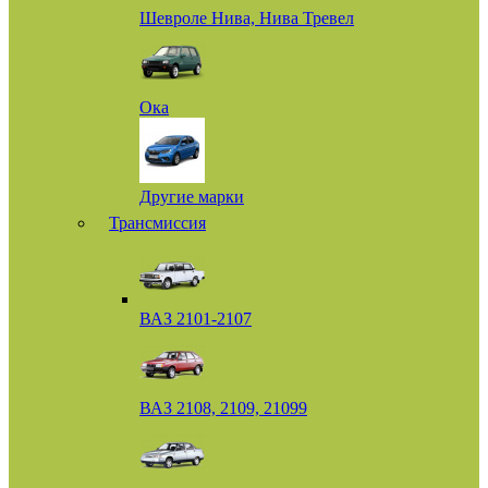
Шевроле Нива, Нива Тревел
Ока
Другие марки
Трансмиссия
ВАЗ 2101-2107
ВАЗ 2108, 2109, 21099