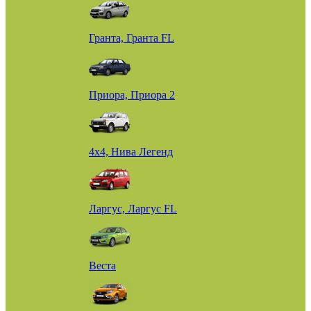
Гранта, Гранта FL
Приора, Приора 2
4х4, Нива Легенд
Ларгус, Ларгус FL
Веста