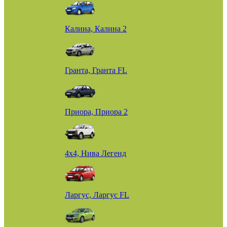
Калина, Калина 2
Гранта, Гранта FL
Приора, Приора 2
4х4, Нива Легенд
Ларгус, Ларгус FL