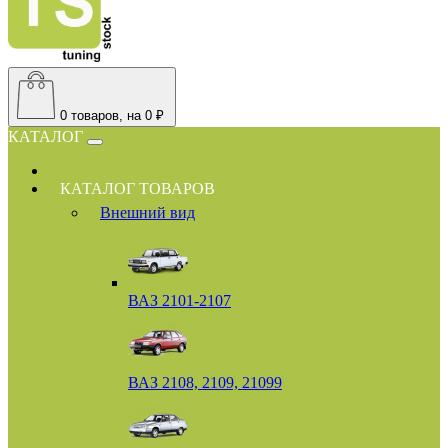
0
товаров, на 0 ₽
КАТАЛОГ
КАТАЛОГ ТОВАРОВ
Внешний вид
ВАЗ 2101-2107
ВАЗ 2108, 2109, 21099