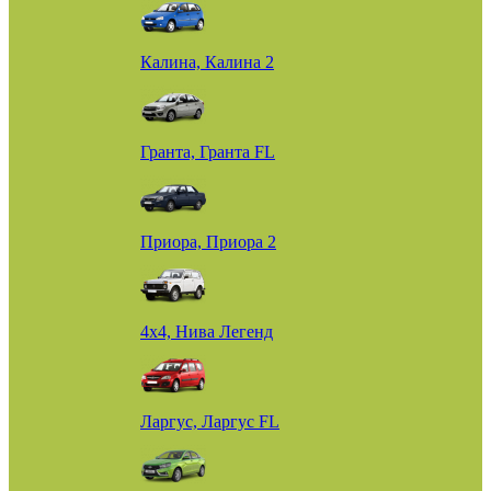
Калина, Калина 2
Гранта, Гранта FL
Приора, Приора 2
4х4, Нива Легенд
Ларгус, Ларгус FL