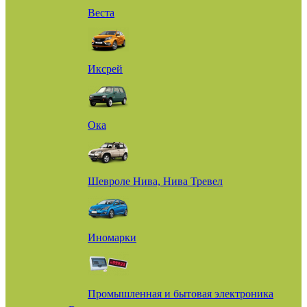
Веста
Иксрей
Ока
Шевроле Нива, Нива Тревел
Иномарки
Промышленная и бытовая электроника