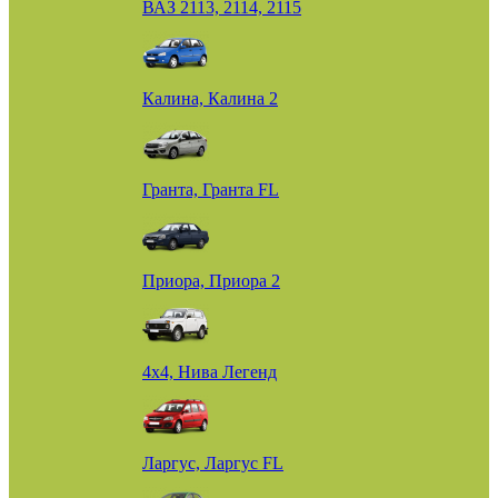
ВАЗ 2113, 2114, 2115
Калина, Калина 2
Гранта, Гранта FL
Приора, Приора 2
4х4, Нива Легенд
Ларгус, Ларгус FL