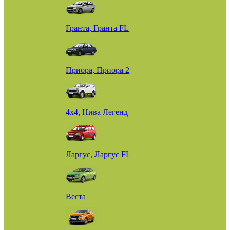
Гранта, Гранта FL
Приора, Приора 2
4х4, Нива Легенд
Ларгус, Ларгус FL
Веста