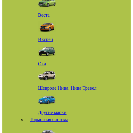
Веста
Иксрей
Ока
Шевроле Нива, Нива Тревел
Другие марки
Тормозная система