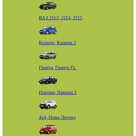
ВАЗ 2113, 2114, 2115
Калина, Калина 2
Гранта, Гранта FL
Приора, Приора 2
4х4, Нива Легенд