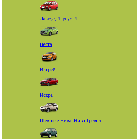
Ларгус, Ларгус FL
Веста
Иксрей
Искра
Шевроле Нива, Нива Тревел