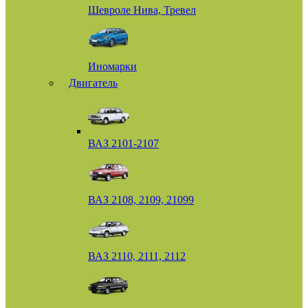
Шевроле Нива, Тревел
Иномарки
Двигатель
ВАЗ 2101-2107
ВАЗ 2108, 2109, 21099
ВАЗ 2110, 2111, 2112