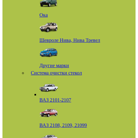
Ока
Шевроле Нива, Нива Тревел
Другие марки
Система очистки стекол
ВАЗ 2101-2107
ВАЗ 2108, 2109, 21099