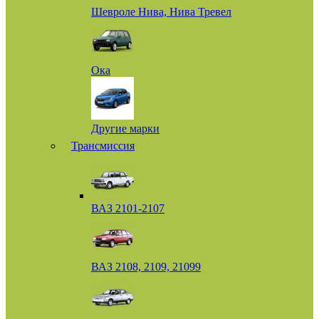
Шевроле Нива, Нива Тревел
Ока
Другие марки
Трансмиссия
ВАЗ 2101-2107
ВАЗ 2108, 2109, 21099