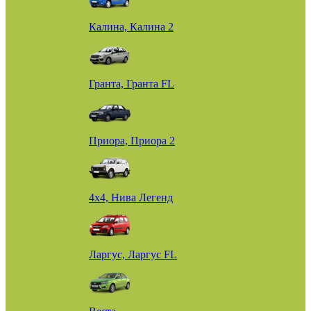
Калина, Калина 2
Гранта, Гранта FL
Приора, Приора 2
4х4, Нива Легенд
Ларгус, Ларгус FL