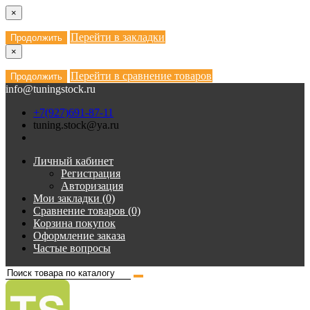
×
Перейти в закладки
Продолжить
×
Перейти в сравнение товаров
Продолжить
info@tuningstock.ru
+7(927)691-87-11
tuning.stock@ya.ru
Личный кабинет
Регистрация
Авторизация
Мои закладки (0)
Сравнение товаров (0)
Корзина покупок
Оформление заказа
Частые вопросы