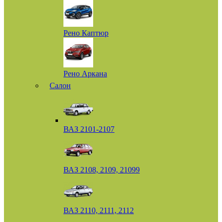
Рено Каптюр
Рено Аркана
Салон
ВАЗ 2101-2107
ВАЗ 2108, 2109, 21099
ВАЗ 2110, 2111, 2112