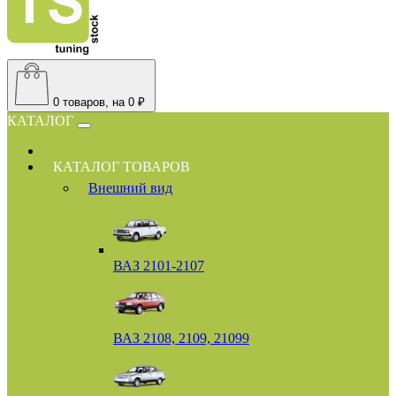
0
товаров, на 0 ₽
КАТАЛОГ
КАТАЛОГ ТОВАРОВ
Внешний вид
ВАЗ 2101-2107
ВАЗ 2108, 2109, 21099