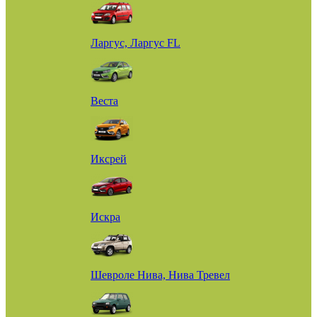
Ларгус, Ларгус FL
Веста
Иксрей
Искра
Шевроле Нива, Нива Тревел