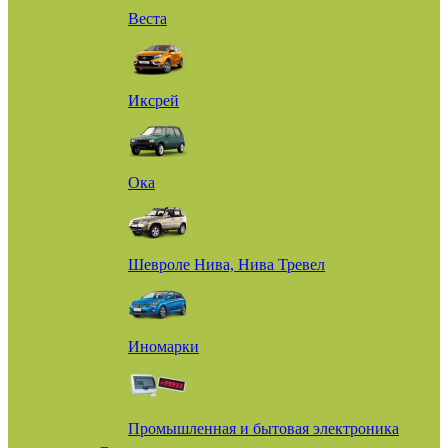
Веста
Иксрей
Ока
Шевроле Нива, Нива Тревел
Иномарки
Промышленная и бытовая электроника