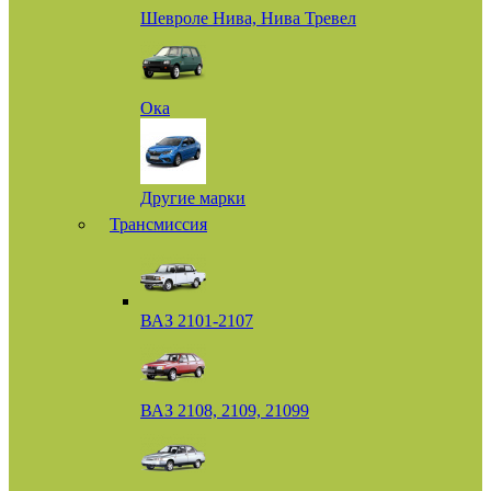
Шевроле Нива, Нива Тревел
Ока
Другие марки
Трансмиссия
ВАЗ 2101-2107
ВАЗ 2108, 2109, 21099