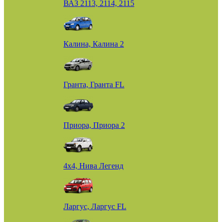
ВАЗ 2113, 2114, 2115
Калина, Калина 2
Гранта, Гранта FL
Приора, Приора 2
4х4, Нива Легенд
Ларгус, Ларгус FL