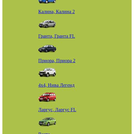
Калина, Калина 2
Гранта, Гранта FL
Приора, Приора 2
4х4, Нива Легенд
Ларгус, Ларгус FL