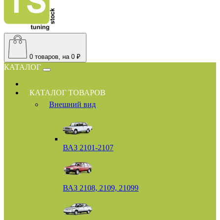
0
товаров, на 0 ₽
КАТАЛОГ
КАТАЛОГ ТОВАРОВ
Внешний вид
ВАЗ 2101-2107
ВАЗ 2108, 2109, 21099