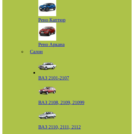
Рено Каптюр
Рено Аркана
Салон
ВАЗ 2101-2107
ВАЗ 2108, 2109, 21099
ВАЗ 2110, 2111, 2112