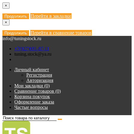
×
Перейти в закладки
Продолжить
×
Перейти в сравнение товаров
Продолжить
info@tuningstock.ru
+7(927)691-87-11
tuning.stock@ya.ru
Личный кабинет
Регистрация
Авторизация
Мои закладки (0)
Сравнение товаров (0)
Корзина покупок
Оформление заказа
Частые вопросы