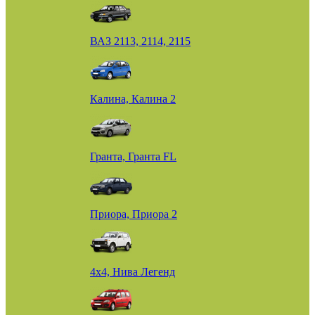
ВАЗ 2113, 2114, 2115
Калина, Калина 2
Гранта, Гранта FL
Приора, Приора 2
4х4, Нива Легенд