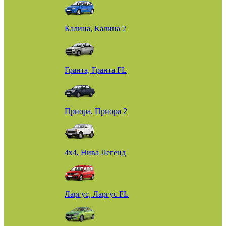
Калина, Калина 2
Гранта, Гранта FL
Приора, Приора 2
4х4, Нива Легенд
Ларгус, Ларгус FL