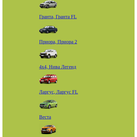
Гранта, Гранта FL
Приора, Приора 2
4х4, Нива Легенд
Ларгус, Ларгус FL
Веста