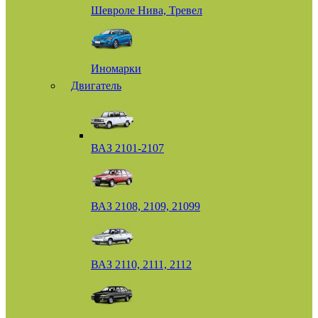
Шевроле Нива, Тревел
Иномарки
Двигатель
ВАЗ 2101-2107
ВАЗ 2108, 2109, 21099
ВАЗ 2110, 2111, 2112