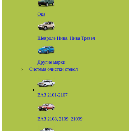
Ока
Шевроле Нива, Нива Тревел
Другие марки
Система очистки стекол
ВАЗ 2101-2107
ВАЗ 2108, 2109, 21099