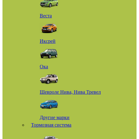
Веста
Иксрей
Ока
Шевроле Нива, Нива Тревел
Другие марки
Тормозная система