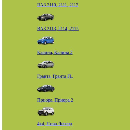
ВАЗ 2110, 2111, 2112
ВАЗ 2113, 2114, 2115
Калина, Калина 2
Гранта, Гранта FL
Приора, Приора 2
4х4, Нива Легенд