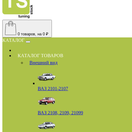
0
товаров, на 0 ₽
КАТАЛОГ
КАТАЛОГ ТОВАРОВ
Внешний вид
ВАЗ 2101-2107
ВАЗ 2108, 2109, 21099