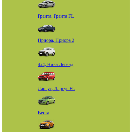
Гранта, Гранта FL
Приора, Приора 2
4х4, Нива Легенд
Ларгус, Ларгус FL
Веста