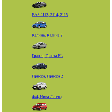
ВАЗ 2113, 2114, 2115
Калина, Калина 2
Гранта, Гранта FL
Приора, Приора 2
4х4, Нива Легенд