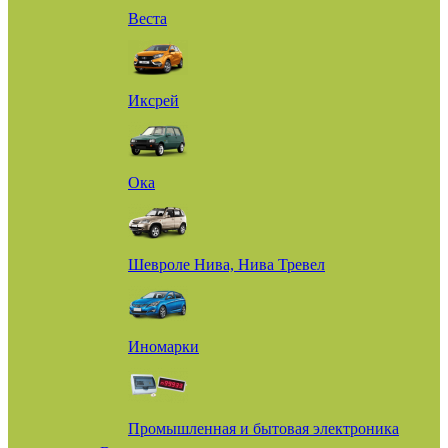
Веста
Иксрей
Ока
Шевроле Нива, Нива Тревел
Иномарки
Промышленная и бытовая электроника