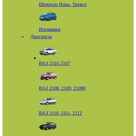
Шевроле Нива, Тревел
Иномарки
Двигатель
ВАЗ 2101-2107
ВАЗ 2108, 2109, 21099
ВАЗ 2110, 2111, 2112