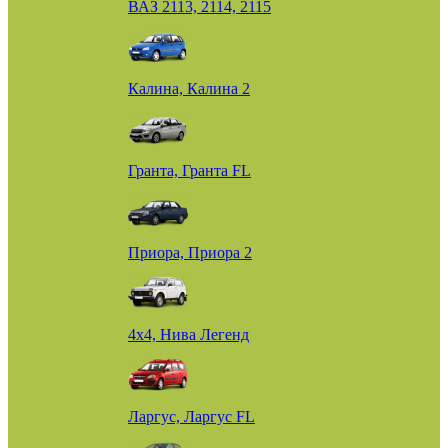
ВАЗ 2113, 2114, 2115
Калина, Калина 2
Гранта, Гранта FL
Приора, Приора 2
4х4, Нива Легенд
Ларгус, Ларгус FL