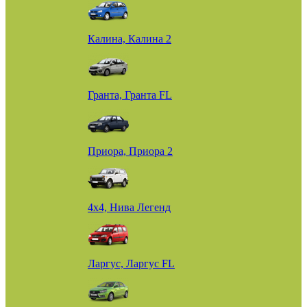
Калина, Калина 2
Гранта, Гранта FL
Приора, Приора 2
4х4, Нива Легенд
Ларгус, Ларгус FL