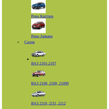
Рено Каптюр
Рено Аркана
Салон
ВАЗ 2101-2107
ВАЗ 2108, 2109, 21099
ВАЗ 2110, 2111, 2112