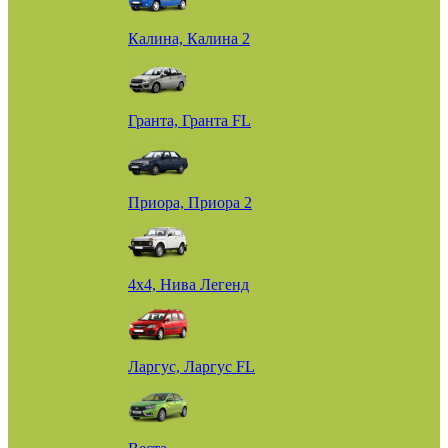
Калина, Калина 2
Гранта, Гранта FL
Приора, Приора 2
4х4, Нива Легенд
Ларгус, Ларгус FL