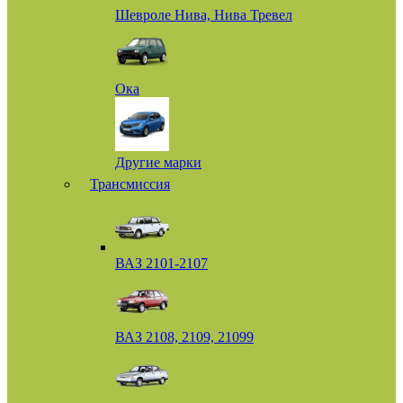
Шевроле Нива, Нива Тревел
Ока
Другие марки
Трансмиссия
ВАЗ 2101-2107
ВАЗ 2108, 2109, 21099