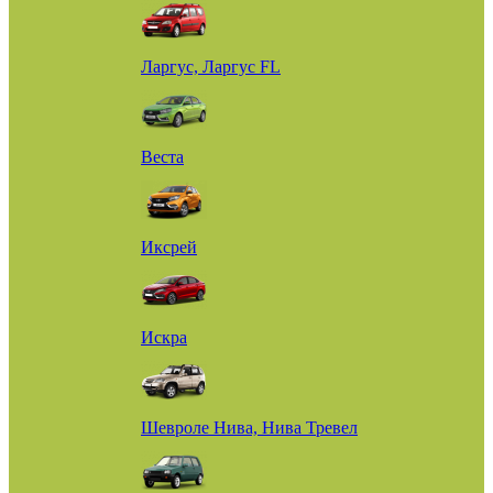
Ларгус, Ларгус FL
Веста
Иксрей
Искра
Шевроле Нива, Нива Тревел