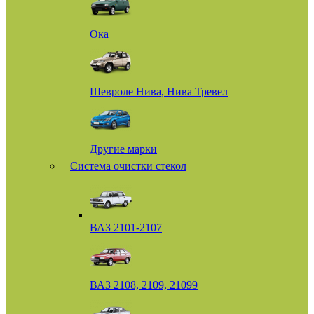
Ока
Шевроле Нива, Нива Тревел
Другие марки
Система очистки стекол
ВАЗ 2101-2107
ВАЗ 2108, 2109, 21099