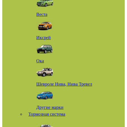
Веста
Иксрей
Ока
Шевроле Нива, Нива Тревел
Другие марки
Тормозная система