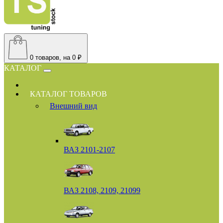
0
товаров, на 0 ₽
КАТАЛОГ
КАТАЛОГ ТОВАРОВ
Внешний вид
ВАЗ 2101-2107
ВАЗ 2108, 2109, 21099