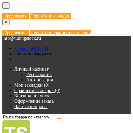
×
Перейти в закладки
Продолжить
×
Перейти в сравнение товаров
Продолжить
info@tuningstock.ru
+7(927)691-87-11
tuning.stock@ya.ru
Личный кабинет
Регистрация
Авторизация
Мои закладки (0)
Сравнение товаров (0)
Корзина покупок
Оформление заказа
Частые вопросы