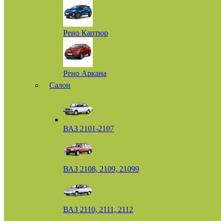
Рено Каптюр
Рено Аркана
Салон
ВАЗ 2101-2107
ВАЗ 2108, 2109, 21099
ВАЗ 2110, 2111, 2112