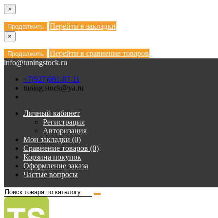
×
Перейти в закладки
Продолжить
×
Перейти в сравнение товаров
Продолжить
info@tuningstock.ru
+7(927)691-87-11
tuning.stock@ya.ru
Личный кабинет
Регистрация
Авторизация
Мои закладки (0)
Сравнение товаров (0)
Корзина покупок
Оформление заказа
Частые вопросы