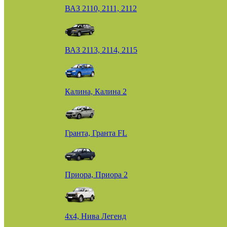
ВАЗ 2110, 2111, 2112
ВАЗ 2113, 2114, 2115
Калина, Калина 2
Гранта, Гранта FL
Приора, Приора 2
4х4, Нива Легенд