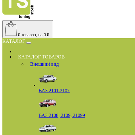
0
товаров, на 0 ₽
КАТАЛОГ
КАТАЛОГ ТОВАРОВ
Внешний вид
ВАЗ 2101-2107
ВАЗ 2108, 2109, 21099