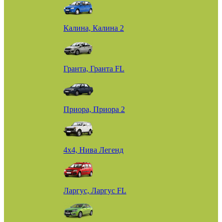
Калина, Калина 2
Гранта, Гранта FL
Приора, Приора 2
4х4, Нива Легенд
Ларгус, Ларгус FL