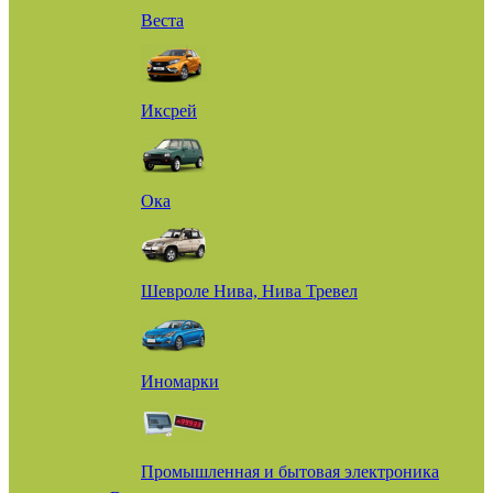
Веста
Иксрей
Ока
Шевроле Нива, Нива Тревел
Иномарки
Промышленная и бытовая электроника