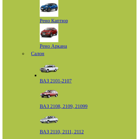
Рено Каптюр
Рено Аркана
Салон
ВАЗ 2101-2107
ВАЗ 2108, 2109, 21099
ВАЗ 2110, 2111, 2112