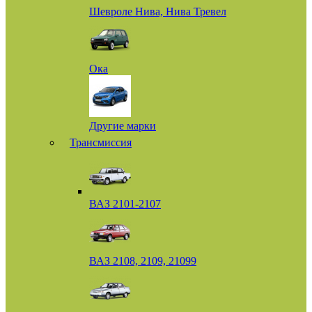
Шевроле Нива, Нива Тревел
Ока
Другие марки
Трансмиссия
ВАЗ 2101-2107
ВАЗ 2108, 2109, 21099