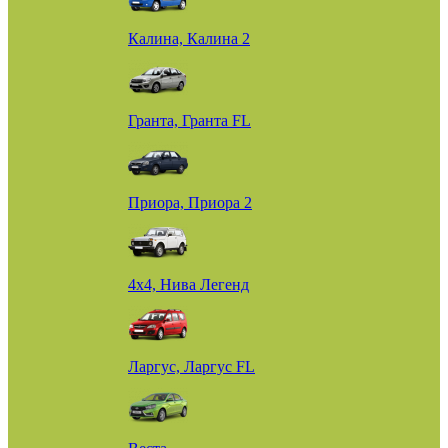
Калина, Калина 2
Гранта, Гранта FL
Приора, Приора 2
4х4, Нива Легенд
Ларгус, Ларгус FL