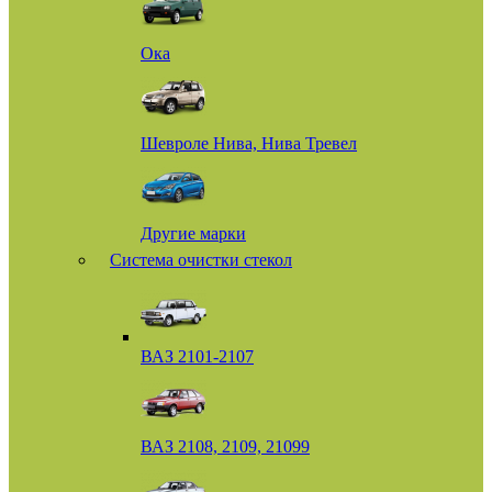
Ока
Шевроле Нива, Нива Тревел
Другие марки
Система очистки стекол
ВАЗ 2101-2107
ВАЗ 2108, 2109, 21099