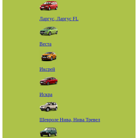
Ларгус, Ларгус FL
Веста
Иксрей
Искра
Шевроле Нива, Нива Тревел