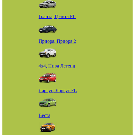
Гранта, Гранта FL
Приора, Приора 2
4х4, Нива Легенд
Ларгус, Ларгус FL
Веста