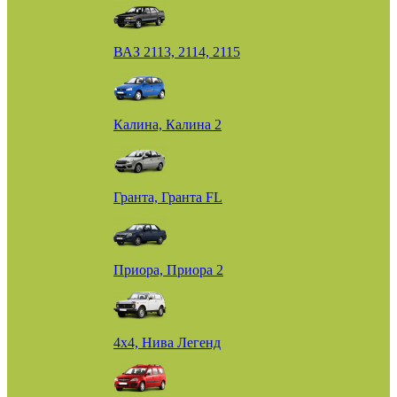
ВАЗ 2113, 2114, 2115
Калина, Калина 2
Гранта, Гранта FL
Приора, Приора 2
4х4, Нива Легенд