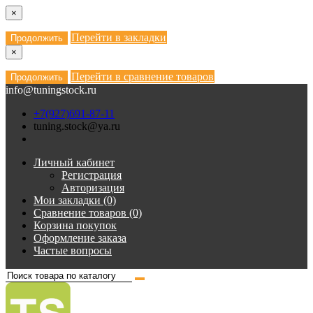
×
Перейти в закладки
Продолжить
×
Перейти в сравнение товаров
Продолжить
info@tuningstock.ru
+7(927)691-87-11
tuning.stock@ya.ru
Личный кабинет
Регистрация
Авторизация
Мои закладки (0)
Сравнение товаров (0)
Корзина покупок
Оформление заказа
Частые вопросы