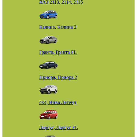
ВАЗ 2113, 2114, 2115
Калина, Калина 2
Гранта, Гранта FL
Приора, Приора 2
4х4, Нива Легенд
Ларгус, Ларгус FL