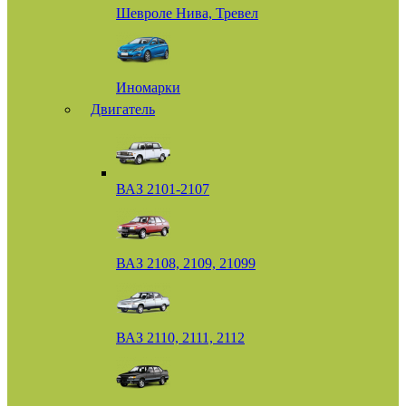
Шевроле Нива, Тревел
Иномарки
Двигатель
ВАЗ 2101-2107
ВАЗ 2108, 2109, 21099
ВАЗ 2110, 2111, 2112