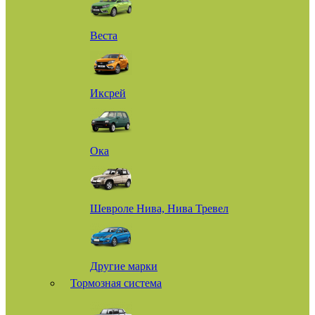
Веста
Иксрей
Ока
Шевроле Нива, Нива Тревел
Другие марки
Тормозная система