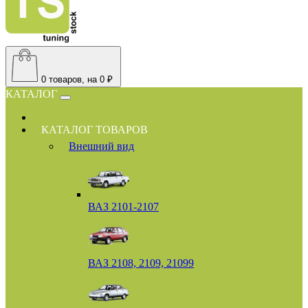
0
товаров, на 0 ₽
КАТАЛОГ
КАТАЛОГ ТОВАРОВ
Внешний вид
ВАЗ 2101-2107
ВАЗ 2108, 2109, 21099