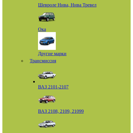
Шевроле Нива, Нива Тревел
Ока
Другие марки
Трансмиссия
ВАЗ 2101-2107
ВАЗ 2108, 2109, 21099