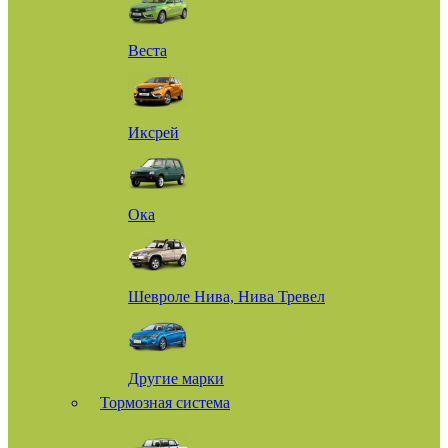
Веста
Иксрей
Ока
Шевроле Нива, Нива Тревел
Другие марки
Тормозная система