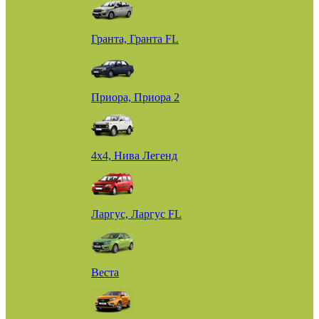
Гранта, Гранта FL
Приора, Приора 2
4х4, Нива Легенд
Ларгус, Ларгус FL
Веста