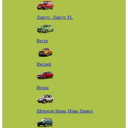
Ларгус, Ларгус FL
Веста
Иксрей
Искра
Шевроле Нива, Нива Тревел