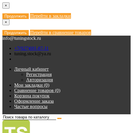
×
Перейти в закладки
Продолжить
×
Перейти в сравнение товаров
Продолжить
info@tuningstock.ru
+7(927)691-87-11
tuning.stock@ya.ru
Личный кабинет
Регистрация
Авторизация
Мои закладки (0)
Сравнение товаров (0)
Корзина покупок
Оформление заказа
Частые вопросы