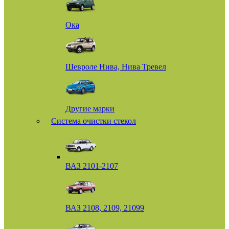
Ока
Шевроле Нива, Нива Тревел
Другие марки
Система очистки стекол
ВАЗ 2101-2107
ВАЗ 2108, 2109, 21099