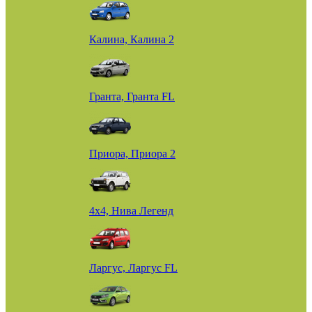
Калина, Калина 2
Гранта, Гранта FL
Приора, Приора 2
4х4, Нива Легенд
Ларгус, Ларгус FL