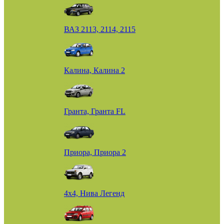
ВАЗ 2113, 2114, 2115
Калина, Калина 2
Гранта, Гранта FL
Приора, Приора 2
4х4, Нива Легенд