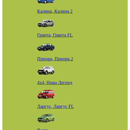
Калина, Калина 2
Гранта, Гранта FL
Приора, Приора 2
4х4, Нива Легенд
Ларгус, Ларгус FL