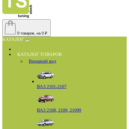
0
товаров, на 0 ₽
КАТАЛОГ
КАТАЛОГ ТОВАРОВ
Внешний вид
ВАЗ 2101-2107
ВАЗ 2108, 2109, 21099