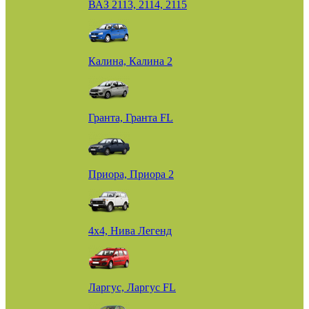
ВАЗ 2113, 2114, 2115
Калина, Калина 2
Гранта, Гранта FL
Приора, Приора 2
4х4, Нива Легенд
Ларгус, Ларгус FL