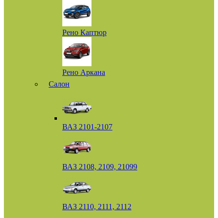
Рено Каптюр
Рено Аркана
Салон
ВАЗ 2101-2107
ВАЗ 2108, 2109, 21099
ВАЗ 2110, 2111, 2112