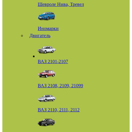
Шевроле Нива, Тревел
Иномарки
Двигатель
ВАЗ 2101-2107
ВАЗ 2108, 2109, 21099
ВАЗ 2110, 2111, 2112