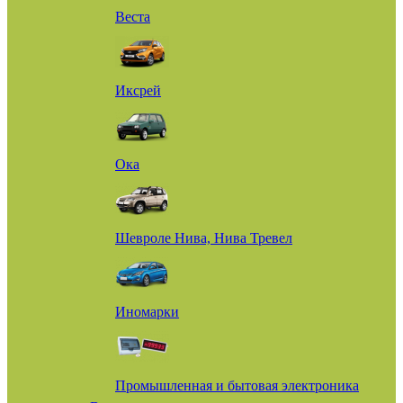
Веста
Иксрей
Ока
Шевроле Нива, Нива Тревел
Иномарки
Промышленная и бытовая электроника