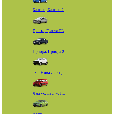
Калина, Калина 2
Гранта, Гранта FL
Приора, Приора 2
4х4, Нива Легенд
Ларгус, Ларгус FL