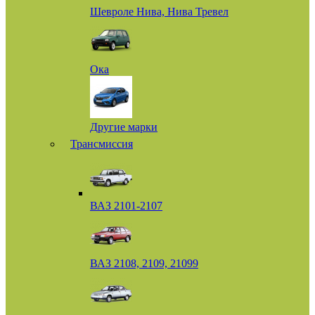
Шевроле Нива, Нива Тревел
Ока
Другие марки
Трансмиссия
ВАЗ 2101-2107
ВАЗ 2108, 2109, 21099