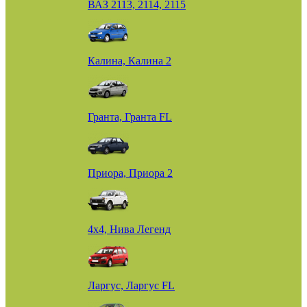
ВАЗ 2113, 2114, 2115
Калина, Калина 2
Гранта, Гранта FL
Приора, Приора 2
4х4, Нива Легенд
Ларгус, Ларгус FL