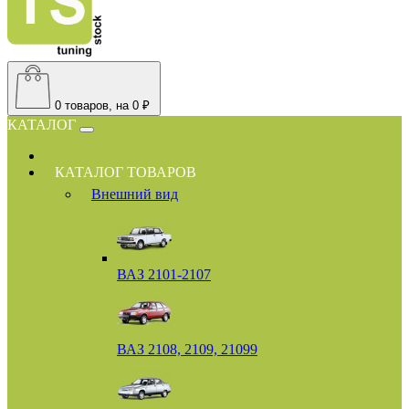
0
товаров, на 0 ₽
КАТАЛОГ
КАТАЛОГ ТОВАРОВ
Внешний вид
ВАЗ 2101-2107
ВАЗ 2108, 2109, 21099