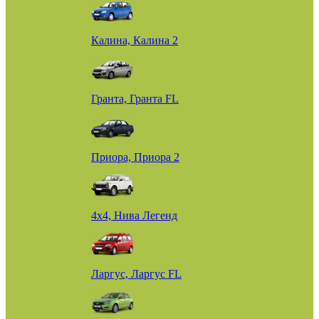
Калина, Калина 2
Гранта, Гранта FL
Приора, Приора 2
4х4, Нива Легенд
Ларгус, Ларгус FL