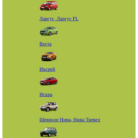
Ларгус, Ларгус FL
Веста
Иксрей
Искра
Шевроле Нива, Нива Тревел