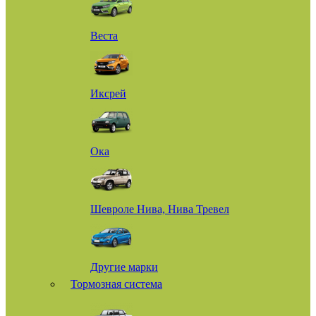
Веста
Иксрей
Ока
Шевроле Нива, Нива Тревел
Другие марки
Тормозная система