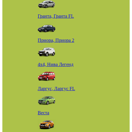
Гранта, Гранта FL
Приора, Приора 2
4х4, Нива Легенд
Ларгус, Ларгус FL
Веста