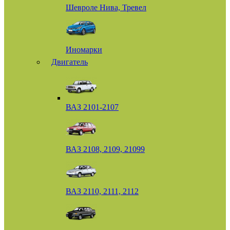
Шевроле Нива, Тревел
Иномарки
Двигатель
ВАЗ 2101-2107
ВАЗ 2108, 2109, 21099
ВАЗ 2110, 2111, 2112