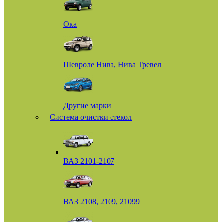
Ока
Шевроле Нива, Нива Тревел
Другие марки
Система очистки стекол
ВАЗ 2101-2107
ВАЗ 2108, 2109, 21099