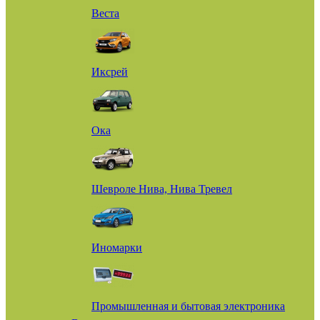
Веста
Иксрей
Ока
Шевроле Нива, Нива Тревел
Иномарки
Промышленная и бытовая электроника