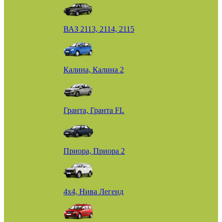
ВАЗ 2113, 2114, 2115
Калина, Калина 2
Гранта, Гранта FL
Приора, Приора 2
4х4, Нива Легенд