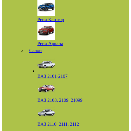
Рено Каптюр
Рено Аркана
Салон
ВАЗ 2101-2107
ВАЗ 2108, 2109, 21099
ВАЗ 2110, 2111, 2112