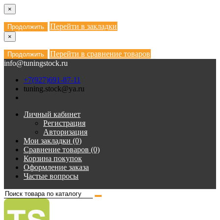
×
Перейти в закладки
Продолжить
×
Перейти в сравнение товаров
Продолжить
info@tuningstock.ru
+7(927)691-87-11
tuning.stock@ya.ru
Личный кабинет
Регистрация
Авторизация
Мои закладки (0)
Сравнение товаров (0)
Корзина покупок
Оформление заказа
Частые вопросы