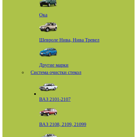
Ока
Шевроле Нива, Нива Тревел
Другие марки
Система очистки стекол
ВАЗ 2101-2107
ВАЗ 2108, 2109, 21099