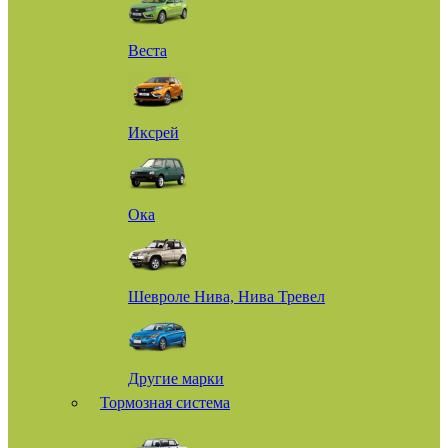
Веста
Иксрей
Ока
Шевроле Нива, Нива Тревел
Другие марки
Тормозная система