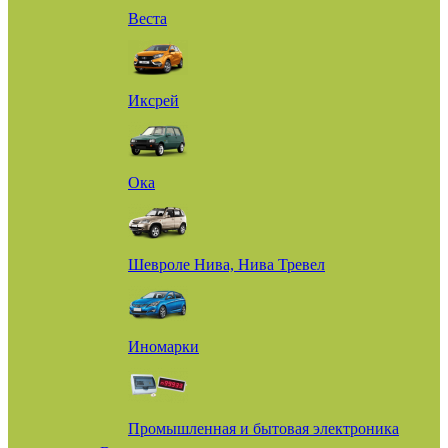
Веста
Иксрей
Ока
Шевроле Нива, Нива Тревел
Иномарки
Промышленная и бытовая электроника