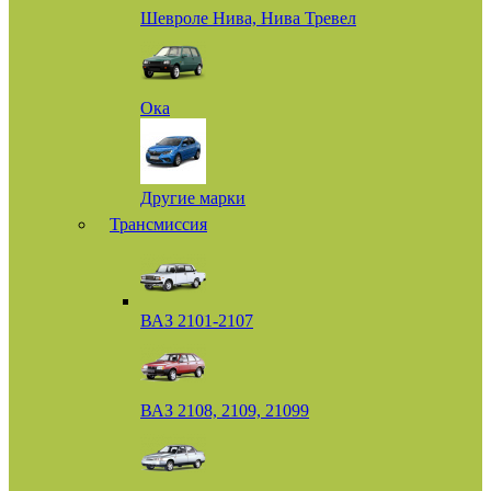
Шевроле Нива, Нива Тревел
Ока
Другие марки
Трансмиссия
ВАЗ 2101-2107
ВАЗ 2108, 2109, 21099