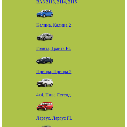
ВАЗ 2113, 2114, 2115
Калина, Калина 2
Гранта, Гранта FL
Приора, Приора 2
4х4, Нива Легенд
Ларгус, Ларгус FL