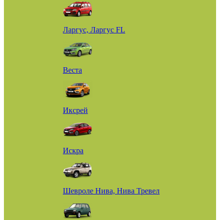
Ларгус, Ларгус FL
Веста
Иксрей
Искра
Шевроле Нива, Нива Тревел