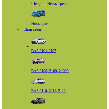
Шевроле Нива, Тревел
Иномарки
Двигатель
ВАЗ 2101-2107
ВАЗ 2108, 2109, 21099
ВАЗ 2110, 2111, 2112