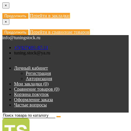
×
Перейти в закладки
Продолжить
×
Перейти в сравнение товаров
Продолжить
info@tuningstock.ru
+7(927)691-87-11
tuning.stock@ya.ru
Личный кабинет
Регистрация
Авторизация
Мои закладки (0)
Сравнение товаров (0)
Корзина покупок
Оформление заказа
Частые вопросы