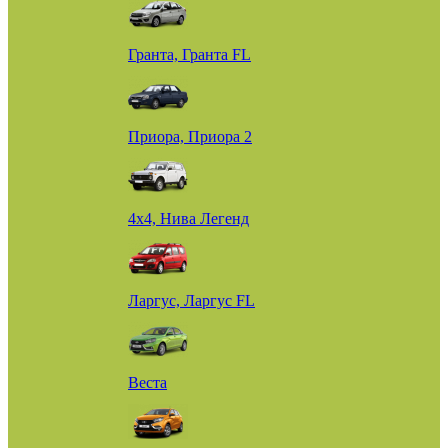
Гранта, Гранта FL
Приора, Приора 2
4х4, Нива Легенд
Ларгус, Ларгус FL
Веста