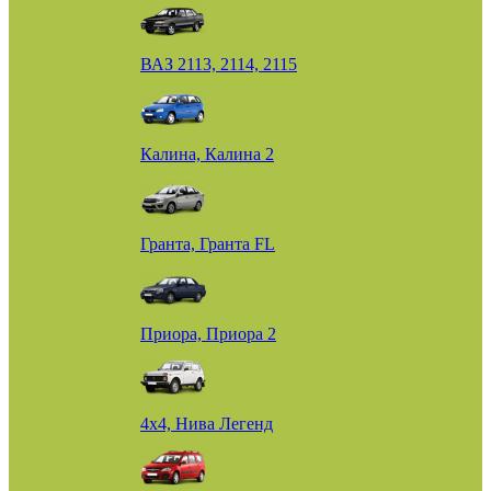
ВАЗ 2113, 2114, 2115
Калина, Калина 2
Гранта, Гранта FL
Приора, Приора 2
4х4, Нива Легенд