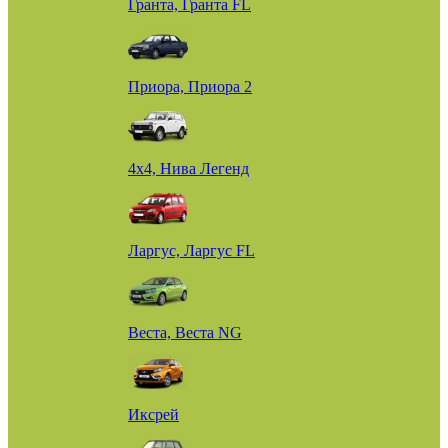
Гранта, Гранта FL
Приора, Приора 2
4х4, Нива Легенд
Ларгус, Ларгус FL
Веста, Веста NG
Иксрей