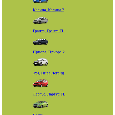
Калина, Калина 2
Гранта, Гранта FL
Приора, Приора 2
4х4, Нива Легенд
Ларгус, Ларгус FL