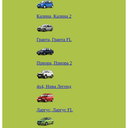
Калина, Калина 2
Гранта, Гранта FL
Приора, Приора 2
4х4, Нива Легенд
Ларгус, Ларгус FL