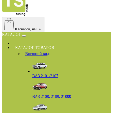
0
товаров, на 0 ₽
КАТАЛОГ
КАТАЛОГ ТОВАРОВ
Внешний вид
ВАЗ 2101-2107
ВАЗ 2108, 2109, 21099