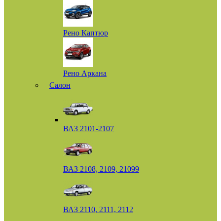
Рено Каптюр
Рено Аркана
Салон
ВАЗ 2101-2107
ВАЗ 2108, 2109, 21099
ВАЗ 2110, 2111, 2112