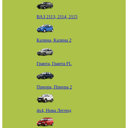
ВАЗ 2113, 2114, 2115
Калина, Калина 2
Гранта, Гранта FL
Приора, Приора 2
4х4, Нива Легенд