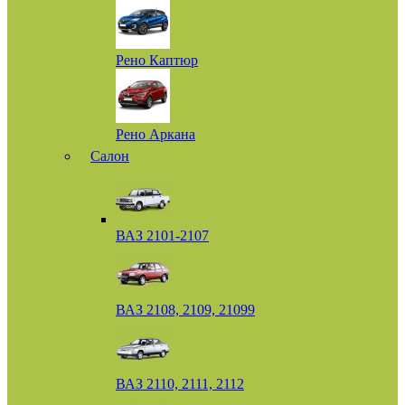
Рено Каптюр
Рено Аркана
Салон
ВАЗ 2101-2107
ВАЗ 2108, 2109, 21099
ВАЗ 2110, 2111, 2112