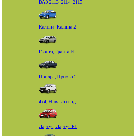
ВАЗ 2113, 2114, 2115
Калина, Калина 2
Гранта, Гранта FL
Приора, Приора 2
4х4, Нива Легенд
Ларгус, Ларгус FL