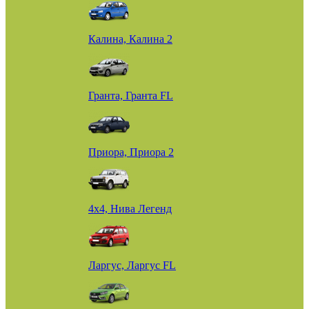
Калина, Калина 2
Гранта, Гранта FL
Приора, Приора 2
4х4, Нива Легенд
Ларгус, Ларгус FL