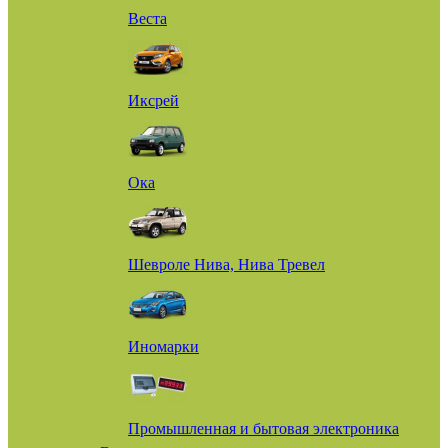
Веста
Иксрей
Ока
Шевроле Нива, Нива Тревел
Иномарки
Промышленная и бытовая электроника