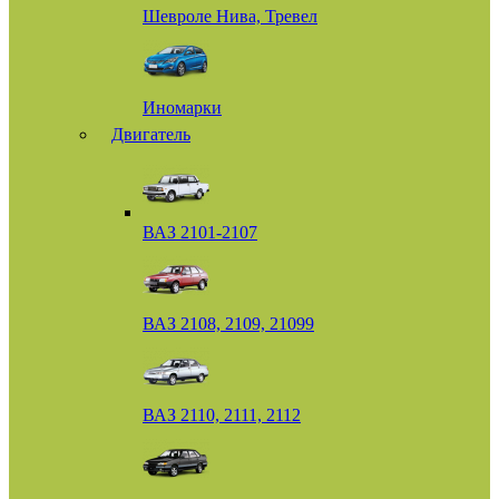
Шевроле Нива, Тревел
Иномарки
Двигатель
ВАЗ 2101-2107
ВАЗ 2108, 2109, 21099
ВАЗ 2110, 2111, 2112