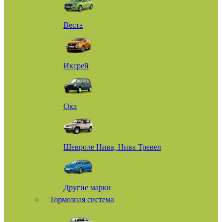
Веста
Иксрей
Ока
Шевроле Нива, Нива Тревел
Другие марки
Тормозная система