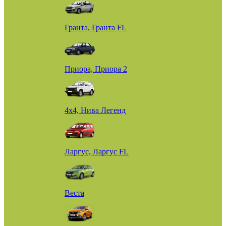
Гранта, Гранта FL
Приора, Приора 2
4х4, Нива Легенд
Ларгус, Ларгус FL
Веста