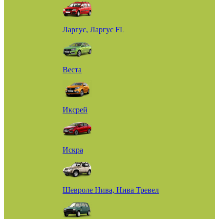
Ларгус, Ларгус FL
Веста
Иксрей
Искра
Шевроле Нива, Нива Тревел