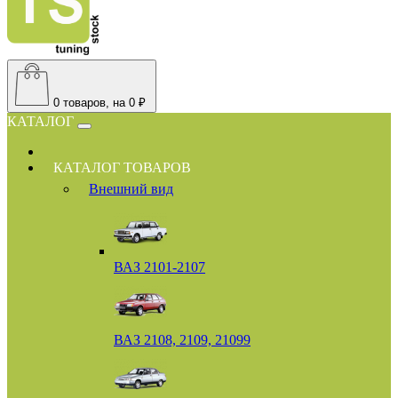
0
товаров, на 0 ₽
КАТАЛОГ
КАТАЛОГ ТОВАРОВ
Внешний вид
ВАЗ 2101-2107
ВАЗ 2108, 2109, 21099