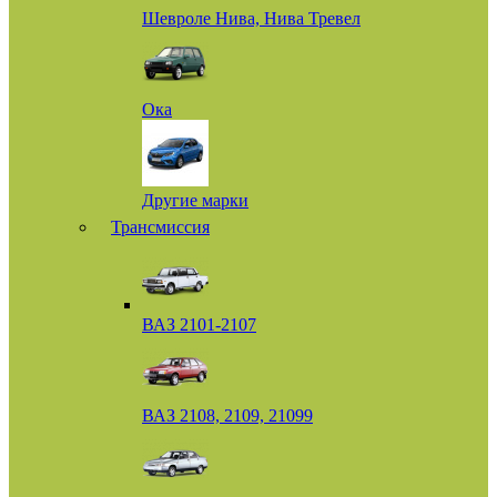
Шевроле Нива, Нива Тревел
Ока
Другие марки
Трансмиссия
ВАЗ 2101-2107
ВАЗ 2108, 2109, 21099