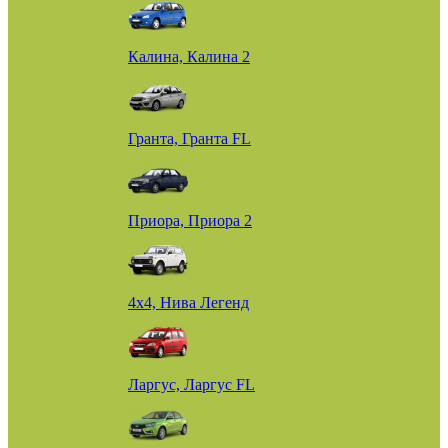
Калина, Калина 2
Гранта, Гранта FL
Приора, Приора 2
4х4, Нива Легенд
Ларгус, Ларгус FL