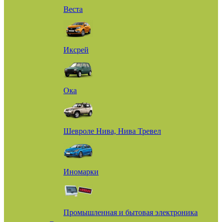
Веста
Иксрей
Ока
Шевроле Нива, Нива Тревел
Иномарки
Промышленная и бытовая электроника