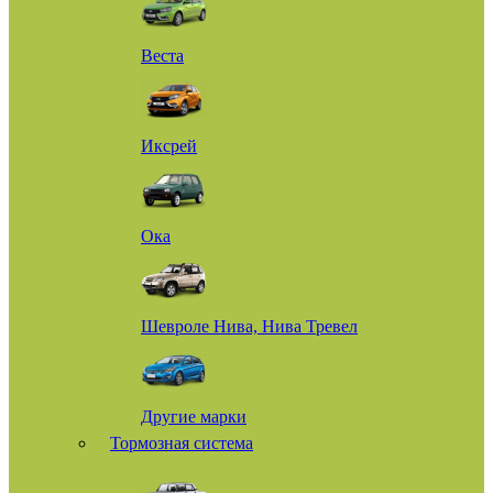
Веста
Иксрей
Ока
Шевроле Нива, Нива Тревел
Другие марки
Тормозная система