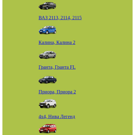
ВАЗ 2113, 2114, 2115
Калина, Калина 2
Гранта, Гранта FL
Приора, Приора 2
4х4, Нива Легенд