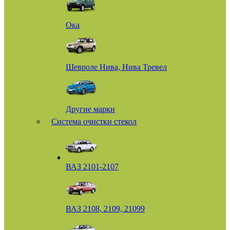
Ока
Шевроле Нива, Нива Тревел
Другие марки
Система очистки стекол
ВАЗ 2101-2107
ВАЗ 2108, 2109, 21099