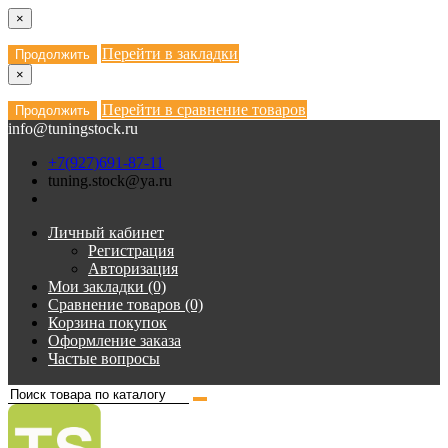
×
Перейти в закладки
Продолжить
×
Перейти в сравнение товаров
Продолжить
info@tuningstock.ru
+7(927)691-87-11
tuning.stock@ya.ru
Личный кабинет
Регистрация
Авторизация
Мои закладки (0)
Сравнение товаров (0)
Корзина покупок
Оформление заказа
Частые вопросы