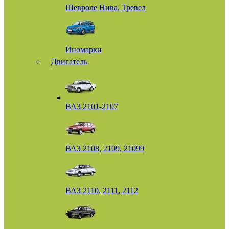
Шевроле Нива, Тревел
Иномарки
Двигатель
ВАЗ 2101-2107
ВАЗ 2108, 2109, 21099
ВАЗ 2110, 2111, 2112