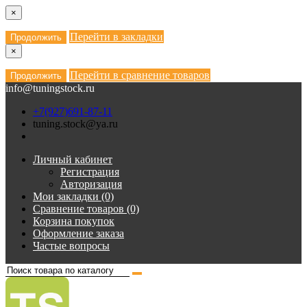
×
Перейти в закладки
Продолжить
×
Перейти в сравнение товаров
Продолжить
info@tuningstock.ru
+7(927)691-87-11
tuning.stock@ya.ru
Личный кабинет
Регистрация
Авторизация
Мои закладки (0)
Сравнение товаров (0)
Корзина покупок
Оформление заказа
Частые вопросы