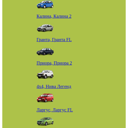
Калина, Калина 2
Гранта, Гранта FL
Приора, Приора 2
4х4, Нива Легенд
Ларгус, Ларгус FL