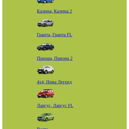
Калина, Калина 2
Гранта, Гранта FL
Приора, Приора 2
4х4, Нива Легенд
Ларгус, Ларгус FL