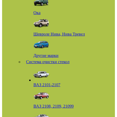
Ока
Шевроле Нива, Нива Тревел
Другие марки
Система очистки стекол
ВАЗ 2101-2107
ВАЗ 2108, 2109, 21099