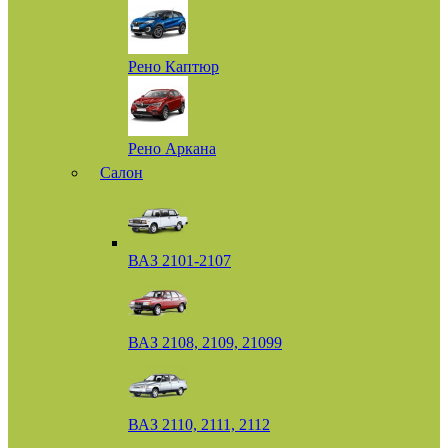
Рено Каптюр
Рено Аркана
Салон
ВАЗ 2101-2107
ВАЗ 2108, 2109, 21099
ВАЗ 2110, 2111, 2112