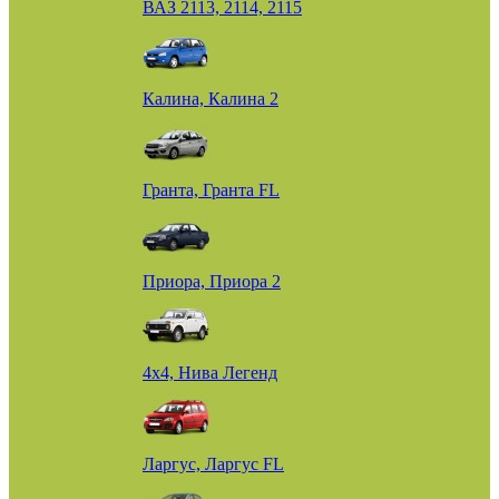
ВАЗ 2113, 2114, 2115
Калина, Калина 2
Гранта, Гранта FL
Приора, Приора 2
4х4, Нива Легенд
Ларгус, Ларгус FL