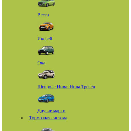
Веста
Иксрей
Ока
Шевроле Нива, Нива Тревел
Другие марки
Тормозная система