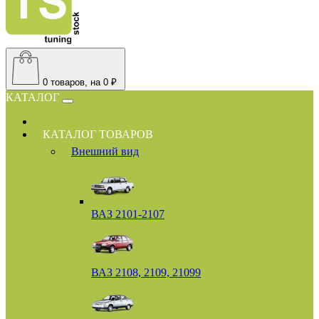
0
товаров, на 0 ₽
КАТАЛОГ
КАТАЛОГ ТОВАРОВ
Внешний вид
ВАЗ 2101-2107
ВАЗ 2108, 2109, 21099