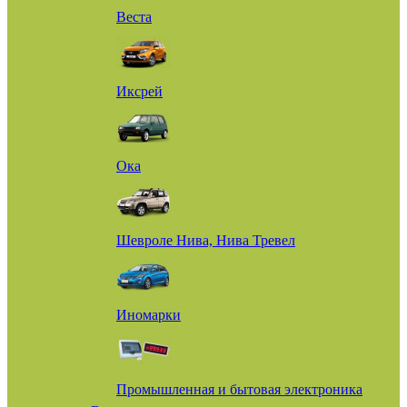
Веста
Иксрей
Ока
Шевроле Нива, Нива Тревел
Иномарки
Промышленная и бытовая электроника