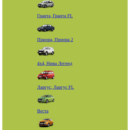
Гранта, Гранта FL
Приора, Приора 2
4х4, Нива Легенд
Ларгус, Ларгус FL
Веста