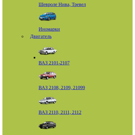
Шевроле Нива, Тревел
Иномарки
Двигатель
ВАЗ 2101-2107
ВАЗ 2108, 2109, 21099
ВАЗ 2110, 2111, 2112