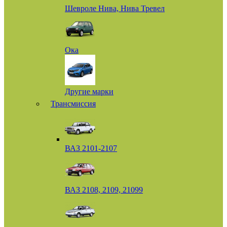
Шевроле Нива, Нива Тревел
Ока
Другие марки
Трансмиссия
ВАЗ 2101-2107
ВАЗ 2108, 2109, 21099