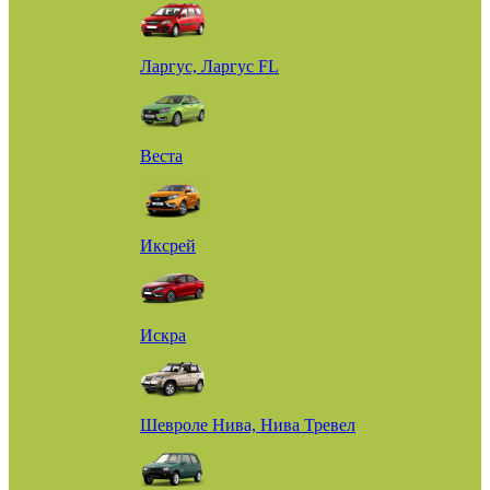
Ларгус, Ларгус FL
Веста
Иксрей
Искра
Шевроле Нива, Нива Тревел