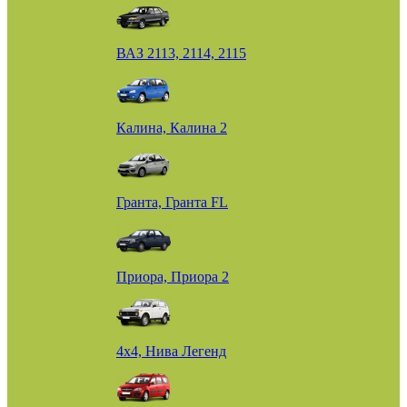
ВАЗ 2113, 2114, 2115
Калина, Калина 2
Гранта, Гранта FL
Приора, Приора 2
4х4, Нива Легенд