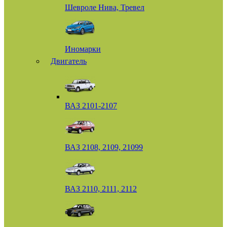
Шевроле Нива, Тревел
Иномарки
Двигатель
ВАЗ 2101-2107
ВАЗ 2108, 2109, 21099
ВАЗ 2110, 2111, 2112