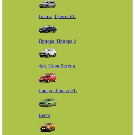
Гранта, Гранта FL
Приора, Приора 2
4х4, Нива Легенд
Ларгус, Ларгус FL
Веста