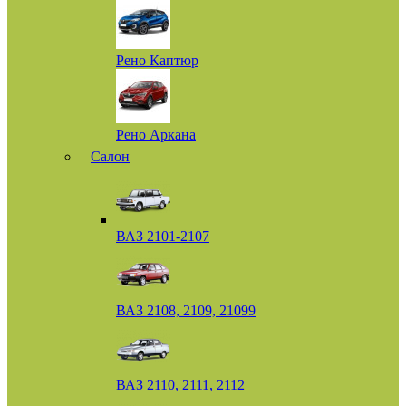
Рено Каптюр
Рено Аркана
Салон
ВАЗ 2101-2107
ВАЗ 2108, 2109, 21099
ВАЗ 2110, 2111, 2112