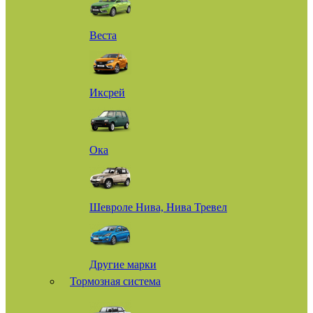
Веста
Иксрей
Ока
Шевроле Нива, Нива Тревел
Другие марки
Тормозная система