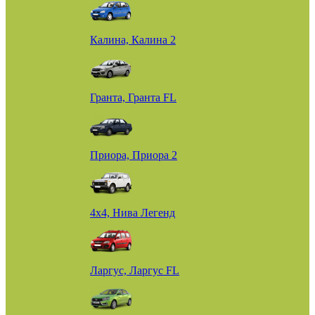
Калина, Калина 2
Гранта, Гранта FL
Приора, Приора 2
4х4, Нива Легенд
Ларгус, Ларгус FL