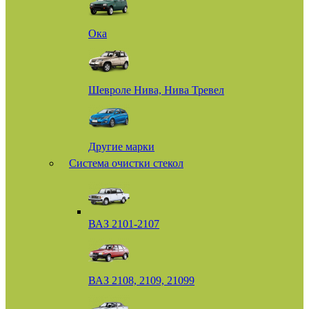
Ока
Шевроле Нива, Нива Тревел
Другие марки
Система очистки стекол
ВАЗ 2101-2107
ВАЗ 2108, 2109, 21099