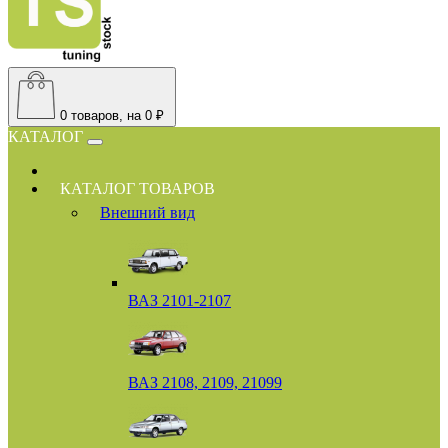
0
товаров, на 0 ₽
КАТАЛОГ
КАТАЛОГ ТОВАРОВ
Внешний вид
ВАЗ 2101-2107
ВАЗ 2108, 2109, 21099