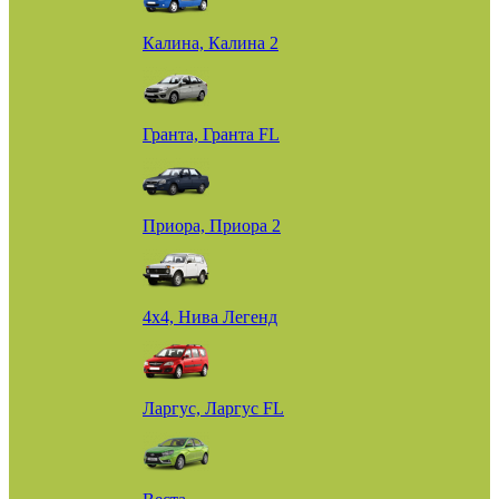
Калина, Калина 2
Гранта, Гранта FL
Приора, Приора 2
4х4, Нива Легенд
Ларгус, Ларгус FL