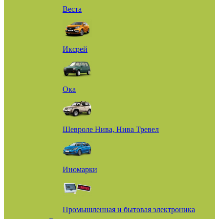
Веста
Иксрей
Ока
Шевроле Нива, Нива Тревел
Иномарки
Промышленная и бытовая электроника