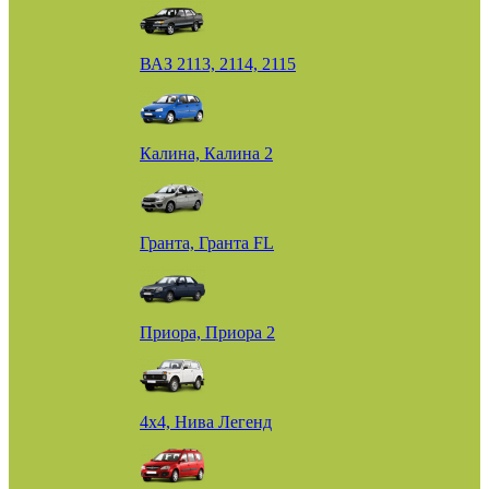
ВАЗ 2113, 2114, 2115
Калина, Калина 2
Гранта, Гранта FL
Приора, Приора 2
4х4, Нива Легенд