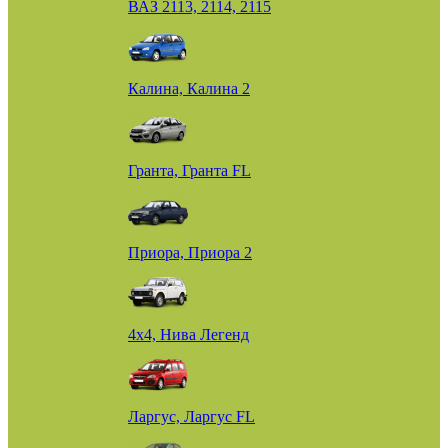
ВАЗ 2113, 2114, 2115
Калина, Калина 2
Гранта, Гранта FL
Приора, Приора 2
4х4, Нива Легенд
Ларгус, Ларгус FL