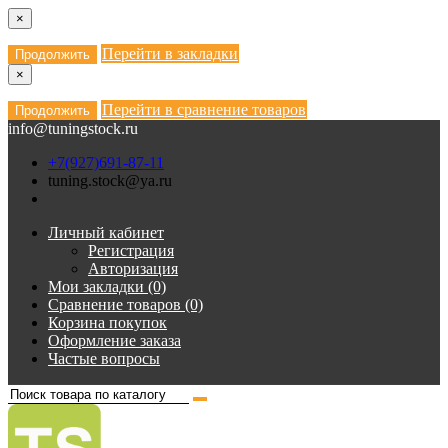
×
Перейти в закладки
Продолжить
×
Перейти в сравнение товаров
Продолжить
info@tuningstock.ru
+7(927)691-87-11
tuning.stock@ya.ru
Личный кабинет
Регистрация
Авторизация
Мои закладки (0)
Сравнение товаров (0)
Корзина покупок
Оформление заказа
Частые вопросы