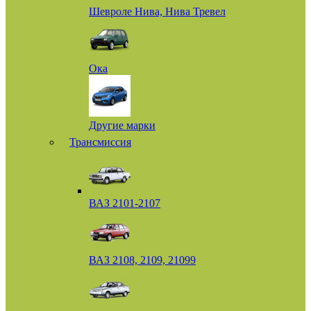
Шевроле Нива, Нива Тревел
Ока
Другие марки
Трансмиссия
ВАЗ 2101-2107
ВАЗ 2108, 2109, 21099