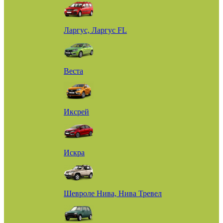
Ларгус, Ларгус FL
Веста
Иксрей
Искра
Шевроле Нива, Нива Тревел