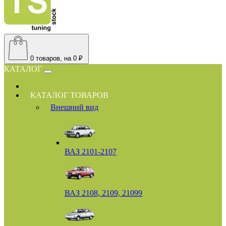
0
товаров, на 0 ₽
КАТАЛОГ
КАТАЛОГ ТОВАРОВ
Внешний вид
ВАЗ 2101-2107
ВАЗ 2108, 2109, 21099