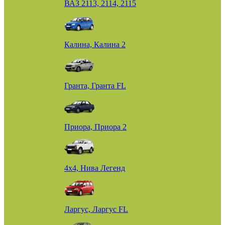
ВАЗ 2113, 2114, 2115
Калина, Калина 2
Гранта, Гранта FL
Приора, Приора 2
4х4, Нива Легенд
Ларгус, Ларгус FL