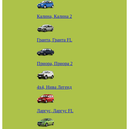
Калина, Калина 2
Гранта, Гранта FL
Приора, Приора 2
4х4, Нива Легенд
Ларгус, Ларгус FL