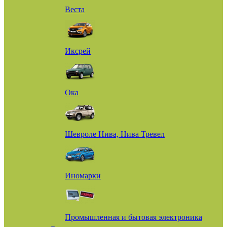
Веста
Иксрей
Ока
Шевроле Нива, Нива Тревел
Иномарки
Промышленная и бытовая электроника