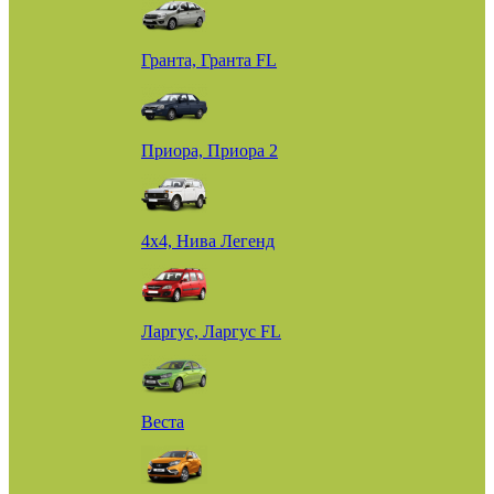
Гранта, Гранта FL
Приора, Приора 2
4х4, Нива Легенд
Ларгус, Ларгус FL
Веста