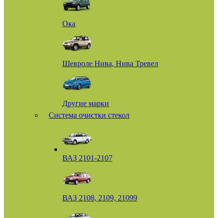
Ока
Шевроле Нива, Нива Тревел
Другие марки
Система очистки стекол
ВАЗ 2101-2107
ВАЗ 2108, 2109, 21099