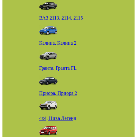
ВАЗ 2113, 2114, 2115
Калина, Калина 2
Гранта, Гранта FL
Приора, Приора 2
4х4, Нива Легенд