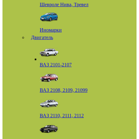
Шевроле Нива, Тревел
Иномарки
Двигатель
ВАЗ 2101-2107
ВАЗ 2108, 2109, 21099
ВАЗ 2110, 2111, 2112