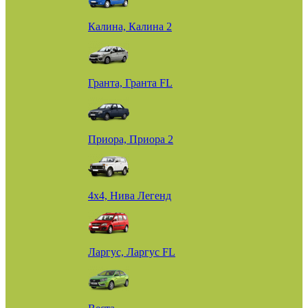
Калина, Калина 2
Гранта, Гранта FL
Приора, Приора 2
4х4, Нива Легенд
Ларгус, Ларгус FL