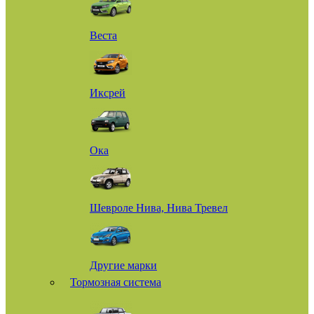
Веста
Иксрей
Ока
Шевроле Нива, Нива Тревел
Другие марки
Тормозная система