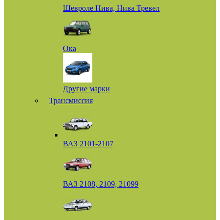
Шевроле Нива, Нива Тревел
Ока
Другие марки
Трансмиссия
ВАЗ 2101-2107
ВАЗ 2108, 2109, 21099