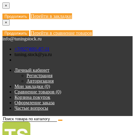
×
Перейти в закладки
Продолжить
×
Перейти в сравнение товаров
Продолжить
info@tuningstock.ru
+7(927)691-87-11
tuning.stock@ya.ru
Личный кабинет
Регистрация
Авторизация
Мои закладки (0)
Сравнение товаров (0)
Корзина покупок
Оформление заказа
Частые вопросы