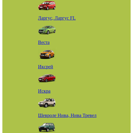
Ларгус, Ларгус FL
Веста
Иксрей
Искра
Шевроле Нива, Нива Тревел