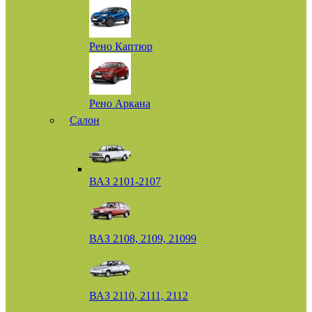
Рено Каптюр
Рено Аркана
Салон
ВАЗ 2101-2107
ВАЗ 2108, 2109, 21099
ВАЗ 2110, 2111, 2112